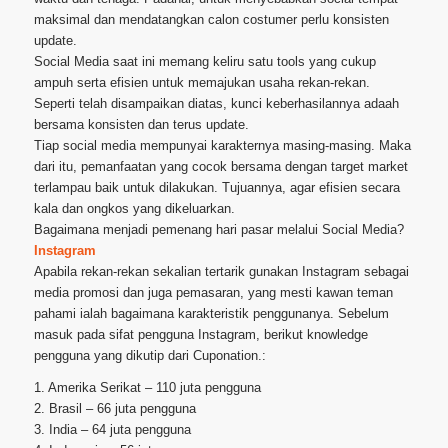
maksimal dan mendatangkan calon costumer perlu konsisten
update.
Social Media saat ini memang keliru satu tools yang cukup
ampuh serta efisien untuk memajukan usaha rekan-rekan.
Seperti telah disampaikan diatas, kunci keberhasilannya adaah
bersama konsisten dan terus update.
Tiap social media mempunyai karakternya masing-masing. Maka
dari itu, pemanfaatan yang cocok bersama dengan target market
terlampau baik untuk dilakukan. Tujuannya, agar efisien secara
kala dan ongkos yang dikeluarkan.
Bagaimana menjadi pemenang hari pasar melalui Social Media?
Instagram
Apabila rekan-rekan sekalian tertarik gunakan Instagram sebagai
media promosi dan juga pemasaran, yang mesti kawan teman
pahami ialah bagaimana karakteristik penggunanya. Sebelum
masuk pada sifat pengguna Instagram, berikut knowledge
pengguna yang dikutip dari Cuponation.:
1. Amerika Serikat – 110 juta pengguna
2. Brasil – 66 juta pengguna
3. India – 64 juta pengguna