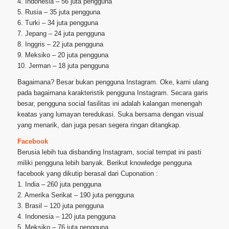
4. Indonesia – 56 juta pengguna
5. Rusia – 35 juta pengguna
6. Turki – 34 juta pengguna
7. Jepang – 24 juta pengguna
8. Inggris – 22 juta pengguna
9. Meksiko – 20 juta pengguna
10. Jerman – 18 juta pengguna
Bagaimana? Besar bukan pengguna Instagram. Oke, kami ulang
pada bagaimana karakteristik pengguna Instagram. Secara garis
besar, pengguna social fasilitas ini adalah kalangan menengah
keatas yang lumayan teredukasi. Suka bersama dengan visual
yang menarik, dan juga pesan segera ringan ditangkap.
Facebook
Berusia lebih tua disbanding Instagram, social tempat ini pasti
miliki pengguna lebih banyak. Berikut knowledge pengguna
facebook yang dikutip berasal dari Cuponation :
1. India – 260 juta pengguna
2. Amerika Serikat – 190 juta pengguna
3. Brasil – 120 juta pengguna
4. Indonesia – 120 juta pengguna
5. Meksiko – 76 juta pengguna