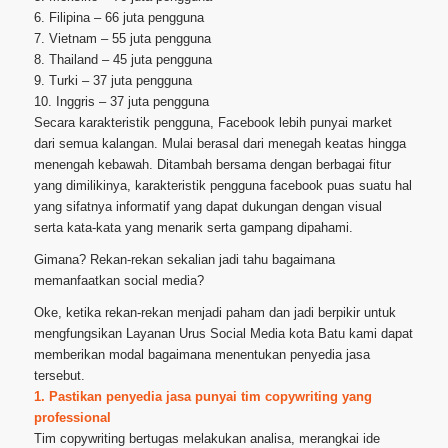
6. Filipina – 66 juta pengguna
7. Vietnam – 55 juta pengguna
8. Thailand – 45 juta pengguna
9. Turki – 37 juta pengguna
10. Inggris – 37 juta pengguna
Secara karakteristik pengguna, Facebook lebih punyai market
dari semua kalangan. Mulai berasal dari menegah keatas hingga
menengah kebawah. Ditambah bersama dengan berbagai fitur
yang dimilikinya, karakteristik pengguna facebook puas suatu hal
yang sifatnya informatif yang dapat dukungan dengan visual
serta kata-kata yang menarik serta gampang dipahami.
Gimana? Rekan-rekan sekalian jadi tahu bagaimana
memanfaatkan social media?
Oke, ketika rekan-rekan menjadi paham dan jadi berpikir untuk
mengfungsikan Layanan Urus Social Media kota Batu kami dapat
memberikan modal bagaimana menentukan penyedia jasa
tersebut.
1. Pastikan penyedia jasa punyai tim copywriting yang
professional
Tim copywriting bertugas melakukan analisa, merangkai ide