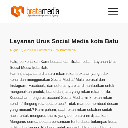
Layanan Urus Social Media kota Batu
/
/
August 1, 2020
0 Comments
by
Bratamedia
Halo, perkenalkan Kami berasal dari Bratamedia – Layanan Urus
Social Media kota Batu
Hari ini, siapa satu diantara rekan-rekan sekalian yang tidak
kenal dan menggunakan Social Media? Mulai berasal dari
Instagram, Facebook, dan seterusnya bias dimanfaatkan untuk
mengenalkan produk, brand dan jasa yang rekan-rekan miliki.
Kesusahan mengurus account Social Media milik rekan-rekan
sendiri? Bingung rela update apa? Tidak mampu membuat desain
yang menarik? Kami paham, saat rekan-rekan sekalian sudah
habis untuk mengurus bisnis yang sementara ini dijalankan.
Mengurus semua secara bersamaan tentu dapat terlampau kuras
waktu dan tenaga. Padahal, untuk menyebabkan social tempat