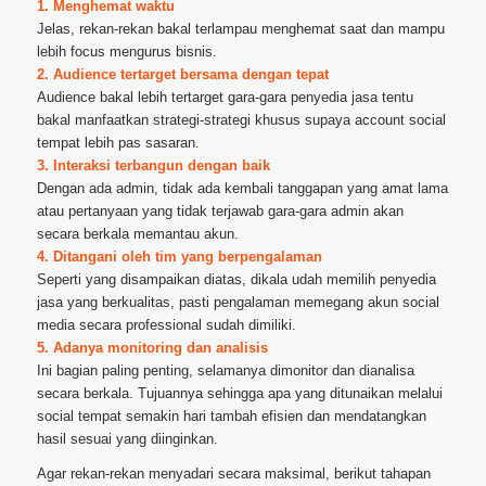
1. Menghemat waktu
Jelas, rekan-rekan bakal terlampau menghemat saat dan mampu
lebih focus mengurus bisnis.
2. Audience tertarget bersama dengan tepat
Audience bakal lebih tertarget gara-gara penyedia jasa tentu
bakal manfaatkan strategi-strategi khusus supaya account social
tempat lebih pas sasaran.
3. Interaksi terbangun dengan baik
Dengan ada admin, tidak ada kembali tanggapan yang amat lama
atau pertanyaan yang tidak terjawab gara-gara admin akan
secara berkala memantau akun.
4. Ditangani oleh tim yang berpengalaman
Seperti yang disampaikan diatas, dikala udah memilih penyedia
jasa yang berkualitas, pasti pengalaman memegang akun social
media secara professional sudah dimiliki.
5. Adanya monitoring dan analisis
Ini bagian paling penting, selamanya dimonitor dan dianalisa
secara berkala. Tujuannya sehingga apa yang ditunaikan melalui
social tempat semakin hari tambah efisien dan mendatangkan
hasil sesuai yang diinginkan.
Agar rekan-rekan menyadari secara maksimal, berikut tahapan