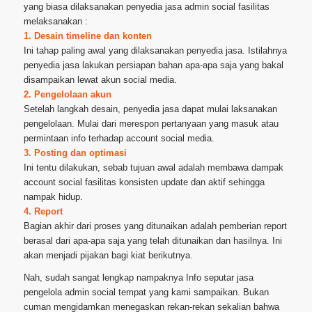
yang biasa dilaksanakan penyedia jasa admin social fasilitas
melaksanakan :
1. Desain timeline dan konten
Ini tahap paling awal yang dilaksanakan penyedia jasa. Istilahnya
penyedia jasa lakukan persiapan bahan apa-apa saja yang bakal
disampaikan lewat akun social media.
2. Pengelolaan akun
Setelah langkah desain, penyedia jasa dapat mulai laksanakan
pengelolaan. Mulai dari merespon pertanyaan yang masuk atau
permintaan info terhadap account social media.
3. Posting dan optimasi
Ini tentu dilakukan, sebab tujuan awal adalah membawa dampak
account social fasilitas konsisten update dan aktif sehingga
nampak hidup.
4. Report
Bagian akhir dari proses yang ditunaikan adalah pemberian report
berasal dari apa-apa saja yang telah ditunaikan dan hasilnya. Ini
akan menjadi pijakan bagi kiat berikutnya.
Nah, sudah sangat lengkap nampaknya Info seputar jasa
pengelola admin social tempat yang kami sampaikan. Bukan
cuman mengidamkan menegaskan rekan-rekan sekalian bahwa