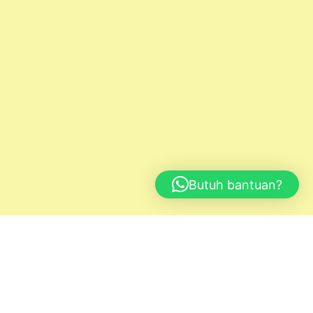
Butuh bantuan?
KAMI SIAP MEMBANTU
ANDA