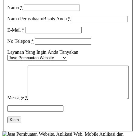
Nama
*
Nama Perusahaan/Bisnis Anda
*
E-Mail
*
No Telepon
*
Layanan Yang Ingin Anda Tanyakan
Message
*