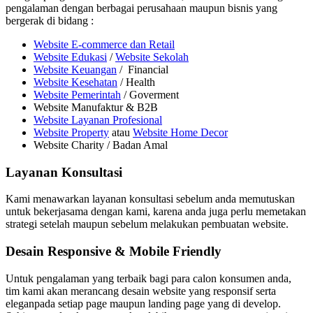
pengalaman dengan berbagai perusahaan maupun bisnis yang
bergerak di bidang :
Website E-commerce dan Retail
Website Edukasi
/
Website Sekolah
Website Keuangan
/ Financial
Website Kesehatan
/ Health
Website Pemerintah
/ Goverment
Website Manufaktur & B2B
Website Layanan Profesional
Website Property
atau
Website Home Decor
Website Charity / Badan Amal
Layanan Konsultasi
Kami menawarkan layanan konsultasi sebelum anda memutuskan
untuk bekerjasama dengan kami, karena anda juga perlu memetakan
strategi setelah maupun sebelum melakukan pembuatan website.
Desain Responsive & Mobile Friendly
Untuk pengalaman yang terbaik bagi para calon konsumen anda,
tim kami akan merancang desain website yang responsif serta
eleganpada setiap page maupun landing page yang di develop.