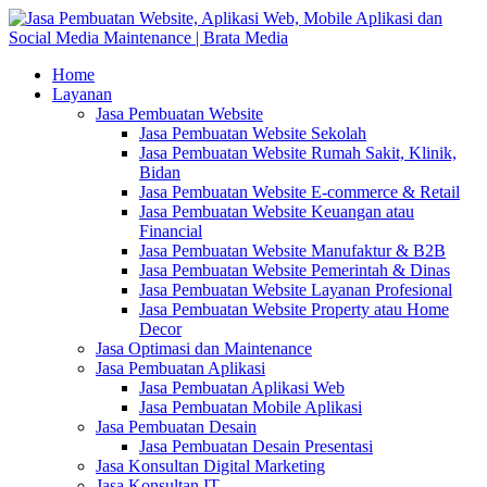
Home
Layanan
Jasa Pembuatan Website
Jasa Pembuatan Website Sekolah
Jasa Pembuatan Website Rumah Sakit, Klinik,
Bidan
Jasa Pembuatan Website E-commerce & Retail
Jasa Pembuatan Website Keuangan atau
Financial
Jasa Pembuatan Website Manufaktur & B2B
Jasa Pembuatan Website Pemerintah & Dinas
Jasa Pembuatan Website Layanan Profesional
Jasa Pembuatan Website Property atau Home
Decor
Jasa Optimasi dan Maintenance
Jasa Pembuatan Aplikasi
Jasa Pembuatan Aplikasi Web
Jasa Pembuatan Mobile Aplikasi
Jasa Pembuatan Desain
Jasa Pembuatan Desain Presentasi
Jasa Konsultan Digital Marketing
Jasa Konsultan IT