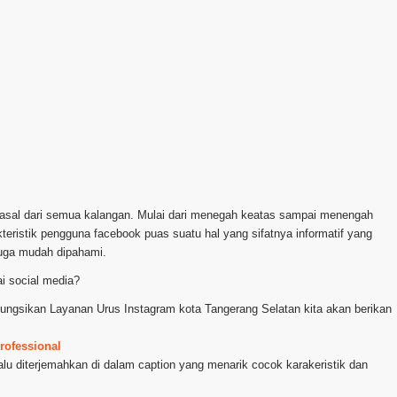
erasal dari semua kalangan. Mulai dari menegah keatas sampai menengah
teristik pengguna facebook puas suatu hal yang sifatnya informatif yang
juga mudah dipahami.
i social media?
gfungsikan Layanan Urus Instagram kota Tangerang Selatan kita akan berikan
rofessional
alu diterjemahkan di dalam caption yang menarik cocok karakeristik dan