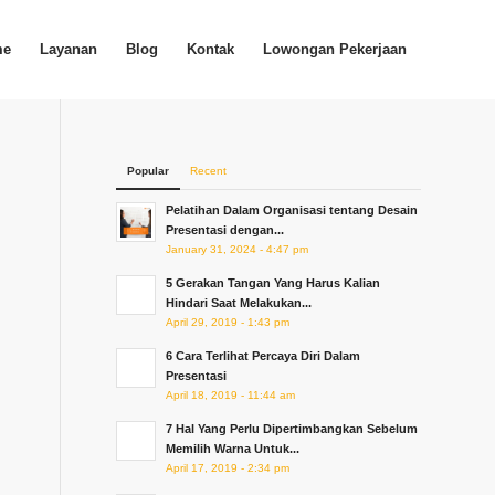
me
Layanan
Blog
Kontak
Lowongan Pekerjaan
Popular
Recent
Pelatihan Dalam Organisasi tentang Desain
Presentasi dengan...
January 31, 2024 - 4:47 pm
5 Gerakan Tangan Yang Harus Kalian
Hindari Saat Melakukan...
April 29, 2019 - 1:43 pm
6 Cara Terlihat Percaya Diri Dalam
Presentasi
April 18, 2019 - 11:44 am
7 Hal Yang Perlu Dipertimbangkan Sebelum
Memilih Warna Untuk...
April 17, 2019 - 2:34 pm