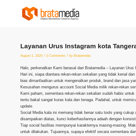
Layanan Urus Instagram kota Tanger
/
/
August 1, 2020
0 Comments
by
Bratamedia
Halo, perkenalkan Kami berasal dari Bratamedia – Layanan Urus 
Hari ini, siapa diantara rekan-rekan sekalian yang tidak kenal d
bias dimanfaatkan untuk mengenalkan produk, brand dan jasa yang
Kesusahan mengurus account Social Media milik rekan-rekan se
Kami paham, sementara rekan-rekan sekalian sudah habis untuk m
tentu bakal sangat kuras kala dan tenaga. Padahal, untuk memicu
update.
Social Media kala ini memang tidak benar satu tools yang cukup
disampaikan diatas, kunci keberhasilannya adaah dengan konsist
Tiap social fasilitas mempunyai karakternya masing-masing. Mak
untuk dilakukan. Tujuannya, supaya efektif secara sementara dan