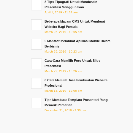
8 Tips Tipografi Untuk Mendesain
Presentasi Menggunakan...
April 1, 2019 - 11:39 am
Beberapa Macam CMS Untuk Membuat
Website Bagi Pemula
March 26, 2019 - 10:55 am
5 Manfaat Membuat Aplikasi Mobile Dalam
Berbisnis
March 25, 2019 - 10:23 am
Cara-Cara Memilih Foto Untuk Slide
Presentasi
March 22, 2019 - 10:26 am
6 Cara Memilih Jasa Pembuatan Website
Profesional
March 13, 2019 - 12:06 pm
Tips Membuat Template Presentasi Yang
Menarik Perhatian...
December 31, 2018 - 2:30 pm