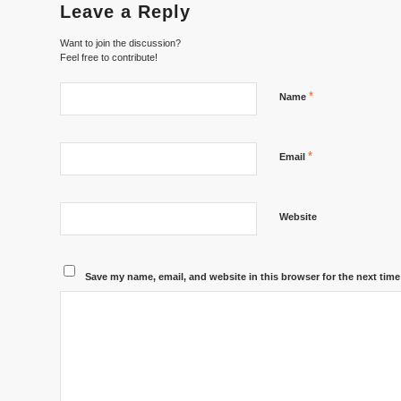
Leave a Reply
Want to join the discussion?
Feel free to contribute!
*
Name
*
Email
Website
Save my name, email, and website in this browser for the next tim