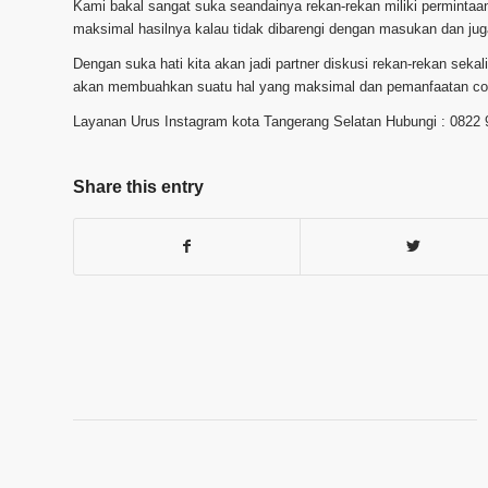
Kami bakal sangat suka seandainya rekan-rekan miliki permintaan
maksimal hasilnya kalau tidak dibarengi dengan masukan dan ju
Dengan suka hati kita akan jadi partner diskusi rekan-rekan sek
akan membuahkan suatu hal yang maksimal dan pemanfaatan cost
Layanan Urus Instagram kota Tangerang Selatan Hubungi : 0822
Share this entry