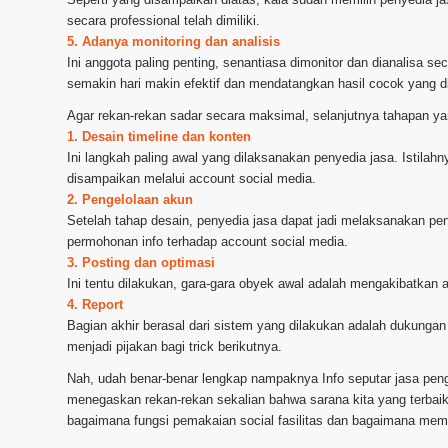
secara professional telah dimiliki.
5. Adanya monitoring dan analisis
Ini anggota paling penting, senantiasa dimonitor dan dianalisa s
semakin hari makin efektif dan mendatangkan hasil cocok yang di
Agar rekan-rekan sadar secara maksimal, selanjutnya tahapan yan
1. Desain timeline dan konten
Ini langkah paling awal yang dilaksanakan penyedia jasa. Istila
disampaikan melalui account social media.
2. Pengelolaan akun
Setelah tahap desain, penyedia jasa dapat jadi melaksanakan pe
permohonan info terhadap account social media.
3. Posting dan optimasi
Ini tentu dilakukan, gara-gara obyek awal adalah mengakibatkan 
4. Report
Bagian akhir berasal dari sistem yang dilakukan adalah dukungan 
menjadi pijakan bagi trick berikutnya.
Nah, udah benar-benar lengkap nampaknya Info seputar jasa pe
menegaskan rekan-rekan sekalian bahwa sarana kita yang terbaik.
bagaimana fungsi pemakaian social fasilitas dan bagaimana memil