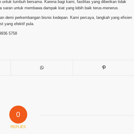
 untuk tumbuh bersama. Karena bagi kami, fasilitas yang diberikan tidak
ga saran untuk membawa dampak kiat yang lebih baik terus-menerus.
alian demi perkembangan bisnis kedepan. Kami percaya, langkah yang efisien
 yang efektif pula.
 9936 5758
0
REPLIES