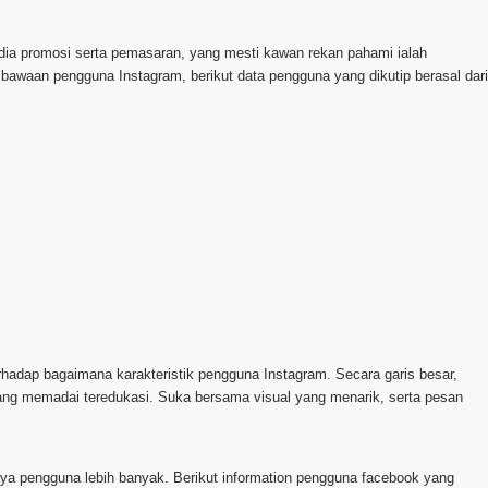
edia promosi serta pemasaran, yang mesti kawan rekan pahami ialah
waan pengguna Instagram, berikut data pengguna yang dikutip berasal dari
hadap bagaimana karakteristik pengguna Instagram. Secara garis besar,
yang memadai teredukasi. Suka bersama visual yang menarik, serta pesan
punya pengguna lebih banyak. Berikut information pengguna facebook yang