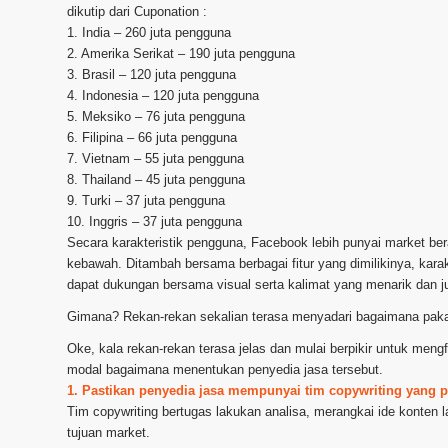
dikutip dari Cuponation :
1. India – 260 juta pengguna
2. Amerika Serikat – 190 juta pengguna
3. Brasil – 120 juta pengguna
4. Indonesia – 120 juta pengguna
5. Meksiko – 76 juta pengguna
6. Filipina – 66 juta pengguna
7. Vietnam – 55 juta pengguna
8. Thailand – 45 juta pengguna
9. Turki – 37 juta pengguna
10. Inggris – 37 juta pengguna
Secara karakteristik pengguna, Facebook lebih punyai market b
kebawah. Ditambah bersama berbagai fitur yang dimilikinya, karak
dapat dukungan bersama visual serta kalimat yang menarik dan 
Gimana? Rekan-rekan sekalian terasa menyadari bagaimana paka
Oke, kala rekan-rekan terasa jelas dan mulai berpikir untuk men
modal bagaimana menentukan penyedia jasa tersebut.
1. Pastikan penyedia jasa mempunyai tim copywriting yang p
Tim copywriting bertugas lakukan analisa, merangkai ide konten l
tujuan market.