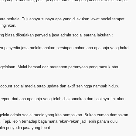
ecara berkala. Tujuannya supaya apa yang dilakukan lewat social tempat
inginkan.
g biasa dikerjakan penyedia jasa admin social sarana lakukan :
hnya penyedia jasa melaksanakan persiapan bahan apa-apa saja yang bakal
ngelolaan. Mulai berasal dari merespon pertanyaan yang masuk atau
account social media tetap update dan aktif sehingga nampak hidup.
report dari apa-apa saja yang telah dilaksanakan dan hasilnya. Ini akan
ngelola admin social media yang kita sampaikan. Bukan cuman dambakan
 Tapi, lebih terhadap bagaimana rekan-rekan jadi lebih paham dulu
ih penyedia jasa yang tepat.