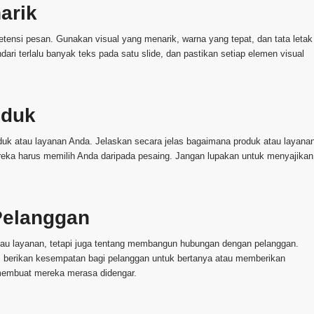
arik
etensi pesan. Gunakan visual yang menarik, warna yang tepat, dan tata letak
dari terlalu banyak teks pada satu slide, dan pastikan setiap elemen visual
oduk
duk atau layanan Anda. Jelaskan secara jelas bagaimana produk atau layana
ka harus memilih Anda daripada pesaing. Jangan lupakan untuk menyajikan
Pelanggan
tau layanan, tetapi juga tentang membangun hubungan dengan pelanggan.
i, berikan kesempatan bagi pelanggan untuk bertanya atau memberikan
 membuat mereka merasa didengar.