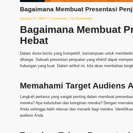
Bagaimana Membuat Presentasi Penj
/
/
January 27, 2024
0 Comments
by
Bratamedia
Bagaimana Membuat Pre
Hebat
Dalam dunia bisnis yang kompetitif, kemampuan untuk memberikan
dihargai. Sebuah presentasi penjualan yang efektif dapat memp
hubungan yang kuat. Dalam artikel ini, kita akan membahas lang
Memahami Target Audiens 
Langkah pertama yang sangat penting dalam membuat presentasi 
mereka? Apa kebutuhan dan keinginan mereka? Dengan memaham
Anda sehingga lebih relevan dan menarik bagi mereka. Identifikas
audiens Anda.