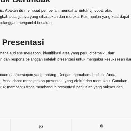
las. Apakah itu membuat pembelian, mendaftar untuk uji coba, atau
ngkah selanjutnya yang diharapkan dari mereka. Kesimpulan yang kuat dapat
pelanggan mengambil tindakan.
 Presentasi
imana audiens merespon, identifikasi area yang perlu diperbaiki, dan
lan dan respons pelanggan setelah presentasi untuk mengukur kesuksesan da
naan dan persiapan yang matang. Dengan memahami audiens Anda,
k, Anda dapat menciptakan presentasi yang efektif dan memukau. Gunakan
n untuk membantu Anda membangun presentasi penjualan yang sukses dan