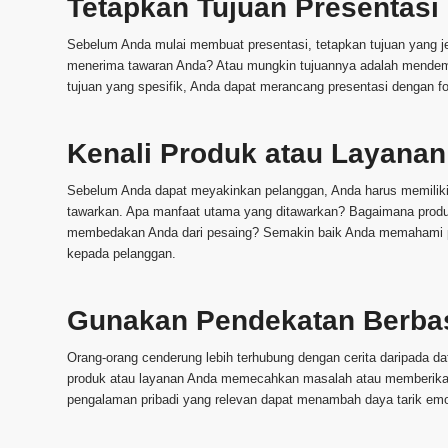
Tetapkan Tujuan Presentasi
Sebelum Anda mulai membuat presentasi, tetapkan tujuan yang j
menerima tawaran Anda? Atau mungkin tujuannya adalah mendem
tujuan yang spesifik, Anda dapat merancang presentasi dengan fo
Kenali Produk atau Layana
Sebelum Anda dapat meyakinkan pelanggan, Anda harus memilik
tawarkan. Apa manfaat utama yang ditawarkan? Bagaimana prod
membedakan Anda dari pesaing? Semakin baik Anda memahami p
kepada pelanggan.
Gunakan Pendekatan Berbas
Orang-orang cenderung lebih terhubung dengan cerita daripada d
produk atau layanan Anda memecahkan masalah atau memberikan 
pengalaman pribadi yang relevan dapat menambah daya tarik emo