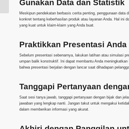
Gunakan Data dan Statistik
Desain Presentasi
Meskipun pendekatan berbasis cerita penting, penggunaan data d
konkret tentang keberhasilan produk atau layanan Anda. Hal in
yang kuat untuk klaim-klaim yang Anda buat.
Praktikkan Presentasi Anda
Sebelum presentasi sebenarnya, lakukan latihan atau simulasi pr
umpan balik konstruktif. Ini dapat membantu Anda meningkatkan k
bahwa presentasi berjalan dengan lancar saat dihadapan pelangg
Tanggapi Pertanyaan dengan
Saat sesi tanya jawab, tanggapi pertanyaan dengan bijak dan jela
jawaban yang lengkap nanti. Jangan takut untuk mengakui ketidak
dalam memberikan informasi yang akurat.
Akhiri dengan Panggilan un