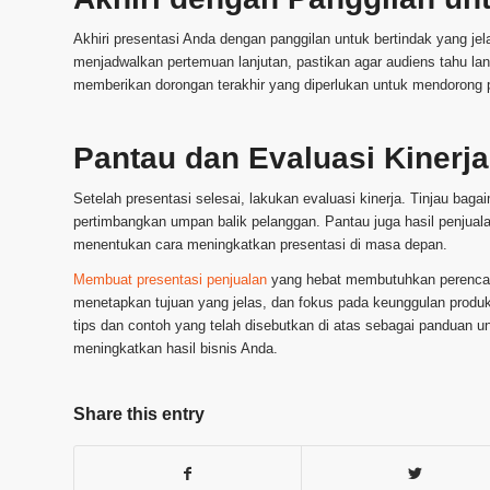
Akhiri presentasi Anda dengan panggilan untuk bertindak yang je
menjadwalkan pertemuan lanjutan, pastikan agar audiens tahu la
memberikan dorongan terakhir yang diperlukan untuk mendorong 
Pantau dan Evaluasi Kinerja
Setelah presentasi selesai, lakukan evaluasi kinerja. Tinjau baga
pertimbangkan umpan balik pelanggan. Pantau juga hasil penjua
menentukan cara meningkatkan presentasi di masa depan.
Membuat presentasi penjualan
yang hebat membutuhkan perenca
menetapkan tujuan yang jelas, dan fokus pada keunggulan produ
tips dan contoh yang telah disebutkan di atas sebagai pandua
meningkatkan hasil bisnis Anda.
Share this entry