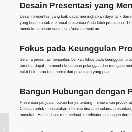
Desain Presentasi yang Men
Desain presentasi yang baik dapat meningkatkan daya tarik dan r
yang bersih untuk membuat presentasi Anda lebih profesional. Hin
mendukung pesan yang ingin Anda sampaikan.
Fokus pada Keunggulan Pr
Selama presentasi penjualan, berikan fokus pada keunggulan pro
tersebut dapat memenuhi kebutuhan pelanggan dan mengapa mere
bukti-bukti atau testimonial dari pelanggan yang puas.
Bangun Hubungan dengan 
Presentasi penjualan bukan hanya tentang menawarkan produk a
Cobalah untuk menciptakan interaksi dua arah selama presentas
masukan. Hal ini dapat memperkuat keterlibatan pelanggan dan
Tujuan Pembuatan