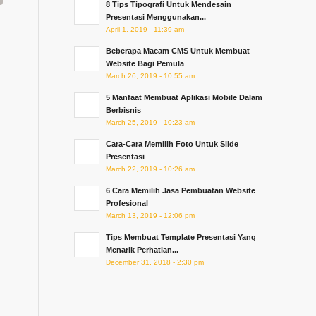
8 Tips Tipografi Untuk Mendesain
Presentasi Menggunakan...
April 1, 2019 - 11:39 am
Beberapa Macam CMS Untuk Membuat
Website Bagi Pemula
March 26, 2019 - 10:55 am
5 Manfaat Membuat Aplikasi Mobile Dalam
Berbisnis
March 25, 2019 - 10:23 am
Cara-Cara Memilih Foto Untuk Slide
Presentasi
March 22, 2019 - 10:26 am
6 Cara Memilih Jasa Pembuatan Website
Profesional
March 13, 2019 - 12:06 pm
Tips Membuat Template Presentasi Yang
Menarik Perhatian...
December 31, 2018 - 2:30 pm