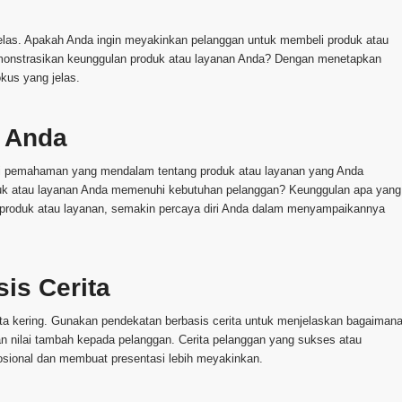
elas. Apakah Anda ingin meyakinkan pelanggan untuk membeli produk atau
onstrasikan keunggulan produk atau layanan Anda? Dengan menetapkan
kus yang jelas.
n Anda
i pemahaman yang mendalam tentang produk atau layanan yang Anda
uk atau layanan Anda memenuhi kebutuhan pelanggan? Keunggulan apa yang
roduk atau layanan, semakin percaya diri Anda dalam menyampaikannya
is Cerita
ata kering. Gunakan pendekatan berbasis cerita untuk menjelaskan bagaiman
nilai tambah kepada pelanggan. Cerita pelanggan yang sukses atau
sional dan membuat presentasi lebih meyakinkan.