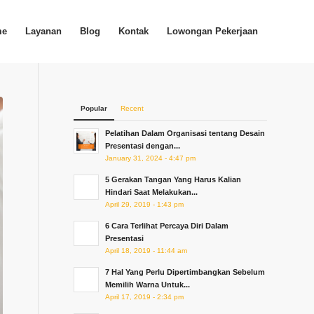
me
Layanan
Blog
Kontak
Lowongan Pekerjaan
Popular
Recent
Pelatihan Dalam Organisasi tentang Desain
Presentasi dengan...
January 31, 2024 - 4:47 pm
5 Gerakan Tangan Yang Harus Kalian
Hindari Saat Melakukan...
April 29, 2019 - 1:43 pm
6 Cara Terlihat Percaya Diri Dalam
Presentasi
April 18, 2019 - 11:44 am
7 Hal Yang Perlu Dipertimbangkan Sebelum
Memilih Warna Untuk...
April 17, 2019 - 2:34 pm