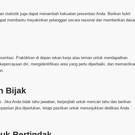
an statistik juga dapat menambah kekuatan presentasi Anda. Berikan bukti
i dapat membantu meyakinkan pelanggan secara rasional dan memberikan dasa
esentasi. Praktikkan di depan rekan kerja atau teman untuk mendapatkan
epercayaan diri, mengidentifikasi area yang perlu diperbaiki, dan memastika
an.
 Bijak
s. Jika Anda tidak tahu jawaban, berjanjilah untuk mencari tahu dan berikan
pastian jika diperlukan, tetapi pastikan untuk menunjukkan dedikasi Anda
tuk Bertindak