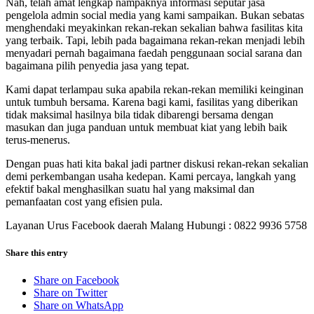
Nah, telah amat lengkap nampaknya informasi seputar jasa
pengelola admin social media yang kami sampaikan. Bukan sebatas
menghendaki meyakinkan rekan-rekan sekalian bahwa fasilitas kita
yang terbaik. Tapi, lebih pada bagaimana rekan-rekan menjadi lebih
menyadari pernah bagaimana faedah penggunaan social sarana dan
bagaimana pilih penyedia jasa yang tepat.
Kami dapat terlampau suka apabila rekan-rekan memiliki keinginan
untuk tumbuh bersama. Karena bagi kami, fasilitas yang diberikan
tidak maksimal hasilnya bila tidak dibarengi bersama dengan
masukan dan juga panduan untuk membuat kiat yang lebih baik
terus-menerus.
Dengan puas hati kita bakal jadi partner diskusi rekan-rekan sekalian
demi perkembangan usaha kedepan. Kami percaya, langkah yang
efektif bakal menghasilkan suatu hal yang maksimal dan
pemanfaatan cost yang efisien pula.
Layanan Urus Facebook daerah Malang Hubungi : 0822 9936 5758
Share this entry
Share on Facebook
Share on Twitter
Share on WhatsApp