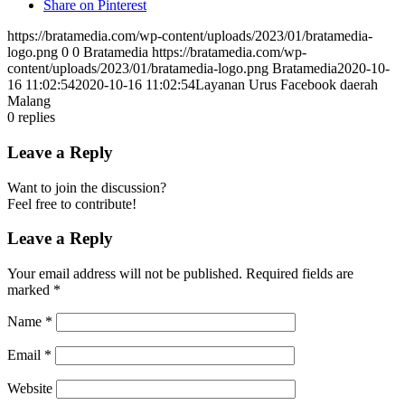
Share on Pinterest
https://bratamedia.com/wp-content/uploads/2023/01/bratamedia-
logo.png
0
0
Bratamedia
https://bratamedia.com/wp-
content/uploads/2023/01/bratamedia-logo.png
Bratamedia
2020-10-
16 11:02:54
2020-10-16 11:02:54
Layanan Urus Facebook daerah
Malang
0
replies
Leave a Reply
Want to join the discussion?
Feel free to contribute!
Leave a Reply
Your email address will not be published.
Required fields are
marked
*
Name
*
Email
*
Website