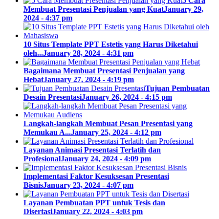
5 Cara
Membuat Presentasi Penjualan yang Kuat
January 29,
2024 - 4:37 pm
10 Situs Template PPT Estetis yang Harus Diketahui
oleh...
January 28, 2024 - 4:31 pm
Bagaimana Membuat Presentasi Penjualan yang
Hebat
January 27, 2024 - 4:19 pm
Tujuan Pembuatan
Desain Presentasi
January 26, 2024 - 4:15 pm
Langkah-langkah Membuat Pesan Presentasi yang
Memukau A...
January 25, 2024 - 4:12 pm
Layanan Animasi Presentasi Terlatih dan
Profesional
January 24, 2024 - 4:09 pm
Implementasi Faktor Kesuksesan Presentasi
Bisnis
January 23, 2024 - 4:07 pm
Layanan Pembuatan PPT untuk Tesis dan
Disertasi
January 22, 2024 - 4:03 pm