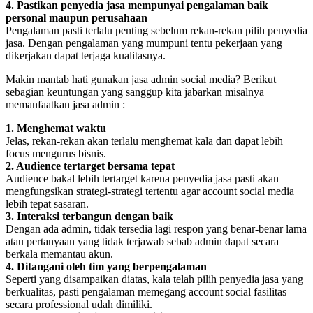
4. Pastikan penyedia jasa mempunyai pengalaman baik
personal maupun perusahaan
Pengalaman pasti terlalu penting sebelum rekan-rekan pilih penyedia
jasa. Dengan pengalaman yang mumpuni tentu pekerjaan yang
dikerjakan dapat terjaga kualitasnya.
Makin mantab hati gunakan jasa admin social media? Berikut
sebagian keuntungan yang sanggup kita jabarkan misalnya
memanfaatkan jasa admin :
1. Menghemat waktu
Jelas, rekan-rekan akan terlalu menghemat kala dan dapat lebih
focus mengurus bisnis.
2. Audience tertarget bersama tepat
Audience bakal lebih tertarget karena penyedia jasa pasti akan
mengfungsikan strategi-strategi tertentu agar account social media
lebih tepat sasaran.
3. Interaksi terbangun dengan baik
Dengan ada admin, tidak tersedia lagi respon yang benar-benar lama
atau pertanyaan yang tidak terjawab sebab admin dapat secara
berkala memantau akun.
4. Ditangani oleh tim yang berpengalaman
Seperti yang disampaikan diatas, kala telah pilih penyedia jasa yang
berkualitas, pasti pengalaman memegang account social fasilitas
secara professional udah dimiliki.