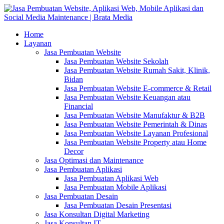
Home
Layanan
Jasa Pembuatan Website
Jasa Pembuatan Website Sekolah
Jasa Pembuatan Website Rumah Sakit, Klinik,
Bidan
Jasa Pembuatan Website E-commerce & Retail
Jasa Pembuatan Website Keuangan atau
Financial
Jasa Pembuatan Website Manufaktur & B2B
Jasa Pembuatan Website Pemerintah & Dinas
Jasa Pembuatan Website Layanan Profesional
Jasa Pembuatan Website Property atau Home
Decor
Jasa Optimasi dan Maintenance
Jasa Pembuatan Aplikasi
Jasa Pembuatan Aplikasi Web
Jasa Pembuatan Mobile Aplikasi
Jasa Pembuatan Desain
Jasa Pembuatan Desain Presentasi
Jasa Konsultan Digital Marketing
Jasa Konsultan IT