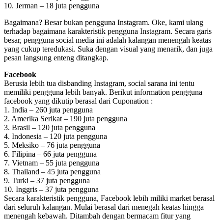
10. Jerman – 18 juta pengguna
Bagaimana? Besar bukan pengguna Instagram. Oke, kami ulang
terhadap bagaimana karakteristik pengguna Instagram. Secara garis
besar, pengguna social media ini adalah kalangan menengah keatas
yang cukup teredukasi. Suka dengan visual yang menarik, dan juga
pesan langsung enteng ditangkap.
Facebook
Berusia lebih tua disbanding Instagram, social sarana ini tentu
memiliki pengguna lebih banyak. Berikut information pengguna
facebook yang dikutip berasal dari Cuponation :
1. India – 260 juta pengguna
2. Amerika Serikat – 190 juta pengguna
3. Brasil – 120 juta pengguna
4. Indonesia – 120 juta pengguna
5. Meksiko – 76 juta pengguna
6. Filipina – 66 juta pengguna
7. Vietnam – 55 juta pengguna
8. Thailand – 45 juta pengguna
9. Turki – 37 juta pengguna
10. Inggris – 37 juta pengguna
Secara karakteristik pengguna, Facebook lebih miliki market berasal
dari seluruh kalangan. Mulai berasal dari menegah keatas hingga
menengah kebawah. Ditambah dengan bermacam fitur yang