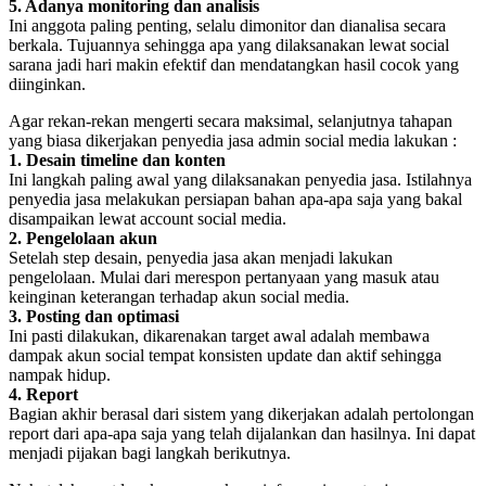
5. Adanya monitoring dan analisis
Ini anggota paling penting, selalu dimonitor dan dianalisa secara
berkala. Tujuannya sehingga apa yang dilaksanakan lewat social
sarana jadi hari makin efektif dan mendatangkan hasil cocok yang
diinginkan.
Agar rekan-rekan mengerti secara maksimal, selanjutnya tahapan
yang biasa dikerjakan penyedia jasa admin social media lakukan :
1. Desain timeline dan konten
Ini langkah paling awal yang dilaksanakan penyedia jasa. Istilahnya
penyedia jasa melakukan persiapan bahan apa-apa saja yang bakal
disampaikan lewat account social media.
2. Pengelolaan akun
Setelah step desain, penyedia jasa akan menjadi lakukan
pengelolaan. Mulai dari merespon pertanyaan yang masuk atau
keinginan keterangan terhadap akun social media.
3. Posting dan optimasi
Ini pasti dilakukan, dikarenakan target awal adalah membawa
dampak akun social tempat konsisten update dan aktif sehingga
nampak hidup.
4. Report
Bagian akhir berasal dari sistem yang dikerjakan adalah pertolongan
report dari apa-apa saja yang telah dijalankan dan hasilnya. Ini dapat
menjadi pijakan bagi langkah berikutnya.