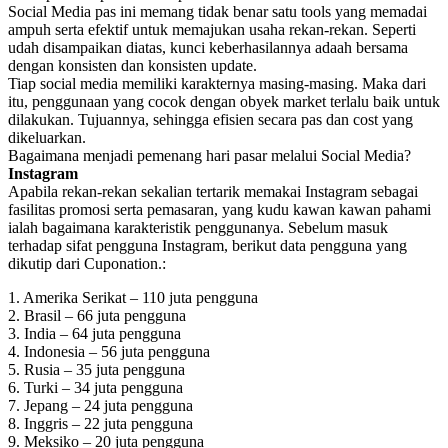
Social Media pas ini memang tidak benar satu tools yang memadai
ampuh serta efektif untuk memajukan usaha rekan-rekan. Seperti
udah disampaikan diatas, kunci keberhasilannya adaah bersama
dengan konsisten dan konsisten update.
Tiap social media memiliki karakternya masing-masing. Maka dari
itu, penggunaan yang cocok dengan obyek market terlalu baik untuk
dilakukan. Tujuannya, sehingga efisien secara pas dan cost yang
dikeluarkan.
Bagaimana menjadi pemenang hari pasar melalui Social Media?
Instagram
Apabila rekan-rekan sekalian tertarik memakai Instagram sebagai
fasilitas promosi serta pemasaran, yang kudu kawan kawan pahami
ialah bagaimana karakteristik penggunanya. Sebelum masuk
terhadap sifat pengguna Instagram, berikut data pengguna yang
dikutip dari Cuponation.:
1. Amerika Serikat – 110 juta pengguna
2. Brasil – 66 juta pengguna
3. India – 64 juta pengguna
4. Indonesia – 56 juta pengguna
5. Rusia – 35 juta pengguna
6. Turki – 34 juta pengguna
7. Jepang – 24 juta pengguna
8. Inggris – 22 juta pengguna
9. Meksiko – 20 juta pengguna