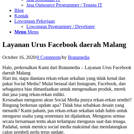
Jasa Outsource Programmer / Tenaga IT
Blog
Kontak
Lowongan Pekerjaan
Lowongan Programmer / Developer
Menu
Menu
Layanan Urus Facebook daerah Malang
October 16, 2020
/
0 Comments
/
by
Bratamedia
Halo, perkenalkan Kami dari Bratamedia – Layanan Urus Facebook
daerah Malang
Hari ini, siapa diantara rekan-rekan sekalian yang tidak kenal dan
pakai Social Media? Mulai berasal dari Instagram, Facebook, dan
sebagainya bias dimanfaatkan untuk mengenalkan produk, merek
dan jasa yang rekan-rekan miliki.
Kesusahan mengurus akun Social Media punya rekan-rekan sendiri?
Bingung berkenan update apa? Tidak bisa sebabkan desain yang
menarik? Kami paham, pas rekan-rekan sekalian udah habis untuk
mengurus usaha yang sementara ini dijalankan. Mengurus semua
secara bersamaan tentu akan terlampau menguras saat dan tenaga.
Padahal, untuk memicu social media maksimal dan mendatangkan
calon pembeli perlu terus update.