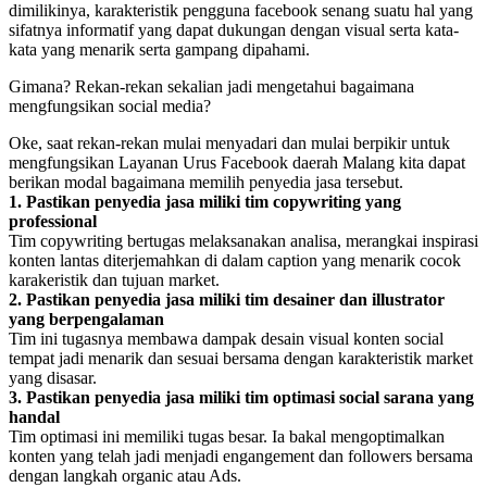
dimilikinya, karakteristik pengguna facebook senang suatu hal yang
sifatnya informatif yang dapat dukungan dengan visual serta kata-
kata yang menarik serta gampang dipahami.
Gimana? Rekan-rekan sekalian jadi mengetahui bagaimana
mengfungsikan social media?
Oke, saat rekan-rekan mulai menyadari dan mulai berpikir untuk
mengfungsikan Layanan Urus Facebook daerah Malang kita dapat
berikan modal bagaimana memilih penyedia jasa tersebut.
1. Pastikan penyedia jasa miliki tim copywriting yang
professional
Tim copywriting bertugas melaksanakan analisa, merangkai inspirasi
konten lantas diterjemahkan di dalam caption yang menarik cocok
karakeristik dan tujuan market.
2. Pastikan penyedia jasa miliki tim desainer dan illustrator
yang berpengalaman
Tim ini tugasnya membawa dampak desain visual konten social
tempat jadi menarik dan sesuai bersama dengan karakteristik market
yang disasar.
3. Pastikan penyedia jasa miliki tim optimasi social sarana yang
handal
Tim optimasi ini memiliki tugas besar. Ia bakal mengoptimalkan
konten yang telah jadi menjadi engangement dan followers bersama
dengan langkah organic atau Ads.