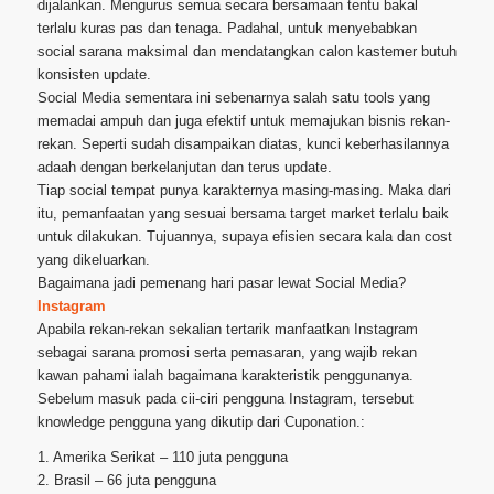
dijalankan. Mengurus semua secara bersamaan tentu bakal
terlalu kuras pas dan tenaga. Padahal, untuk menyebabkan
social sarana maksimal dan mendatangkan calon kastemer butuh
konsisten update.
Social Media sementara ini sebenarnya salah satu tools yang
memadai ampuh dan juga efektif untuk memajukan bisnis rekan-
rekan. Seperti sudah disampaikan diatas, kunci keberhasilannya
adaah dengan berkelanjutan dan terus update.
Tiap social tempat punya karakternya masing-masing. Maka dari
itu, pemanfaatan yang sesuai bersama target market terlalu baik
untuk dilakukan. Tujuannya, supaya efisien secara kala dan cost
yang dikeluarkan.
Bagaimana jadi pemenang hari pasar lewat Social Media?
Instagram
Apabila rekan-rekan sekalian tertarik manfaatkan Instagram
sebagai sarana promosi serta pemasaran, yang wajib rekan
kawan pahami ialah bagaimana karakteristik penggunanya.
Sebelum masuk pada cii-ciri pengguna Instagram, tersebut
knowledge pengguna yang dikutip dari Cuponation.:
1. Amerika Serikat – 110 juta pengguna
2. Brasil – 66 juta pengguna