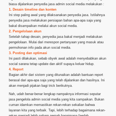
biasa dijalankan penyedia jasa admin social media melakukan :
1. Desain timeline dan konten
Ini step paling awal yang dilaksanakan penyedia jasa. Istilahnya
penyedia jasa melakukan persiapan bahan apa-apa saja yang
bakal disampaikan melalui akun social media.
2. Pengelolaan akun
Setelah tahap desain, penyedia jasa bakal menjadi melakukan
pengelolaan. Mulai dari merespon pertanyaan yang masuk atau
permohonan info pada akun social media.
3. Posting dan optimasi
Ini pasti dilakukan, sebab obyek awal adalah menyebabkan akun
social sarana tetap update dan aktif supaya keluar hidup.
4. Report
Bagian akhir dari sistem yang ditunaikan adalah bantuan report
berasal dari apa-apa saja yang telah dijalankan dan hasilnya. Ini
akan menjadi pijakan bagi trick berikutnya.
Nah, udah benar-benar lengkap nampaknya informasi seputar
jasa pengelola admin social media yang kita sampaikan. Bukan
cuman idamkan memastikan rekan-rekan sekalian bahwa
layanan kita yang terbaik. Tapi, lebih terhadap bagaimana rekan-
rekan menjadi lebih paham pernah bagaimana faedah