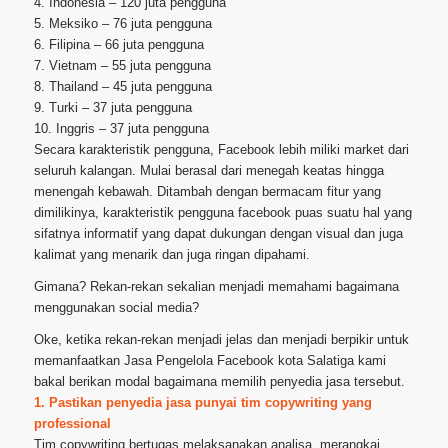
4. Indonesia – 120 juta pengguna
5. Meksiko – 76 juta pengguna
6. Filipina – 66 juta pengguna
7. Vietnam – 55 juta pengguna
8. Thailand – 45 juta pengguna
9. Turki – 37 juta pengguna
10. Inggris – 37 juta pengguna
Secara karakteristik pengguna, Facebook lebih miliki market dari
seluruh kalangan. Mulai berasal dari menegah keatas hingga
menengah kebawah. Ditambah dengan bermacam fitur yang
dimilikinya, karakteristik pengguna facebook puas suatu hal yang
sifatnya informatif yang dapat dukungan dengan visual dan juga
kalimat yang menarik dan juga ringan dipahami.
Gimana? Rekan-rekan sekalian menjadi memahami bagaimana
menggunakan social media?
Oke, ketika rekan-rekan menjadi jelas dan menjadi berpikir untuk
memanfaatkan Jasa Pengelola Facebook kota Salatiga kami
bakal berikan modal bagaimana memilih penyedia jasa tersebut.
1. Pastikan penyedia jasa punyai tim copywriting yang
professional
Tim copywriting bertugas melaksanakan analisa, merangkai