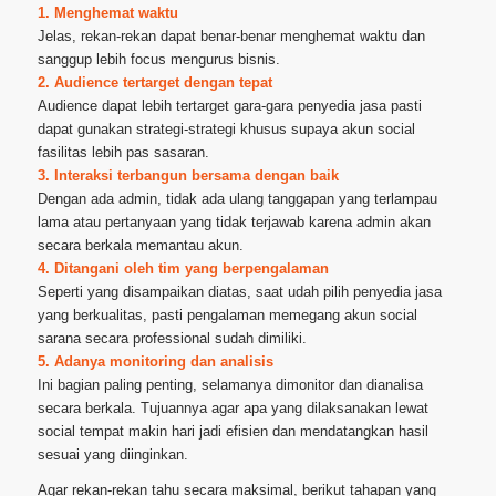
1. Menghemat waktu
Jelas, rekan-rekan dapat benar-benar menghemat waktu dan
sanggup lebih focus mengurus bisnis.
2. Audience tertarget dengan tepat
Audience dapat lebih tertarget gara-gara penyedia jasa pasti
dapat gunakan strategi-strategi khusus supaya akun social
fasilitas lebih pas sasaran.
3. Interaksi terbangun bersama dengan baik
Dengan ada admin, tidak ada ulang tanggapan yang terlampau
lama atau pertanyaan yang tidak terjawab karena admin akan
secara berkala memantau akun.
4. Ditangani oleh tim yang berpengalaman
Seperti yang disampaikan diatas, saat udah pilih penyedia jasa
yang berkualitas, pasti pengalaman memegang akun social
sarana secara professional sudah dimiliki.
5. Adanya monitoring dan analisis
Ini bagian paling penting, selamanya dimonitor dan dianalisa
secara berkala. Tujuannya agar apa yang dilaksanakan lewat
social tempat makin hari jadi efisien dan mendatangkan hasil
sesuai yang diinginkan.
Agar rekan-rekan tahu secara maksimal, berikut tahapan yang