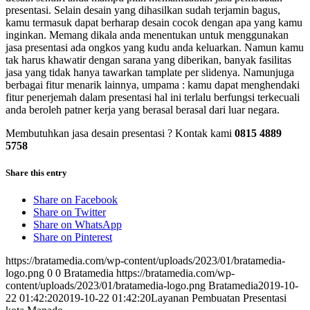
presentasi. Selain desain yang dihasilkan sudah terjamin bagus,
kamu termasuk dapat berharap desain cocok dengan apa yang kamu
inginkan. Memang dikala anda menentukan untuk menggunakan
jasa presentasi ada ongkos yang kudu anda keluarkan. Namun kamu
tak harus khawatir dengan sarana yang diberikan, banyak fasilitas
jasa yang tidak hanya tawarkan tamplate per slidenya. Namunjuga
berbagai fitur menarik lainnya, umpama : kamu dapat menghendaki
fitur penerjemah dalam presentasi hal ini terlalu berfungsi terkecuali
anda beroleh patner kerja yang berasal berasal dari luar negara.
Membutuhkan jasa desain presentasi ? Kontak kami
0815 4889
5758
Share this entry
Share on Facebook
Share on Twitter
Share on WhatsApp
Share on Pinterest
https://bratamedia.com/wp-content/uploads/2023/01/bratamedia-
logo.png
0
0
Bratamedia
https://bratamedia.com/wp-
content/uploads/2023/01/bratamedia-logo.png
Bratamedia
2019-10-
22 01:42:20
2019-10-22 01:42:20
Layanan Pembuatan Presentasi