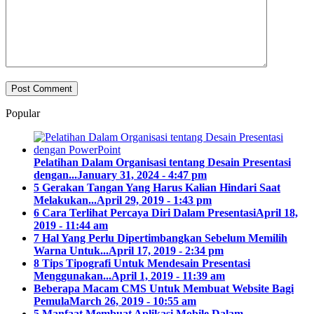
Popular
Pelatihan Dalam Organisasi tentang Desain Presentasi
dengan...
January 31, 2024 - 4:47 pm
5 Gerakan Tangan Yang Harus Kalian Hindari Saat
Melakukan...
April 29, 2019 - 1:43 pm
6 Cara Terlihat Percaya Diri Dalam Presentasi
April 18,
2019 - 11:44 am
7 Hal Yang Perlu Dipertimbangkan Sebelum Memilih
Warna Untuk...
April 17, 2019 - 2:34 pm
8 Tips Tipografi Untuk Mendesain Presentasi
Menggunakan...
April 1, 2019 - 11:39 am
Beberapa Macam CMS Untuk Membuat Website Bagi
Pemula
March 26, 2019 - 10:55 am
5 Manfaat Membuat Aplikasi Mobile Dalam