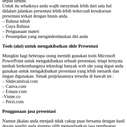
depan umum.
Untuk itu sebaiknya anda wajib menyimak lebih dari satu hal
didalam jalankan presentasi lebih-lebih terkecuali kesuksesan
presentasi terkait dengan bisnis anda.
– Bahasa tubuh
– Gaya Bahasa
– Penguasaan materi
– Penampilan yang mengindentitaskan diri anda
Tools (alat) untuk mengakibatkan slide Presentasi
Mungkin bagi beberapa orang memiih gunakan tools Microsoft
PowerPoint untuk mengakibatkan sebuah presentasi, tetapi ternyata
tambah berkembangnya teknologi banyak web site yang dapat anda
gunakan untuk mengakibatkan presentasi yang lebih menarik dan
ringan digunakan. Simak penjelasannya tersedia di bawah ini :
– Slidecarnival.com
– Canva.com
– Emaze.com
-Visme.co
– Prezi.com
Penggunaan jasa presentasi
Namun jikalau anda menjadi tidak cukup puas bersama dengan hasil
desain sendiri anda mampu pilih memanfaatkan jasa pembuatan