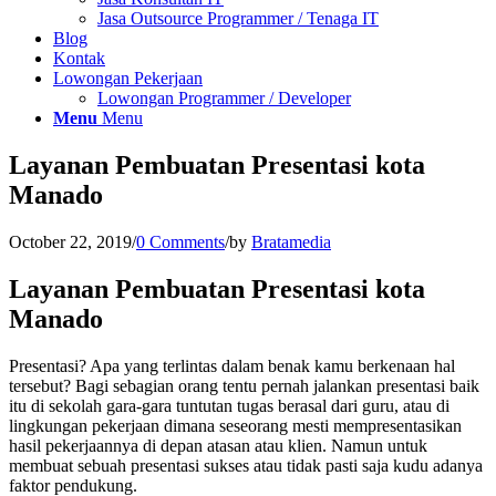
Jasa Outsource Programmer / Tenaga IT
Blog
Kontak
Lowongan Pekerjaan
Lowongan Programmer / Developer
Menu
Menu
Layanan Pembuatan Presentasi kota
Manado
October 22, 2019
/
0 Comments
/
by
Bratamedia
Layanan Pembuatan Presentasi kota
Manado
Presentasi? Apa yang terlintas dalam benak kamu berkenaan hal
tersebut? Bagi sebagian orang tentu pernah jalankan presentasi baik
itu di sekolah gara-gara tuntutan tugas berasal dari guru, atau di
lingkungan pekerjaan dimana seseorang mesti mempresentasikan
hasil pekerjaannya di depan atasan atau klien. Namun untuk
membuat sebuah presentasi sukses atau tidak pasti saja kudu adanya
faktor pendukung.