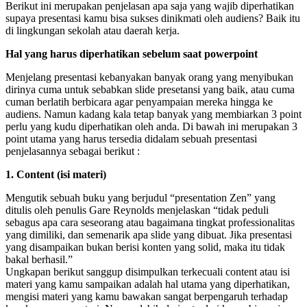
Berikut ini merupakan penjelasan apa saja yang wajib diperhatikan
supaya presentasi kamu bisa sukses dinikmati oleh audiens? Baik itu
di lingkungan sekolah atau daerah kerja.
Hal yang harus diperhatikan sebelum saat powerpoint
Menjelang presentasi kebanyakan banyak orang yang menyibukan
dirinya cuma untuk sebabkan slide presetansi yang baik, atau cuma
cuman berlatih berbicara agar penyampaian mereka hingga ke
audiens. Namun kadang kala tetap banyak yang membiarkan 3 point
perlu yang kudu diperhatikan oleh anda. Di bawah ini merupakan 3
point utama yang harus tersedia didalam sebuah presentasi
penjelasannya sebagai berikut :
1. Content (isi materi)
Mengutik sebuah buku yang berjudul “presentation Zen” yang
ditulis oleh penulis Gare Reynolds menjelaskan “tidak peduli
sebagus apa cara seseorang atau bagaimana tingkat professionalitas
yang dimiliki, dan semenarik apa slide yang dibuat. Jika presentasi
yang disampaikan bukan berisi konten yang solid, maka itu tidak
bakal berhasil.”
Ungkapan berikut sanggup disimpulkan terkecuali content atau isi
materi yang kamu sampaikan adalah hal utama yang diperhatikan,
mengisi materi yang kamu bawakan sangat berpengaruh terhadap