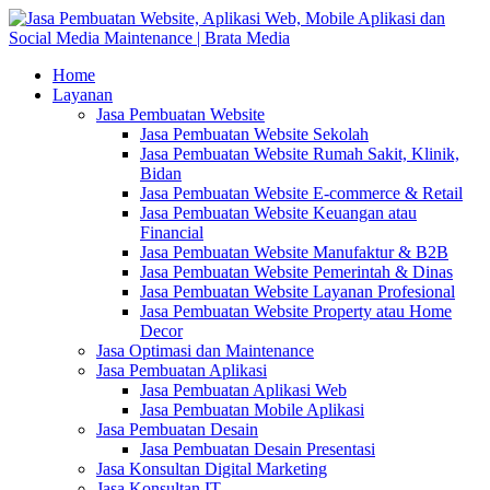
Home
Layanan
Jasa Pembuatan Website
Jasa Pembuatan Website Sekolah
Jasa Pembuatan Website Rumah Sakit, Klinik,
Bidan
Jasa Pembuatan Website E-commerce & Retail
Jasa Pembuatan Website Keuangan atau
Financial
Jasa Pembuatan Website Manufaktur & B2B
Jasa Pembuatan Website Pemerintah & Dinas
Jasa Pembuatan Website Layanan Profesional
Jasa Pembuatan Website Property atau Home
Decor
Jasa Optimasi dan Maintenance
Jasa Pembuatan Aplikasi
Jasa Pembuatan Aplikasi Web
Jasa Pembuatan Mobile Aplikasi
Jasa Pembuatan Desain
Jasa Pembuatan Desain Presentasi
Jasa Konsultan Digital Marketing
Jasa Konsultan IT