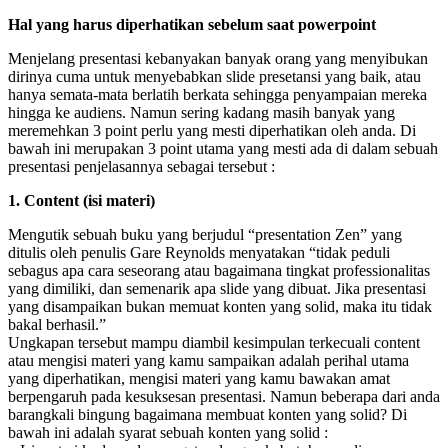
Hal yang harus diperhatikan sebelum saat powerpoint
Menjelang presentasi kebanyakan banyak orang yang menyibukan
dirinya cuma untuk menyebabkan slide presetansi yang baik, atau
hanya semata-mata berlatih berkata sehingga penyampaian mereka
hingga ke audiens. Namun sering kadang masih banyak yang
meremehkan 3 point perlu yang mesti diperhatikan oleh anda. Di
bawah ini merupakan 3 point utama yang mesti ada di dalam sebuah
presentasi penjelasannya sebagai tersebut :
1. Content (isi materi)
Mengutik sebuah buku yang berjudul “presentation Zen” yang
ditulis oleh penulis Gare Reynolds menyatakan “tidak peduli
sebagus apa cara seseorang atau bagaimana tingkat professionalitas
yang dimiliki, dan semenarik apa slide yang dibuat. Jika presentasi
yang disampaikan bukan memuat konten yang solid, maka itu tidak
bakal berhasil.”
Ungkapan tersebut mampu diambil kesimpulan terkecuali content
atau mengisi materi yang kamu sampaikan adalah perihal utama
yang diperhatikan, mengisi materi yang kamu bawakan amat
berpengaruh pada kesuksesan presentasi. Namun beberapa dari anda
barangkali bingung bagaimana membuat konten yang solid? Di
bawah ini adalah syarat sebuah konten yang solid :