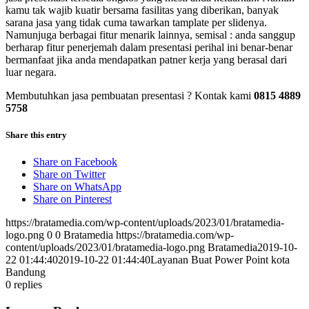
kamu tak wajib kuatir bersama fasilitas yang diberikan, banyak
sarana jasa yang tidak cuma tawarkan tamplate per slidenya.
Namunjuga berbagai fitur menarik lainnya, semisal : anda sanggup
berharap fitur penerjemah dalam presentasi perihal ini benar-benar
bermanfaat jika anda mendapatkan patner kerja yang berasal dari
luar negara.
Membutuhkan jasa pembuatan presentasi ? Kontak kami
0815 4889
5758
Share this entry
Share on Facebook
Share on Twitter
Share on WhatsApp
Share on Pinterest
https://bratamedia.com/wp-content/uploads/2023/01/bratamedia-
logo.png
0
0
Bratamedia
https://bratamedia.com/wp-
content/uploads/2023/01/bratamedia-logo.png
Bratamedia
2019-10-
22 01:44:40
2019-10-22 01:44:40
Layanan Buat Power Point kota
Bandung
0
replies