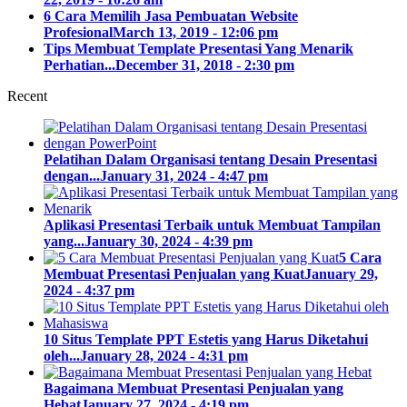
6 Cara Memilih Jasa Pembuatan Website
Profesional
March 13, 2019 - 12:06 pm
Tips Membuat Template Presentasi Yang Menarik
Perhatian...
December 31, 2018 - 2:30 pm
Recent
Pelatihan Dalam Organisasi tentang Desain Presentasi
dengan...
January 31, 2024 - 4:47 pm
Aplikasi Presentasi Terbaik untuk Membuat Tampilan
yang...
January 30, 2024 - 4:39 pm
5 Cara
Membuat Presentasi Penjualan yang Kuat
January 29,
2024 - 4:37 pm
10 Situs Template PPT Estetis yang Harus Diketahui
oleh...
January 28, 2024 - 4:31 pm
Bagaimana Membuat Presentasi Penjualan yang
Hebat
January 27, 2024 - 4:19 pm