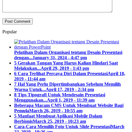
Popular
Pelatihan Dalam Organisasi tentang Desain Presentasi
dengan...
January 31, 2024 - 4:47 pm
5 Gerakan Tangan Yang Harus Kalian Hindari Saat
Melakukan...
April 29, 2019 - 1:43 pm
6 Cara Terlihat Percaya Diri Dalam Presentasi
April 18,
2019 - 11:44 am
7 Hal Yang Perlu Dipertimbangkan Sebelum Memilih
Warna Untuk...
April 17, 2019 - 2:34 pm
8 Tips Tipografi Untuk Mendesain Presentasi
Menggunakan...
April 1, 2019 - 11:39 am
Beberapa Macam CMS Untuk Membuat Website Bagi
Pemula
March 26, 2019 - 10:55 am
5 Manfaat Membuat Aplikasi Mobile Dalam
Berbisnis
March 25, 2019 - 10:23 am
Cara-Cara Memilih Foto Untuk Slide Presentasi
March
22, 2019 - 10:26 am