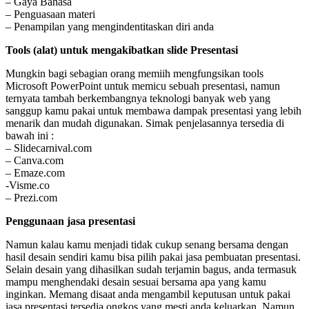
– Gaya Bahasa
– Penguasaan materi
– Penampilan yang mengindentitaskan diri anda
Tools (alat) untuk mengakibatkan slide Presentasi
Mungkin bagi sebagian orang memiih mengfungsikan tools
Microsoft PowerPoint untuk memicu sebuah presentasi, namun
ternyata tambah berkembangnya teknologi banyak web yang
sanggup kamu pakai untuk membawa dampak presentasi yang lebih
menarik dan mudah digunakan. Simak penjelasannya tersedia di
bawah ini :
– Slidecarnival.com
– Canva.com
– Emaze.com
-Visme.co
– Prezi.com
Penggunaan jasa presentasi
Namun kalau kamu menjadi tidak cukup senang bersama dengan
hasil desain sendiri kamu bisa pilih pakai jasa pembuatan presentasi.
Selain desain yang dihasilkan sudah terjamin bagus, anda termasuk
mampu menghendaki desain sesuai bersama apa yang kamu
inginkan. Memang disaat anda mengambil keputusan untuk pakai
jasa presentasi tersedia ongkos yang mesti anda keluarkan. Namun