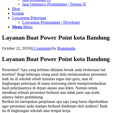
Jasa Outsource Programmer / Tenaga IT
Blog
Kontak
Lowongan Pekerjaan
Lowongan Programmer / Developer
Menu
Menu
Layanan Buat Power Point kota Bandung
October 22, 2019
/
0 Comments
/
by
Bratamedia
Layanan Buat Power Point kota Bandung
Presentasi? Apa yang terlintas didalam benak anda berkenaan hal
tersebut? Bagi beberapa orang pasti dulu melaksanakan presentasi
baik itu di sekolah sebab tuntutan tugas dari guru, atau di
lingkungan pekerjaan di mana seseorang mesti mempresentasikan
hasil pekerjaannya di depan atasan atau klien. Namun untuk
membuat sebuah presentasi berhasil atau tidak pasti saja kudu
adanya faktor pendukung.
Berikut ini merupakan penjelasan apa saja yang harus diperhatikan
agar presentasi anda mampu berhasil dinikmati oleh audiens? Baik
itu di lingkungan sekolah atau tempat kerja.