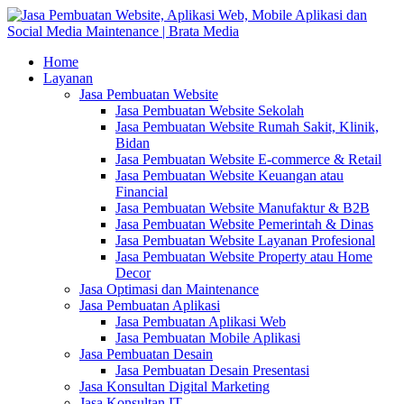
Home
Layanan
Jasa Pembuatan Website
Jasa Pembuatan Website Sekolah
Jasa Pembuatan Website Rumah Sakit, Klinik,
Bidan
Jasa Pembuatan Website E-commerce & Retail
Jasa Pembuatan Website Keuangan atau
Financial
Jasa Pembuatan Website Manufaktur & B2B
Jasa Pembuatan Website Pemerintah & Dinas
Jasa Pembuatan Website Layanan Profesional
Jasa Pembuatan Website Property atau Home
Decor
Jasa Optimasi dan Maintenance
Jasa Pembuatan Aplikasi
Jasa Pembuatan Aplikasi Web
Jasa Pembuatan Mobile Aplikasi
Jasa Pembuatan Desain
Jasa Pembuatan Desain Presentasi
Jasa Konsultan Digital Marketing
Jasa Konsultan IT