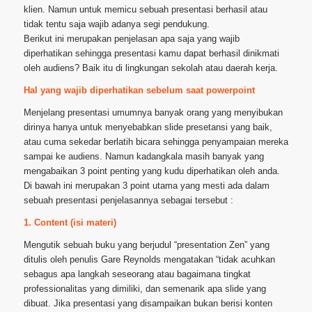
klien. Namun untuk memicu sebuah presentasi berhasil atau
tidak tentu saja wajib adanya segi pendukung.
Berikut ini merupakan penjelasan apa saja yang wajib
diperhatikan sehingga presentasi kamu dapat berhasil dinikmati
oleh audiens? Baik itu di lingkungan sekolah atau daerah kerja.
Hal yang wajib diperhatikan sebelum saat powerpoint
Menjelang presentasi umumnya banyak orang yang menyibukan
dirinya hanya untuk menyebabkan slide presetansi yang baik,
atau cuma sekedar berlatih bicara sehingga penyampaian mereka
sampai ke audiens. Namun kadangkala masih banyak yang
mengabaikan 3 point penting yang kudu diperhatikan oleh anda.
Di bawah ini merupakan 3 point utama yang mesti ada dalam
sebuah presentasi penjelasannya sebagai tersebut :
1. Content (isi materi)
Mengutik sebuah buku yang berjudul “presentation Zen” yang
ditulis oleh penulis Gare Reynolds mengatakan “tidak acuhkan
sebagus apa langkah seseorang atau bagaimana tingkat
professionalitas yang dimiliki, dan semenarik apa slide yang
dibuat. Jika presentasi yang disampaikan bukan berisi konten