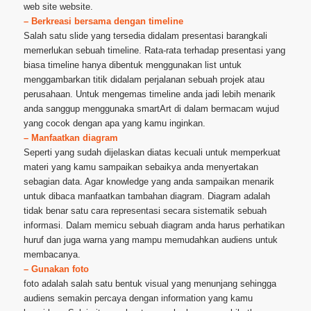
web site website.
– Berkreasi bersama dengan timeline
Salah satu slide yang tersedia didalam presentasi barangkali
memerlukan sebuah timeline. Rata-rata terhadap presentasi yang
biasa timeline hanya dibentuk menggunakan list untuk
menggambarkan titik didalam perjalanan sebuah projek atau
perusahaan. Untuk mengemas timeline anda jadi lebih menarik
anda sanggup menggunaka smartArt di dalam bermacam wujud
yang cocok dengan apa yang kamu inginkan.
– Manfaatkan diagram
Seperti yang sudah dijelaskan diatas kecuali untuk memperkuat
materi yang kamu sampaikan sebaikya anda menyertakan
sebagian data. Agar knowledge yang anda sampaikan menarik
untuk dibaca manfaatkan tambahan diagram. Diagram adalah
tidak benar satu cara representasi secara sistematik sebuah
informasi. Dalam memicu sebuah diagram anda harus perhatikan
huruf dan juga warna yang mampu memudahkan audiens untuk
membacanya.
– Gunakan foto
foto adalah salah satu bentuk visual yang menunjang sehingga
audiens semakin percaya dengan information yang kamu