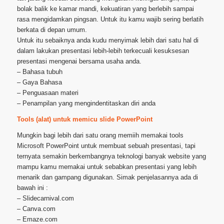
bolak balik ke kamar mandi, kekuatiran yang berlebih sampai
rasa mengidamkan pingsan. Untuk itu kamu wajib sering berlatih
berkata di depan umum.
Untuk itu sebaiknya anda kudu menyimak lebih dari satu hal di
dalam lakukan presentasi lebih-lebih terkecuali kesuksesan
presentasi mengenai bersama usaha anda.
– Bahasa tubuh
– Gaya Bahasa
– Penguasaan materi
– Penampilan yang mengindentitaskan diri anda
Tools (alat) untuk memicu slide PowerPoint
Mungkin bagi lebih dari satu orang memiih memakai tools
Microsoft PowerPoint untuk membuat sebuah presentasi, tapi
ternyata semakin berkembangnya teknologi banyak website yang
mampu kamu memakai untuk sebabkan presentasi yang lebih
menarik dan gampang digunakan. Simak penjelasannya ada di
bawah ini :
– Slidecarnival.com
– Canva.com
– Emaze.com