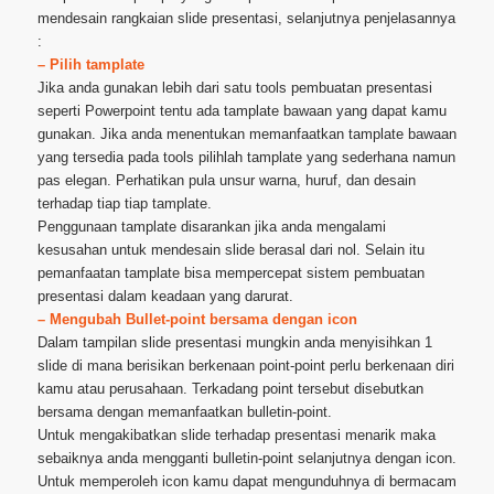
mendesain rangkaian slide presentasi, selanjutnya penjelasannya
:
– Pilih tamplate
Jika anda gunakan lebih dari satu tools pembuatan presentasi
seperti Powerpoint tentu ada tamplate bawaan yang dapat kamu
gunakan. Jika anda menentukan memanfaatkan tamplate bawaan
yang tersedia pada tools pilihlah tamplate yang sederhana namun
pas elegan. Perhatikan pula unsur warna, huruf, dan desain
terhadap tiap tiap tamplate.
Penggunaan tamplate disarankan jika anda mengalami
kesusahan untuk mendesain slide berasal dari nol. Selain itu
pemanfaatan tamplate bisa mempercepat sistem pembuatan
presentasi dalam keadaan yang darurat.
– Mengubah Bullet-point bersama dengan icon
Dalam tampilan slide presentasi mungkin anda menyisihkan 1
slide di mana berisikan berkenaan point-point perlu berkenaan diri
kamu atau perusahaan. Terkadang point tersebut disebutkan
bersama dengan memanfaatkan bulletin-point.
Untuk mengakibatkan slide terhadap presentasi menarik maka
sebaiknya anda mengganti bulletin-point selanjutnya dengan icon.
Untuk memperoleh icon kamu dapat mengunduhnya di bermacam