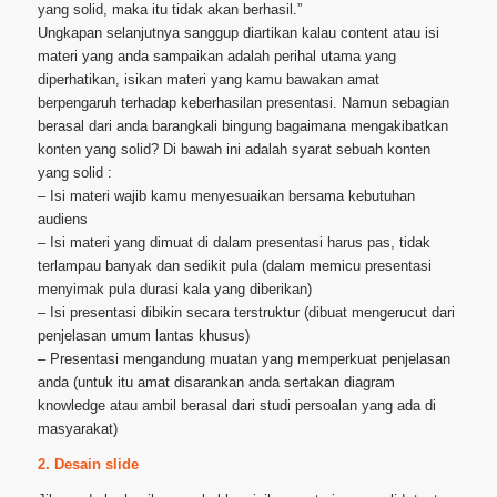
yang solid, maka itu tidak akan berhasil.”
Ungkapan selanjutnya sanggup diartikan kalau content atau isi
materi yang anda sampaikan adalah perihal utama yang
diperhatikan, isikan materi yang kamu bawakan amat
berpengaruh terhadap keberhasilan presentasi. Namun sebagian
berasal dari anda barangkali bingung bagaimana mengakibatkan
konten yang solid? Di bawah ini adalah syarat sebuah konten
yang solid :
– Isi materi wajib kamu menyesuaikan bersama kebutuhan
audiens
– Isi materi yang dimuat di dalam presentasi harus pas, tidak
terlampau banyak dan sedikit pula (dalam memicu presentasi
menyimak pula durasi kala yang diberikan)
– Isi presentasi dibikin secara terstruktur (dibuat mengerucut dari
penjelasan umum lantas khusus)
– Presentasi mengandung muatan yang memperkuat penjelasan
anda (untuk itu amat disarankan anda sertakan diagram
knowledge atau ambil berasal dari studi persoalan yang ada di
masyarakat)
2. Desain slide