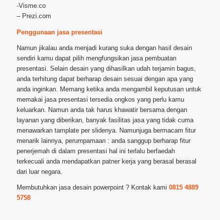
-Visme.co
– Prezi.com
Penggunaan jasa presentasi
Namun jikalau anda menjadi kurang suka dengan hasil desain
sendiri kamu dapat pilih mengfungsikan jasa pembuatan
presentasi. Selain desain yang dihasilkan udah terjamin bagus,
anda terhitung dapat berharap desain sesuai dengan apa yang
anda inginkan. Memang ketika anda mengambil keputusan untuk
memakai jasa presentasi tersedia ongkos yang perlu kamu
keluarkan. Namun anda tak harus khawatir bersama dengan
layanan yang diberikan, banyak fasilitas jasa yang tidak cuma
menawarkan tamplate per slidenya. Namunjuga bermacam fitur
menarik lainnya, perumpamaan : anda sanggup berharap fitur
penerjemah di dalam presentasi hal ini terlalu berfaedah
terkecuali anda mendapatkan patner kerja yang berasal berasal
dari luar negara.
Membutuhkan jasa desain powerpoint ? Kontak kami
0815 4889
5758