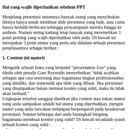
Hal yang wajib diperhatikan sebelum PPT
Menjelang presentasi umumnya banyak orang yang menyibukan
dirinya hanya untuk membuat slide presetansi yang baik, atau cuma
hanya berlatih berbicara sehingga penyampaian mereka hingga ke
audiens. Namun sering kadang tetap banyak yang meremehkan 3
point penting yang wajib diperhatikan oleh anda. Di bawah ini
merupakan 3 point utama yang perlu ada didalam sebuah presentasi
penjelasannya sebagai berikut :
1. Content (isi materi)
Mengutik sebuah buku yang berjudul “presentation Zen” yang
ditulis oleh penulis Gare Reynolds menyebutkan “tidak acuhkan
sebagus apa cara seseorang atau bagaimana tingkat professionalitas
yang dimiliki, dan semenarik apa slide yang dibuat. Jika presentasi
yang disampaikan bukan memuat konten yang solid, maka itu tidak
akan berhasil.”
Ungkapan tersebut sanggup diartikan jika content atau isikan materi
yang anda sampaikan adalah hal utama yang diperhatikan, mengisi
materi yang anda bawakan terlampau berpengaruh pada kesuksesan
presentasi. Namun beberapa dari anda barangkali bingung
bagaimana membuat konten yang solid? Di bawah ini adalah syarat
sebuah konten yang solid :