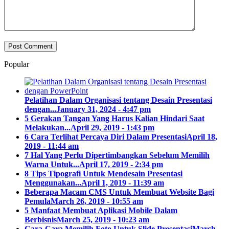
Popular
Pelatihan Dalam Organisasi tentang Desain Presentasi
dengan...
January 31, 2024 - 4:47 pm
5 Gerakan Tangan Yang Harus Kalian Hindari Saat
Melakukan...
April 29, 2019 - 1:43 pm
6 Cara Terlihat Percaya Diri Dalam Presentasi
April 18,
2019 - 11:44 am
7 Hal Yang Perlu Dipertimbangkan Sebelum Memilih
Warna Untuk...
April 17, 2019 - 2:34 pm
8 Tips Tipografi Untuk Mendesain Presentasi
Menggunakan...
April 1, 2019 - 11:39 am
Beberapa Macam CMS Untuk Membuat Website Bagi
Pemula
March 26, 2019 - 10:55 am
5 Manfaat Membuat Aplikasi Mobile Dalam
Berbisnis
March 25, 2019 - 10:23 am
Cara-Cara Memilih Foto Untuk Slide Presentasi
March