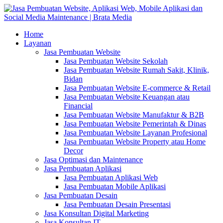
Home
Layanan
Jasa Pembuatan Website
Jasa Pembuatan Website Sekolah
Jasa Pembuatan Website Rumah Sakit, Klinik,
Bidan
Jasa Pembuatan Website E-commerce & Retail
Jasa Pembuatan Website Keuangan atau
Financial
Jasa Pembuatan Website Manufaktur & B2B
Jasa Pembuatan Website Pemerintah & Dinas
Jasa Pembuatan Website Layanan Profesional
Jasa Pembuatan Website Property atau Home
Decor
Jasa Optimasi dan Maintenance
Jasa Pembuatan Aplikasi
Jasa Pembuatan Aplikasi Web
Jasa Pembuatan Mobile Aplikasi
Jasa Pembuatan Desain
Jasa Pembuatan Desain Presentasi
Jasa Konsultan Digital Marketing
Jasa Konsultan IT