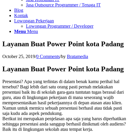
Jasa Outsource Programmer / Tenaga IT
Blog
Kontak
Lowongan Pekerjaan
Lowongan Programmer / Developer
Menu
Menu
Layanan Buat Power Point kota Padang
October 25, 2019
/
0 Comments
/
by
Bratamedia
Layanan Buat Power Point kota Padang
Presentasi? Apa yang terlintas di dalam benak kamu perihal hal
tersebut? Bagi lebih dari satu orang pasti pernah melakukan
presentasi baik itu di sekolah gara-gara tuntutan tugas berasal dari
guru, atau di lingkungan pekerjaan di mana seseorang wajib
mempresentasikan hasil pekerjaannya di depan atasan atau klien.
Namun untuk memicu sebuah presentasi berhasil atau tidak pasti
saja kudu ada aspek pendukung.
Berikut ini merupakan penjelasan apa saja yang harus diperhatikan
sehingga presentasi anda sanggup berhasil dinikmati oleh audiens?
Baik itu di lingkungan sekolah atau tempat kerja.