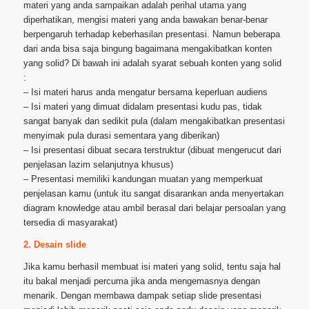
materi yang anda sampaikan adalah perihal utama yang
diperhatikan, mengisi materi yang anda bawakan benar-benar
berpengaruh terhadap keberhasilan presentasi. Namun beberapa
dari anda bisa saja bingung bagaimana mengakibatkan konten
yang solid? Di bawah ini adalah syarat sebuah konten yang solid
:
– Isi materi harus anda mengatur bersama keperluan audiens
– Isi materi yang dimuat didalam presentasi kudu pas, tidak
sangat banyak dan sedikit pula (dalam mengakibatkan presentasi
menyimak pula durasi sementara yang diberikan)
– Isi presentasi dibuat secara terstruktur (dibuat mengerucut dari
penjelasan lazim selanjutnya khusus)
– Presentasi memiliki kandungan muatan yang memperkuat
penjelasan kamu (untuk itu sangat disarankan anda menyertakan
diagram knowledge atau ambil berasal dari belajar persoalan yang
tersedia di masyarakat)
2. Desain slide
Jika kamu berhasil membuat isi materi yang solid, tentu saja hal
itu bakal menjadi percuma jika anda mengemasnya dengan
menarik. Dengan membawa dampak setiap slide presentasi