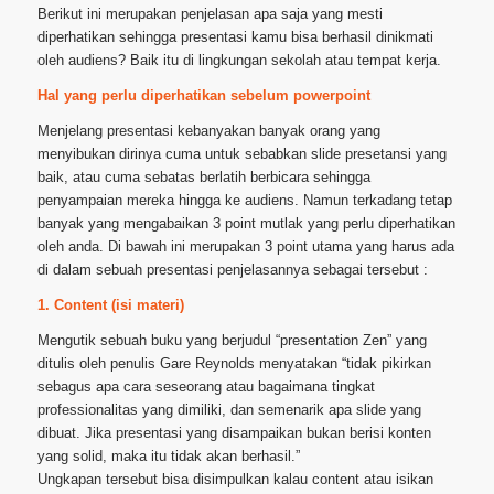
Berikut ini merupakan penjelasan apa saja yang mesti
diperhatikan sehingga presentasi kamu bisa berhasil dinikmati
oleh audiens? Baik itu di lingkungan sekolah atau tempat kerja.
Hal yang perlu diperhatikan sebelum powerpoint
Menjelang presentasi kebanyakan banyak orang yang
menyibukan dirinya cuma untuk sebabkan slide presetansi yang
baik, atau cuma sebatas berlatih berbicara sehingga
penyampaian mereka hingga ke audiens. Namun terkadang tetap
banyak yang mengabaikan 3 point mutlak yang perlu diperhatikan
oleh anda. Di bawah ini merupakan 3 point utama yang harus ada
di dalam sebuah presentasi penjelasannya sebagai tersebut :
1. Content (isi materi)
Mengutik sebuah buku yang berjudul “presentation Zen” yang
ditulis oleh penulis Gare Reynolds menyatakan “tidak pikirkan
sebagus apa cara seseorang atau bagaimana tingkat
professionalitas yang dimiliki, dan semenarik apa slide yang
dibuat. Jika presentasi yang disampaikan bukan berisi konten
yang solid, maka itu tidak akan berhasil.”
Ungkapan tersebut bisa disimpulkan kalau content atau isikan