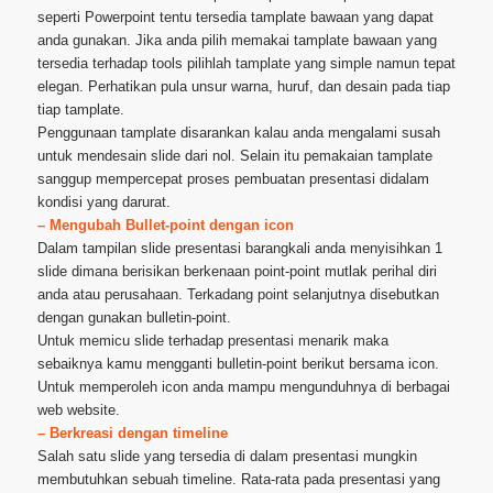
seperti Powerpoint tentu tersedia tamplate bawaan yang dapat
anda gunakan. Jika anda pilih memakai tamplate bawaan yang
tersedia terhadap tools pilihlah tamplate yang simple namun tepat
elegan. Perhatikan pula unsur warna, huruf, dan desain pada tiap
tiap tamplate.
Penggunaan tamplate disarankan kalau anda mengalami susah
untuk mendesain slide dari nol. Selain itu pemakaian tamplate
sanggup mempercepat proses pembuatan presentasi didalam
kondisi yang darurat.
– Mengubah Bullet-point dengan icon
Dalam tampilan slide presentasi barangkali anda menyisihkan 1
slide dimana berisikan berkenaan point-point mutlak perihal diri
anda atau perusahaan. Terkadang point selanjutnya disebutkan
dengan gunakan bulletin-point.
Untuk memicu slide terhadap presentasi menarik maka
sebaiknya kamu mengganti bulletin-point berikut bersama icon.
Untuk memperoleh icon anda mampu mengunduhnya di berbagai
web website.
– Berkreasi dengan timeline
Salah satu slide yang tersedia di dalam presentasi mungkin
membutuhkan sebuah timeline. Rata-rata pada presentasi yang