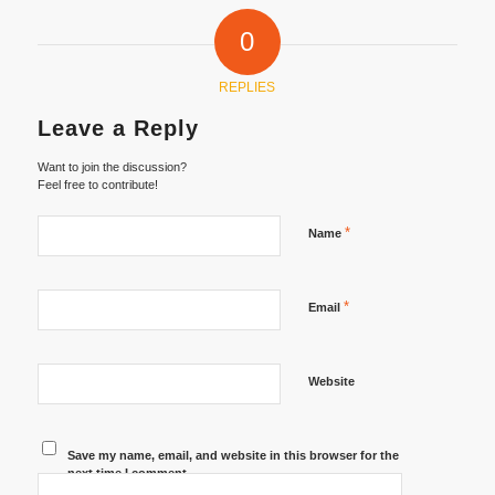
0
REPLIES
Leave a Reply
Want to join the discussion?
Feel free to contribute!
*
Name
*
Email
Website
Save my name, email, and website in this browser for the
next time I comment.