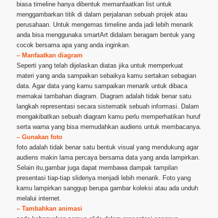
biasa timeline hanya dibentuk memanfaatkan list untuk
menggambarkan titik di dalam perjalanan sebuah projek atau
perusahaan. Untuk mengemas timeline anda jadi lebih menarik
anda bisa menggunaka smartArt didalam beragam bentuk yang
cocok bersama apa yang anda inginkan.
– Manfaatkan diagram
Seperti yang telah dijelaskan diatas jika untuk memperkuat
materi yang anda sampaikan sebaikya kamu sertakan sebagian
data. Agar data yang kamu sampaikan menarik untuk dibaca
memakai tambahan diagram. Diagram adalah tidak benar satu
langkah representasi secara sistematik sebuah informasi. Dalam
mengakibatkan sebuah diagram kamu perlu memperhatikan huruf
serta warna yang bisa memudahkan audiens untuk membacanya.
– Gunakan foto
foto adalah tidak benar satu bentuk visual yang mendukung agar
audiens makin lama percaya bersama data yang anda lampirkan.
Selain itu,gambar juga dapat membawa dampak tampilan
presentasi tiap-tiap slidenya menjadi lebih menarik. Foto yang
kamu lampirkan sanggup berupa gambar koleksi atau ada unduh
melalui internet.
– Tambahkan animasi