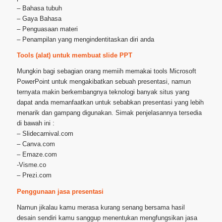
– Bahasa tubuh
– Gaya Bahasa
– Penguasaan materi
– Penampilan yang mengindentitaskan diri anda
Tools (alat) untuk membuat slide PPT
Mungkin bagi sebagian orang memiih memakai tools Microsoft
PowerPoint untuk mengakibatkan sebuah presentasi, namun
ternyata makin berkembangnya teknologi banyak situs yang
dapat anda memanfaatkan untuk sebabkan presentasi yang lebih
menarik dan gampang digunakan. Simak penjelasannya tersedia
di bawah ini :
– Slidecarnival.com
– Canva.com
– Emaze.com
-Visme.co
– Prezi.com
Penggunaan jasa presentasi
Namun jikalau kamu merasa kurang senang bersama hasil
desain sendiri kamu sanggup menentukan mengfungsikan jasa