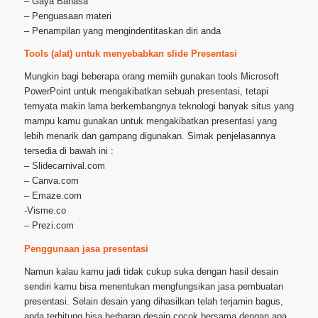
– Gaya Bahasa
– Penguasaan materi
– Penampilan yang mengindentitaskan diri anda
Tools (alat) untuk menyebabkan slide Presentasi
Mungkin bagi beberapa orang memiih gunakan tools Microsoft
PowerPoint untuk mengakibatkan sebuah presentasi, tetapi
ternyata makin lama berkembangnya teknologi banyak situs yang
mampu kamu gunakan untuk mengakibatkan presentasi yang
lebih menarik dan gampang digunakan. Simak penjelasannya
tersedia di bawah ini :
– Slidecarnival.com
– Canva.com
– Emaze.com
-Visme.co
– Prezi.com
Penggunaan jasa presentasi
Namun kalau kamu jadi tidak cukup suka dengan hasil desain
sendiri kamu bisa menentukan mengfungsikan jasa pembuatan
presentasi. Selain desain yang dihasilkan telah terjamin bagus,
anda terhitung bisa berharap desain cocok bersama dengan apa