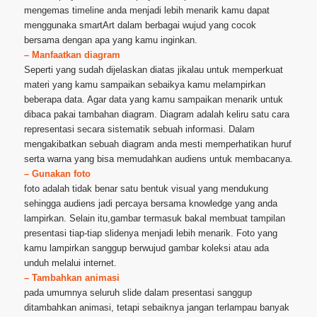
mengemas timeline anda menjadi lebih menarik kamu dapat
menggunaka smartArt dalam berbagai wujud yang cocok
bersama dengan apa yang kamu inginkan.
– Manfaatkan diagram
Seperti yang sudah dijelaskan diatas jikalau untuk memperkuat
materi yang kamu sampaikan sebaikya kamu melampirkan
beberapa data. Agar data yang kamu sampaikan menarik untuk
dibaca pakai tambahan diagram. Diagram adalah keliru satu cara
representasi secara sistematik sebuah informasi. Dalam
mengakibatkan sebuah diagram anda mesti memperhatikan huruf
serta warna yang bisa memudahkan audiens untuk membacanya.
– Gunakan foto
foto adalah tidak benar satu bentuk visual yang mendukung
sehingga audiens jadi percaya bersama knowledge yang anda
lampirkan. Selain itu,gambar termasuk bakal membuat tampilan
presentasi tiap-tiap slidenya menjadi lebih menarik. Foto yang
kamu lampirkan sanggup berwujud gambar koleksi atau ada
unduh melalui internet.
– Tambahkan animasi
pada umumnya seluruh slide dalam presentasi sanggup
ditambahkan animasi, tetapi sebaiknya jangan terlampau banyak