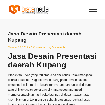
Jasa Desain Presentasi daerah
Kupang
/
/
October 22, 2019
0 Comments
by
Bratamedia
Jasa Desain Presentasi
daerah Kupang
Presentasi? Apa yang terlintas didalam benak kamu mengenai
perihal tersebut? Bagi beberapa orang pasti pernah lakukan
presentasi baik itu di sekolah karena tuntutan tugas dari guru,
atau di lingkungan pekerjaan di mana seseorang mesti
mempresentasikan hasil pekerjaannya di depan atasan atau
klien. Namun untuk memicu sebuah presentasi berhasil atau
tidak pasti saja mesti terdapatnya segi pendukung.