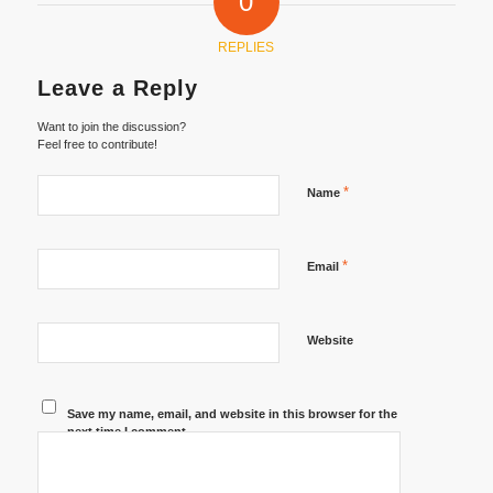
0
REPLIES
Leave a Reply
Want to join the discussion?
Feel free to contribute!
*
Name
*
Email
Website
Save my name, email, and website in this browser for the
next time I comment.