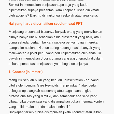
Berikut ini merupakan penjelasan apa saja yang kudu
diperhatikan supaya presentasi kamu dapat sukses dinikmati
oleh audiens? Baik itu di lingkungan sekolah atau area kerja.
Hal yang harus diperhatikan sebelum saat PPT
Menjelang presentasi biasanya banyak orang yang menyibukan
dirinya hanya untuk sebabkan slide presetansi yang baik, atau
cuma sekedar berlatih berkata supaya penyampaian mereka
sampai ke audiens. Namun sering kadang masih banyak yang
melewatkan 3 point perlu yang perlu diperhatikan oleh anda. Di
bawah ini merupakan 3 point utama yang wajib tersedia didalam
sebuah presentasi penjelasannya sebagai selanjutnya :
1. Content (isi materi)
Mengutik sebuah buku yang berjudul “presentation Zen” yang
ditulis oleh penulis Gare Reynolds menjelaskan “tidak peduli
sebagus apa langkah seseorang atau bagaimana tingkat
professionalitas yang dimiliki, dan semenarik apa slide yang
dibuat. Jika presentasi yang disampaikan bukan memuat konten
yang solid, maka itu tidak bakal berhasil.”
Ungkapan tersebut bisa disimpulkan jikalau content atau isikan