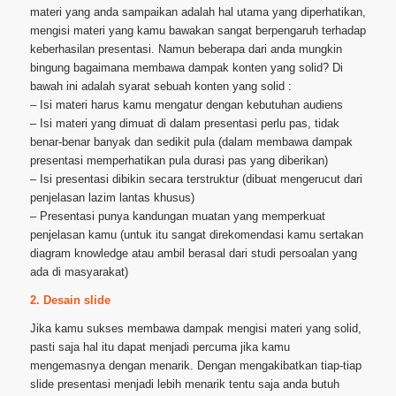
materi yang anda sampaikan adalah hal utama yang diperhatikan,
mengisi materi yang kamu bawakan sangat berpengaruh terhadap
keberhasilan presentasi. Namun beberapa dari anda mungkin
bingung bagaimana membawa dampak konten yang solid? Di
bawah ini adalah syarat sebuah konten yang solid :
– Isi materi harus kamu mengatur dengan kebutuhan audiens
– Isi materi yang dimuat di dalam presentasi perlu pas, tidak
benar-benar banyak dan sedikit pula (dalam membawa dampak
presentasi memperhatikan pula durasi pas yang diberikan)
– Isi presentasi dibikin secara terstruktur (dibuat mengerucut dari
penjelasan lazim lantas khusus)
– Presentasi punya kandungan muatan yang memperkuat
penjelasan kamu (untuk itu sangat direkomendasi kamu sertakan
diagram knowledge atau ambil berasal dari studi persoalan yang
ada di masyarakat)
2. Desain slide
Jika kamu sukses membawa dampak mengisi materi yang solid,
pasti saja hal itu dapat menjadi percuma jika kamu
mengemasnya dengan menarik. Dengan mengakibatkan tiap-tiap
slide presentasi menjadi lebih menarik tentu saja anda butuh