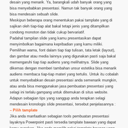
desain yang menarik. Ya, barangkali udah banyak orang yang
bisa menyebabkan presentasi. Namun tak banyak orang yang
bisa mendesain sebuah slide.
Meskipun beberapa orang menentukan pakai tamplate yang di
sajikan oleh tiap-tiap alat bakal tetapi jenis yang ditampilkan
condong monoton dan tidak cukup bervariatif.
Padahal tampilan slide yang kamu presentasikan dapat
menyimbolkan bagaimana kepribadian yang kamu miliki.
Pemilihan warna, font dalam tiap tiap tulisan, tata letak (layout),
dan gambar atau media lainnya yang digunakan pasti saja bakal
memengaruhi tiap tiap audiens yang melihatnya. Slide yang
dikemas dengan memberi tambahan unsur estetika bisa menarik
audiens membaca tiap-tiap materi yang tertulis. Untuk itu cobalah
untuk menyebabkan desain presentasi anda semenarik mungkin,
atau anda bisa menggunakan jasa pembuatan presentasi yang
selagi ini terlalu gampang untuk ditemukan di situs website.
Adapun sebagian tips yang sanggup anda terapkan selagi
mendesain kronologis slide presentasi, tersebut penjelasannya :
– Pilih tamplate
Jika anda manfaatkan sebagian tools pembuatan presentasi
layaknya Powerpoint pasti tersedia tamplate bawaan yang dapat