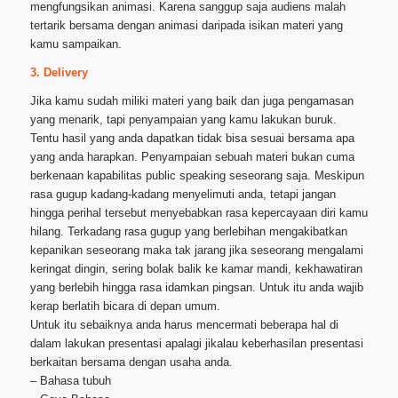
mengfungsikan animasi. Karena sanggup saja audiens malah
tertarik bersama dengan animasi daripada isikan materi yang
kamu sampaikan.
3. Delivery
Jika kamu sudah miliki materi yang baik dan juga pengamasan
yang menarik, tapi penyampaian yang kamu lakukan buruk.
Tentu hasil yang anda dapatkan tidak bisa sesuai bersama apa
yang anda harapkan. Penyampaian sebuah materi bukan cuma
berkenaan kapabilitas public speaking seseorang saja. Meskipun
rasa gugup kadang-kadang menyelimuti anda, tetapi jangan
hingga perihal tersebut menyebabkan rasa kepercayaan diri kamu
hilang. Terkadang rasa gugup yang berlebihan mengakibatkan
kepanikan seseorang maka tak jarang jika seseorang mengalami
keringat dingin, sering bolak balik ke kamar mandi, kekhawatiran
yang berlebih hingga rasa idamkan pingsan. Untuk itu anda wajib
kerap berlatih bicara di depan umum.
Untuk itu sebaiknya anda harus mencermati beberapa hal di
dalam lakukan presentasi apalagi jikalau keberhasilan presentasi
berkaitan bersama dengan usaha anda.
– Bahasa tubuh