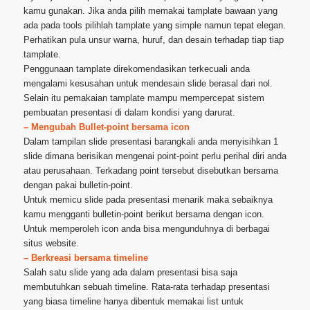
kamu gunakan. Jika anda pilih memakai tamplate bawaan yang
ada pada tools pilihlah tamplate yang simple namun tepat elegan.
Perhatikan pula unsur warna, huruf, dan desain terhadap tiap tiap
tamplate.
Penggunaan tamplate direkomendasikan terkecuali anda
mengalami kesusahan untuk mendesain slide berasal dari nol.
Selain itu pemakaian tamplate mampu mempercepat sistem
pembuatan presentasi di dalam kondisi yang darurat.
– Mengubah Bullet-point bersama icon
Dalam tampilan slide presentasi barangkali anda menyisihkan 1
slide dimana berisikan mengenai point-point perlu perihal diri anda
atau perusahaan. Terkadang point tersebut disebutkan bersama
dengan pakai bulletin-point.
Untuk memicu slide pada presentasi menarik maka sebaiknya
kamu mengganti bulletin-point berikut bersama dengan icon.
Untuk memperoleh icon anda bisa mengunduhnya di berbagai
situs website.
– Berkreasi bersama timeline
Salah satu slide yang ada dalam presentasi bisa saja
membutuhkan sebuah timeline. Rata-rata terhadap presentasi
yang biasa timeline hanya dibentuk memakai list untuk