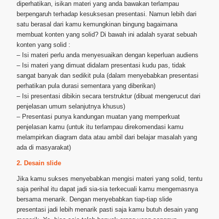
diperhatikan, isikan materi yang anda bawakan terlampau
berpengaruh terhadap kesuksesan presentasi. Namun lebih dari
satu berasal dari kamu kemungkinan bingung bagaimana
membuat konten yang solid? Di bawah ini adalah syarat sebuah
konten yang solid :
– Isi materi perlu anda menyesuaikan dengan keperluan audiens
– Isi materi yang dimuat didalam presentasi kudu pas, tidak
sangat banyak dan sedikit pula (dalam menyebabkan presentasi
perhatikan pula durasi sementara yang diberikan)
– Isi presentasi dibikin secara terstruktur (dibuat mengerucut dari
penjelasan umum selanjutnya khusus)
– Presentasi punya kandungan muatan yang memperkuat
penjelasan kamu (untuk itu terlampau direkomendasi kamu
melampirkan diagram data atau ambil dari belajar masalah yang
ada di masyarakat)
2. Desain slide
Jika kamu sukses menyebabkan mengisi materi yang solid, tentu
saja perihal itu dapat jadi sia-sia terkecuali kamu mengemasnya
bersama menarik. Dengan menyebabkan tiap-tiap slide
presentasi jadi lebih menarik pasti saja kamu butuh desain yang