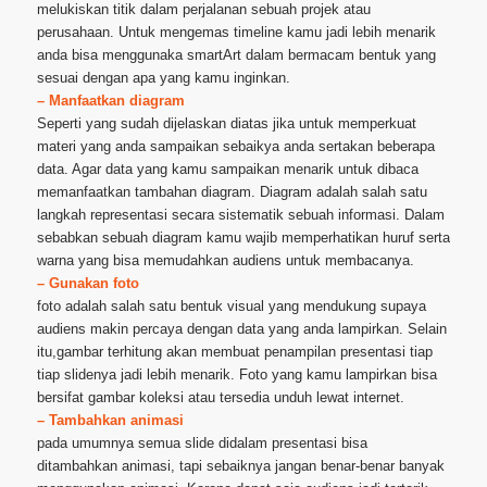
melukiskan titik dalam perjalanan sebuah projek atau
perusahaan. Untuk mengemas timeline kamu jadi lebih menarik
anda bisa menggunaka smartArt dalam bermacam bentuk yang
sesuai dengan apa yang kamu inginkan.
– Manfaatkan diagram
Seperti yang sudah dijelaskan diatas jika untuk memperkuat
materi yang anda sampaikan sebaikya anda sertakan beberapa
data. Agar data yang kamu sampaikan menarik untuk dibaca
memanfaatkan tambahan diagram. Diagram adalah salah satu
langkah representasi secara sistematik sebuah informasi. Dalam
sebabkan sebuah diagram kamu wajib memperhatikan huruf serta
warna yang bisa memudahkan audiens untuk membacanya.
– Gunakan foto
foto adalah salah satu bentuk visual yang mendukung supaya
audiens makin percaya dengan data yang anda lampirkan. Selain
itu,gambar terhitung akan membuat penampilan presentasi tiap
tiap slidenya jadi lebih menarik. Foto yang kamu lampirkan bisa
bersifat gambar koleksi atau tersedia unduh lewat internet.
– Tambahkan animasi
pada umumnya semua slide didalam presentasi bisa
ditambahkan animasi, tapi sebaiknya jangan benar-benar banyak