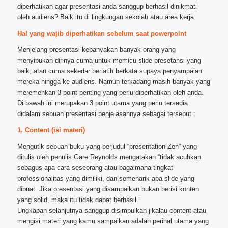
diperhatikan agar presentasi anda sanggup berhasil dinikmati
oleh audiens? Baik itu di lingkungan sekolah atau area kerja.
Hal yang wajib diperhatikan sebelum saat powerpoint
Menjelang presentasi kebanyakan banyak orang yang
menyibukan dirinya cuma untuk memicu slide presetansi yang
baik, atau cuma sekedar berlatih berkata supaya penyampaian
mereka hingga ke audiens. Namun terkadang masih banyak yang
meremehkan 3 point penting yang perlu diperhatikan oleh anda.
Di bawah ini merupakan 3 point utama yang perlu tersedia
didalam sebuah presentasi penjelasannya sebagai tersebut :
1. Content (isi materi)
Mengutik sebuah buku yang berjudul “presentation Zen” yang
ditulis oleh penulis Gare Reynolds mengatakan “tidak acuhkan
sebagus apa cara seseorang atau bagaimana tingkat
professionalitas yang dimiliki, dan semenarik apa slide yang
dibuat. Jika presentasi yang disampaikan bukan berisi konten
yang solid, maka itu tidak dapat berhasil.”
Ungkapan selanjutnya sanggup disimpulkan jikalau content atau
mengisi materi yang kamu sampaikan adalah perihal utama yang