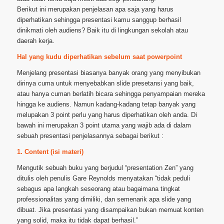
Berikut ini merupakan penjelasan apa saja yang harus
diperhatikan sehingga presentasi kamu sanggup berhasil
dinikmati oleh audiens? Baik itu di lingkungan sekolah atau
daerah kerja.
Hal yang kudu diperhatikan sebelum saat powerpoint
Menjelang presentasi biasanya banyak orang yang menyibukan
dirinya cuma untuk menyebabkan slide presetansi yang baik,
atau hanya cuman berlatih bicara sehingga penyampaian mereka
hingga ke audiens. Namun kadang-kadang tetap banyak yang
melupakan 3 point perlu yang harus diperhatikan oleh anda. Di
bawah ini merupakan 3 point utama yang wajib ada di dalam
sebuah presentasi penjelasannya sebagai berikut :
1. Content (isi materi)
Mengutik sebuah buku yang berjudul “presentation Zen” yang
ditulis oleh penulis Gare Reynolds menyatakan “tidak peduli
sebagus apa langkah seseorang atau bagaimana tingkat
professionalitas yang dimiliki, dan semenarik apa slide yang
dibuat. Jika presentasi yang disampaikan bukan memuat konten
yang solid, maka itu tidak dapat berhasil.”