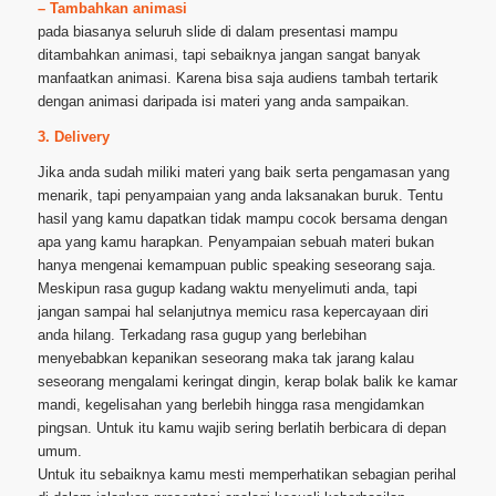
– Tambahkan animasi
pada biasanya seluruh slide di dalam presentasi mampu
ditambahkan animasi, tapi sebaiknya jangan sangat banyak
manfaatkan animasi. Karena bisa saja audiens tambah tertarik
dengan animasi daripada isi materi yang anda sampaikan.
3. Delivery
Jika anda sudah miliki materi yang baik serta pengamasan yang
menarik, tapi penyampaian yang anda laksanakan buruk. Tentu
hasil yang kamu dapatkan tidak mampu cocok bersama dengan
apa yang kamu harapkan. Penyampaian sebuah materi bukan
hanya mengenai kemampuan public speaking seseorang saja.
Meskipun rasa gugup kadang waktu menyelimuti anda, tapi
jangan sampai hal selanjutnya memicu rasa kepercayaan diri
anda hilang. Terkadang rasa gugup yang berlebihan
menyebabkan kepanikan seseorang maka tak jarang kalau
seseorang mengalami keringat dingin, kerap bolak balik ke kamar
mandi, kegelisahan yang berlebih hingga rasa mengidamkan
pingsan. Untuk itu kamu wajib sering berlatih berbicara di depan
umum.
Untuk itu sebaiknya kamu mesti memperhatikan sebagian perihal