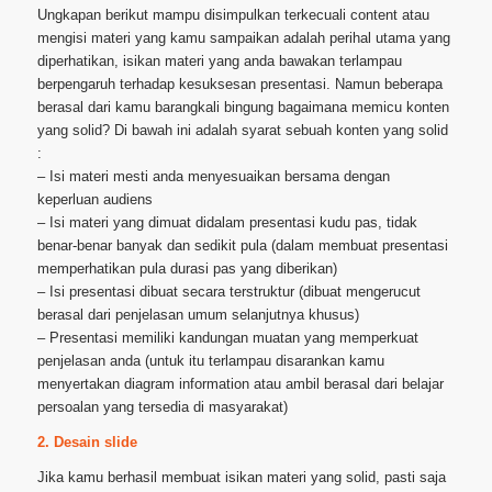
Ungkapan berikut mampu disimpulkan terkecuali content atau
mengisi materi yang kamu sampaikan adalah perihal utama yang
diperhatikan, isikan materi yang anda bawakan terlampau
berpengaruh terhadap kesuksesan presentasi. Namun beberapa
berasal dari kamu barangkali bingung bagaimana memicu konten
yang solid? Di bawah ini adalah syarat sebuah konten yang solid
:
– Isi materi mesti anda menyesuaikan bersama dengan
keperluan audiens
– Isi materi yang dimuat didalam presentasi kudu pas, tidak
benar-benar banyak dan sedikit pula (dalam membuat presentasi
memperhatikan pula durasi pas yang diberikan)
– Isi presentasi dibuat secara terstruktur (dibuat mengerucut
berasal dari penjelasan umum selanjutnya khusus)
– Presentasi memiliki kandungan muatan yang memperkuat
penjelasan anda (untuk itu terlampau disarankan kamu
menyertakan diagram information atau ambil berasal dari belajar
persoalan yang tersedia di masyarakat)
2. Desain slide
Jika kamu berhasil membuat isikan materi yang solid, pasti saja