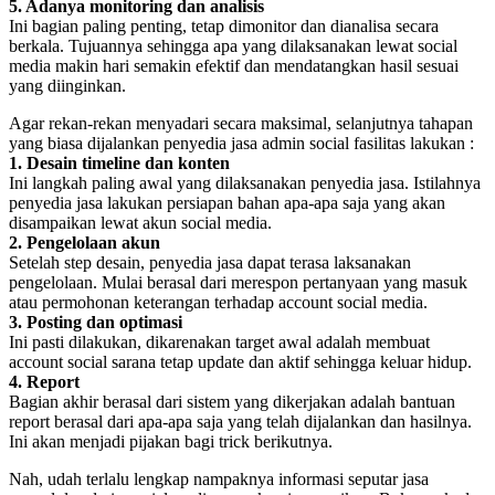
5. Adanya monitoring dan analisis
Ini bagian paling penting, tetap dimonitor dan dianalisa secara
berkala. Tujuannya sehingga apa yang dilaksanakan lewat social
media makin hari semakin efektif dan mendatangkan hasil sesuai
yang diinginkan.
Agar rekan-rekan menyadari secara maksimal, selanjutnya tahapan
yang biasa dijalankan penyedia jasa admin social fasilitas lakukan :
1. Desain timeline dan konten
Ini langkah paling awal yang dilaksanakan penyedia jasa. Istilahnya
penyedia jasa lakukan persiapan bahan apa-apa saja yang akan
disampaikan lewat akun social media.
2. Pengelolaan akun
Setelah step desain, penyedia jasa dapat terasa laksanakan
pengelolaan. Mulai berasal dari merespon pertanyaan yang masuk
atau permohonan keterangan terhadap account social media.
3. Posting dan optimasi
Ini pasti dilakukan, dikarenakan target awal adalah membuat
account social sarana tetap update dan aktif sehingga keluar hidup.
4. Report
Bagian akhir berasal dari sistem yang dikerjakan adalah bantuan
report berasal dari apa-apa saja yang telah dijalankan dan hasilnya.
Ini akan menjadi pijakan bagi trick berikutnya.
Nah, udah terlalu lengkap nampaknya informasi seputar jasa