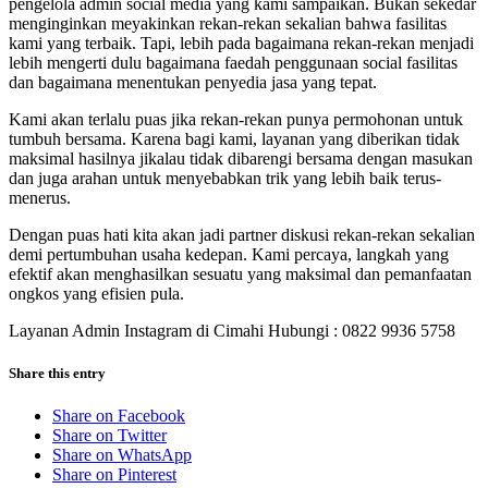
pengelola admin social media yang kami sampaikan. Bukan sekedar
menginginkan meyakinkan rekan-rekan sekalian bahwa fasilitas
kami yang terbaik. Tapi, lebih pada bagaimana rekan-rekan menjadi
lebih mengerti dulu bagaimana faedah penggunaan social fasilitas
dan bagaimana menentukan penyedia jasa yang tepat.
Kami akan terlalu puas jika rekan-rekan punya permohonan untuk
tumbuh bersama. Karena bagi kami, layanan yang diberikan tidak
maksimal hasilnya jikalau tidak dibarengi bersama dengan masukan
dan juga arahan untuk menyebabkan trik yang lebih baik terus-
menerus.
Dengan puas hati kita akan jadi partner diskusi rekan-rekan sekalian
demi pertumbuhan usaha kedepan. Kami percaya, langkah yang
efektif akan menghasilkan sesuatu yang maksimal dan pemanfaatan
ongkos yang efisien pula.
Layanan Admin Instagram di Cimahi Hubungi : 0822 9936 5758
Share this entry
Share on Facebook
Share on Twitter
Share on WhatsApp
Share on Pinterest