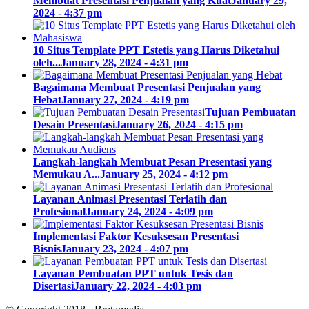
Membuat Presentasi Penjualan yang Kuat
January 29,
2024 - 4:37 pm
10 Situs Template PPT Estetis yang Harus Diketahui
oleh...
January 28, 2024 - 4:31 pm
Bagaimana Membuat Presentasi Penjualan yang
Hebat
January 27, 2024 - 4:19 pm
Tujuan Pembuatan
Desain Presentasi
January 26, 2024 - 4:15 pm
Langkah-langkah Membuat Pesan Presentasi yang
Memukau A...
January 25, 2024 - 4:12 pm
Layanan Animasi Presentasi Terlatih dan
Profesional
January 24, 2024 - 4:09 pm
Implementasi Faktor Kesuksesan Presentasi
Bisnis
January 23, 2024 - 4:07 pm
Layanan Pembuatan PPT untuk Tesis dan
Disertasi
January 22, 2024 - 4:03 pm