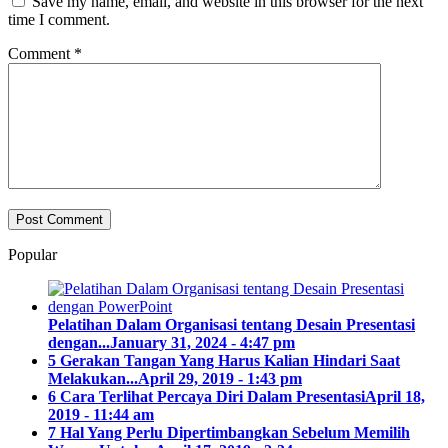
Save my name, email, and website in this browser for the next
time I comment.
Comment
*
Popular
Pelatihan Dalam Organisasi tentang Desain Presentasi
dengan...
January 31, 2024 - 4:47 pm
5 Gerakan Tangan Yang Harus Kalian Hindari Saat
Melakukan...
April 29, 2019 - 1:43 pm
6 Cara Terlihat Percaya Diri Dalam Presentasi
April 18,
2019 - 11:44 am
7 Hal Yang Perlu Dipertimbangkan Sebelum Memilih