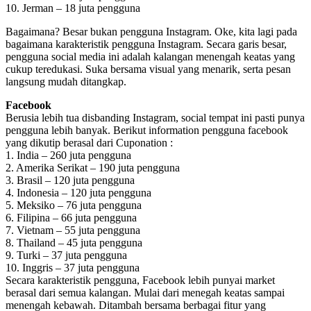
10. Jerman – 18 juta pengguna
Bagaimana? Besar bukan pengguna Instagram. Oke, kita lagi pada
bagaimana karakteristik pengguna Instagram. Secara garis besar,
pengguna social media ini adalah kalangan menengah keatas yang
cukup teredukasi. Suka bersama visual yang menarik, serta pesan
langsung mudah ditangkap.
Facebook
Berusia lebih tua disbanding Instagram, social tempat ini pasti punya
pengguna lebih banyak. Berikut information pengguna facebook
yang dikutip berasal dari Cuponation :
1. India – 260 juta pengguna
2. Amerika Serikat – 190 juta pengguna
3. Brasil – 120 juta pengguna
4. Indonesia – 120 juta pengguna
5. Meksiko – 76 juta pengguna
6. Filipina – 66 juta pengguna
7. Vietnam – 55 juta pengguna
8. Thailand – 45 juta pengguna
9. Turki – 37 juta pengguna
10. Inggris – 37 juta pengguna
Secara karakteristik pengguna, Facebook lebih punyai market
berasal dari semua kalangan. Mulai dari menegah keatas sampai
menengah kebawah. Ditambah bersama berbagai fitur yang