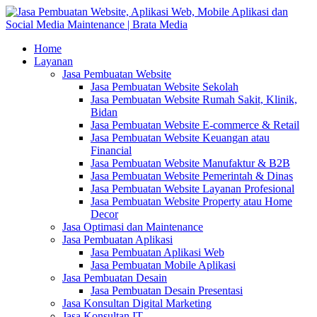
Home
Layanan
Jasa Pembuatan Website
Jasa Pembuatan Website Sekolah
Jasa Pembuatan Website Rumah Sakit, Klinik,
Bidan
Jasa Pembuatan Website E-commerce & Retail
Jasa Pembuatan Website Keuangan atau
Financial
Jasa Pembuatan Website Manufaktur & B2B
Jasa Pembuatan Website Pemerintah & Dinas
Jasa Pembuatan Website Layanan Profesional
Jasa Pembuatan Website Property atau Home
Decor
Jasa Optimasi dan Maintenance
Jasa Pembuatan Aplikasi
Jasa Pembuatan Aplikasi Web
Jasa Pembuatan Mobile Aplikasi
Jasa Pembuatan Desain
Jasa Pembuatan Desain Presentasi
Jasa Konsultan Digital Marketing
Jasa Konsultan IT