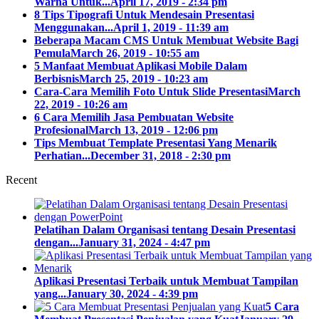
Warna Untuk...
April 17, 2019 - 2:34 pm
8 Tips Tipografi Untuk Mendesain Presentasi
Menggunakan...
April 1, 2019 - 11:39 am
Beberapa Macam CMS Untuk Membuat Website Bagi
Pemula
March 26, 2019 - 10:55 am
5 Manfaat Membuat Aplikasi Mobile Dalam
Berbisnis
March 25, 2019 - 10:23 am
Cara-Cara Memilih Foto Untuk Slide Presentasi
March
22, 2019 - 10:26 am
6 Cara Memilih Jasa Pembuatan Website
Profesional
March 13, 2019 - 12:06 pm
Tips Membuat Template Presentasi Yang Menarik
Perhatian...
December 31, 2018 - 2:30 pm
Recent
Pelatihan Dalam Organisasi tentang Desain Presentasi
dengan...
January 31, 2024 - 4:47 pm
Aplikasi Presentasi Terbaik untuk Membuat Tampilan
yang...
January 30, 2024 - 4:39 pm
5 Cara