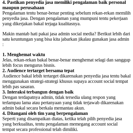
4. Pastikan penyedia jasa memiliki pengalaman baik personal
maupun perusahaan
Pengalaman tentu benar-benar penting sebelum rekan-rekan memilih
penyedia jasa. Dengan pengalaman yang mumpuni tentu pekerjaan
yang dikerjakan bakal terjaga kualitasnya.
Makin mantab hati pakai jasa admin social media? Berikut lebih dari
satu keuntungan yang bisa kita jabarkan jikalau gunakan jasa admin
:
1. Menghemat waktu
Jelas, rekan-rekan bakal benar-benar menghemat selagi dan sanggup
lebih focus mengurus bisnis.
2. Audience tertarget bersama tepat
Audience bakal lebih tertarget dikarenakan penyedia jasa tentu bakal
menggunakan strategi-strategi khusus supaya account social tempat
lebih pas sasaran.
3. Interaksi terbangun dengan baik
Dengan terdapatnya admin, tidak tersedia ulang respon yang
terlampau lama atau pertanyaan yang tidak terjawab dikarenakan
admin bakal secara berkala memantau akun.
4. Ditangani oleh tim yang berpengalaman
Seperti yang disampaikan diatas, ketika telah pilih penyedia jasa
yang berkualitas, tentu pengalaman memegang account social
tempat secara professional telah dimiliki.