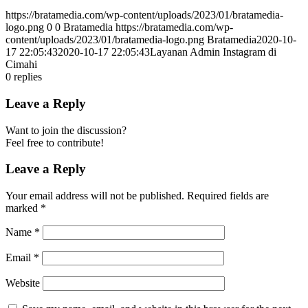
https://bratamedia.com/wp-content/uploads/2023/01/bratamedia-
logo.png
0
0
Bratamedia
https://bratamedia.com/wp-
content/uploads/2023/01/bratamedia-logo.png
Bratamedia
2020-10-
17 22:05:43
2020-10-17 22:05:43
Layanan Admin Instagram di
Cimahi
0
replies
Leave a Reply
Want to join the discussion?
Feel free to contribute!
Leave a Reply
Your email address will not be published.
Required fields are
marked
*
Name
*
Email
*
Website