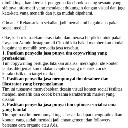
dimilikinya, karakteristik pengguna facebook senang sesuatu yang
sifatnya informatif yang mendapat dukungan dengan visual dan juga
kata-kata yang menarik dan juga mudah dipahami.
Gimana? Rekan-rekan sekalian jadi memahami bagaimana pakai
social media?
Oke, kala rekan-rekan terasa tahu dan merasa berpikir untuk pakai
Layanan Admin Instagram di Cimahi kita bakal memberikan modal
bagaimana memilih penyedia jasa tersebut.
1. Pastikan penyedia jasa punya tim copywriting yang
professional
Tim copywriting bertugas lakukan analisa, merangkai ide konten
lantas diterjemahkan didalam caption yang menarik cocok
karakeristik dan target market.
2. Pastikan penyedia jasa mempunyai tim desainer dan
illustrator yang berpengalaman
Tim ini tugasnya menyebabkan desain visual konten social fasilitas
menjadi menarik dan cocok bersama karakteristik market yang
disasar.
3. Pastikan penyedia jasa punyai tim optimasi social sarana
yang handal
Tim optimasi ini mempunyai tugas besar. Ia dapat mengoptimalkan
konten yang sudah menjadi jadi engangement dan followers
bersama cara organic atau Ads.