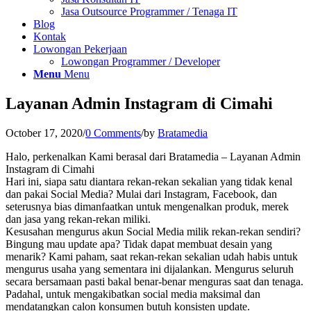
Jasa Outsource Programmer / Tenaga IT
Blog
Kontak
Lowongan Pekerjaan
Lowongan Programmer / Developer
Menu
Menu
Layanan Admin Instagram di Cimahi
October 17, 2020
/
0 Comments
/
by
Bratamedia
Halo, perkenalkan Kami berasal dari Bratamedia – Layanan Admin
Instagram di Cimahi
Hari ini, siapa satu diantara rekan-rekan sekalian yang tidak kenal
dan pakai Social Media? Mulai dari Instagram, Facebook, dan
seterusnya bias dimanfaatkan untuk mengenalkan produk, merek
dan jasa yang rekan-rekan miliki.
Kesusahan mengurus akun Social Media milik rekan-rekan sendiri?
Bingung mau update apa? Tidak dapat membuat desain yang
menarik? Kami paham, saat rekan-rekan sekalian udah habis untuk
mengurus usaha yang sementara ini dijalankan. Mengurus seluruh
secara bersamaan pasti bakal benar-benar menguras saat dan tenaga.
Padahal, untuk mengakibatkan social media maksimal dan
mendatangkan calon konsumen butuh konsisten update.