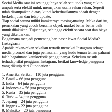
Social Media saat ini sesungguhnya salah satu tools yang cukup
ampuh serta efektif untuk memajukan usaha rekan-rekan. Seperti
udah disampaikan diatas, kunci keberhasilannya adaah dengan
berkelanjutan dan tetap update.
Tiap social sarana miliki karakternya masing-masing. Maka dari itu,
pemakaian yang cocok bersama obyek market benar-benar baik
untuk dilakukan. Tujuannya, sehingga efektif secara saat dan biaya
yang dikeluarkan.
Bagaimana menjadi pemenang hari pasar lewat Social Media?
Instagram
Apabila rekan-rekan sekalian tertarik memakai Instagram sebagai
media promosi dan juga pemasaran, yang kudu teman teman pahami
ialah bagaimana karakteristik penggunanya. Sebelum masuk
terhadap sifat pengguna Instagram, berikut knowledge pengguna
yang dikutip dari Cuponation.:
1. Amerika Serikat – 110 juta pengguna
2. Brasil – 66 juta pengguna
3. India – 64 juta pengguna
4. Indonesia – 56 juta pengguna
5. Rusia – 35 juta pengguna
6. Turki – 34 juta pengguna
7. Jepang – 24 juta pengguna
8. Inggris – 22 juta pengguna
9. Meksiko – 20 juta pengguna