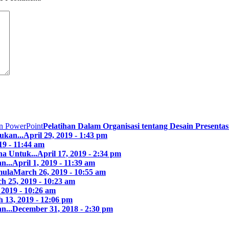
Pelatihan Dalam Organisasi tentang Desain Presentasi
ukan...
April 29, 2019 - 1:43 pm
19 - 11:44 am
a Untuk...
April 17, 2019 - 2:34 pm
n...
April 1, 2019 - 11:39 am
mula
March 26, 2019 - 10:55 am
h 25, 2019 - 10:23 am
 2019 - 10:26 am
 13, 2019 - 12:06 pm
n...
December 31, 2018 - 2:30 pm