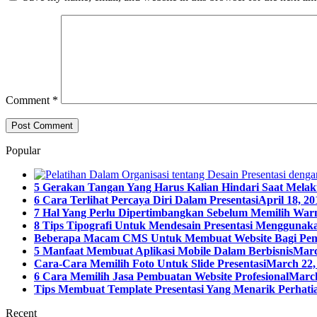
Comment
*
Popular
5 Gerakan Tangan Yang Harus Kalian Hindari Saat Melak
6 Cara Terlihat Percaya Diri Dalam Presentasi
April 18, 20
7 Hal Yang Perlu Dipertimbangkan Sebelum Memilih Warn
8 Tips Tipografi Untuk Mendesain Presentasi Menggunaka
Beberapa Macam CMS Untuk Membuat Website Bagi Pe
5 Manfaat Membuat Aplikasi Mobile Dalam Berbisnis
Marc
Cara-Cara Memilih Foto Untuk Slide Presentasi
March 22,
6 Cara Memilih Jasa Pembuatan Website Profesional
March
Tips Membuat Template Presentasi Yang Menarik Perhatia
Recent