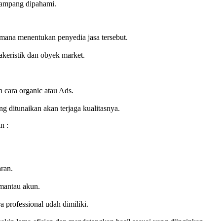
 gampang dipahami.
mana menentukan penyedia jasa tersebut.
keristik dan obyek market.
 cara organic atau Ads.
 ditunaikan akan terjaga kualitasnya.
n :
aran.
emantau akun.
 professional udah dimiliki.