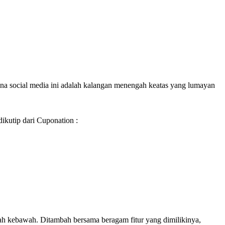
una social media ini adalah kalangan menengah keatas yang lumayan
dikutip dari Cuponation :
ah kebawah. Ditambah bersama beragam fitur yang dimilikinya,