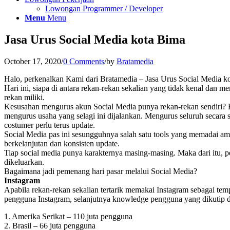
Lowongan Programmer / Developer
Menu
Menu
Jasa Urus Social Media kota Bima
October 17, 2020
/
0 Comments
/
by
Bratamedia
Halo, perkenalkan Kami dari Bratamedia – Jasa Urus Social Media k
Hari ini, siapa di antara rekan-rekan sekalian yang tidak kenal dan
rekan miliki.
Kesusahan mengurus akun Social Media punya rekan-rekan sendiri? 
mengurus usaha yang selagi ini dijalankan. Mengurus seluruh secara
costumer perlu terus update.
Social Media pas ini sesungguhnya salah satu tools yang memadai am
berkelanjutan dan konsisten update.
Tiap social media punya karakternya masing-masing. Maka dari itu, 
dikeluarkan.
Bagaimana jadi pemenang hari pasar melalui Social Media?
Instagram
Apabila rekan-rekan sekalian tertarik memakai Instagram sebagai te
pengguna Instagram, selanjutnya knowledge pengguna yang dikutip d
1. Amerika Serikat – 110 juta pengguna
2. Brasil – 66 juta pengguna