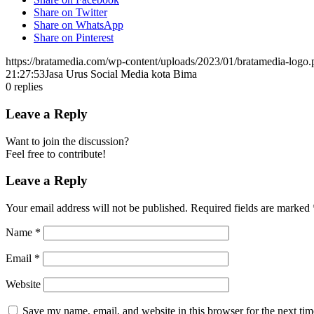
Share on Twitter
Share on WhatsApp
Share on Pinterest
https://bratamedia.com/wp-content/uploads/2023/01/bratamedia-logo.
21:27:53
Jasa Urus Social Media kota Bima
0
replies
Leave a Reply
Want to join the discussion?
Feel free to contribute!
Leave a Reply
Your email address will not be published.
Required fields are marked
Name
*
Email
*
Website
Save my name, email, and website in this browser for the next ti