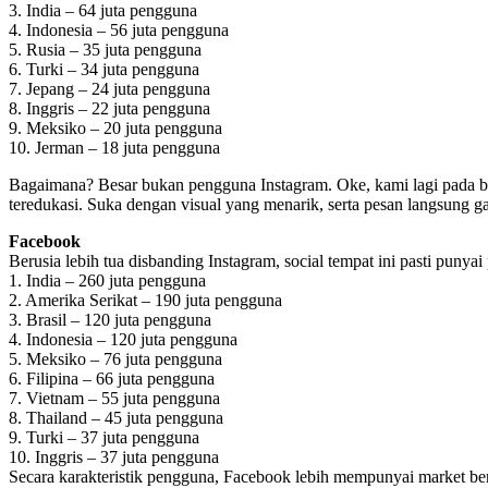
3. India – 64 juta pengguna
4. Indonesia – 56 juta pengguna
5. Rusia – 35 juta pengguna
6. Turki – 34 juta pengguna
7. Jepang – 24 juta pengguna
8. Inggris – 22 juta pengguna
9. Meksiko – 20 juta pengguna
10. Jerman – 18 juta pengguna
Bagaimana? Besar bukan pengguna Instagram. Oke, kami lagi pada ba
teredukasi. Suka dengan visual yang menarik, serta pesan langsung 
Facebook
Berusia lebih tua disbanding Instagram, social tempat ini pasti puny
1. India – 260 juta pengguna
2. Amerika Serikat – 190 juta pengguna
3. Brasil – 120 juta pengguna
4. Indonesia – 120 juta pengguna
5. Meksiko – 76 juta pengguna
6. Filipina – 66 juta pengguna
7. Vietnam – 55 juta pengguna
8. Thailand – 45 juta pengguna
9. Turki – 37 juta pengguna
10. Inggris – 37 juta pengguna
Secara karakteristik pengguna, Facebook lebih mempunyai market be