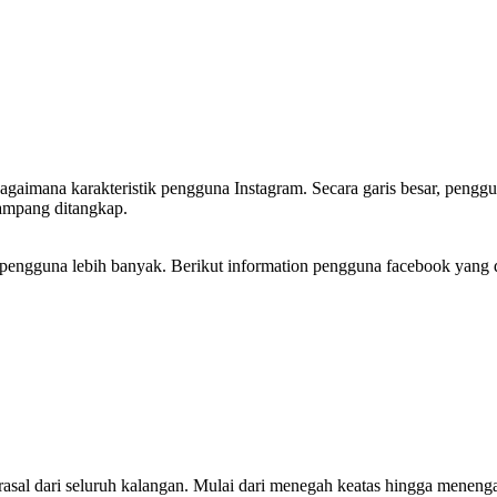
gaimana karakteristik pengguna Instagram. Secara garis besar, pengg
gampang ditangkap.
ai pengguna lebih banyak. Berikut information pengguna facebook yang 
rasal dari seluruh kalangan. Mulai dari menegah keatas hingga meneng