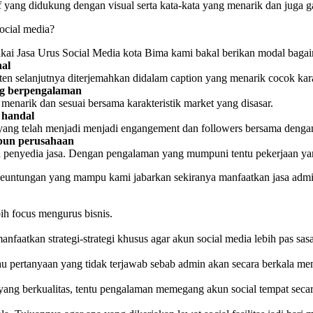
if yang didukung dengan visual serta kata-kata yang menarik dan juga
ocial media?
akai Jasa Urus Social Media kota Bima kami bakal berikan modal bagai
nal
en selanjutnya diterjemahkan didalam caption yang menarik cocok kara
ang berpengalaman
menarik dan sesuai bersama karakteristik market yang disasar.
g handal
 yang telah menjadi menjadi engangement dan followers bersama dengan
upun perusahaan
 penyedia jasa. Dengan pengalaman yang mumpuni tentu pekerjaan yang
 keuntungan yang mampu kami jabarkan sekiranya manfaatkan jasa admi
ih focus mengurus bisnis.
anfaatkan strategi-strategi khusus agar akun social media lebih pas sas
au pertanyaan yang tidak terjawab sebab admin akan secara berkala m
yang berkualitas, tentu pengalaman memegang akun social tempat secara