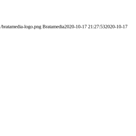
1/bratamedia-logo.png
Bratamedia
2020-10-17 21:27:53
2020-10-17