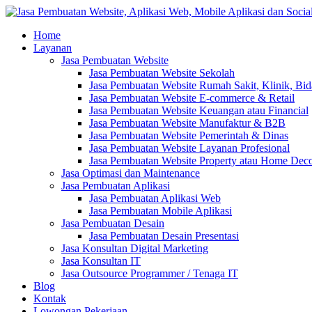
Home
Layanan
Jasa Pembuatan Website
Jasa Pembuatan Website Sekolah
Jasa Pembuatan Website Rumah Sakit, Klinik, Bi
Jasa Pembuatan Website E-commerce & Retail
Jasa Pembuatan Website Keuangan atau Financial
Jasa Pembuatan Website Manufaktur & B2B
Jasa Pembuatan Website Pemerintah & Dinas
Jasa Pembuatan Website Layanan Profesional
Jasa Pembuatan Website Property atau Home Dec
Jasa Optimasi dan Maintenance
Jasa Pembuatan Aplikasi
Jasa Pembuatan Aplikasi Web
Jasa Pembuatan Mobile Aplikasi
Jasa Pembuatan Desain
Jasa Pembuatan Desain Presentasi
Jasa Konsultan Digital Marketing
Jasa Konsultan IT
Jasa Outsource Programmer / Tenaga IT
Blog
Kontak
Lowongan Pekerjaan