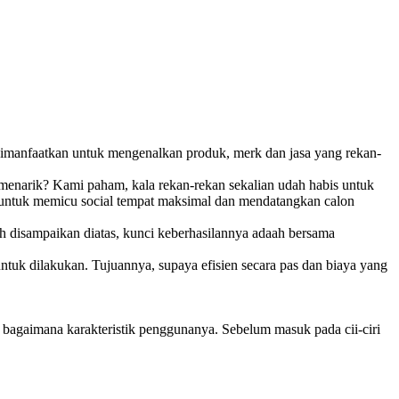
as dimanfaatkan untuk mengenalkan produk, merk dan jasa yang rekan-
enarik? Kami paham, kala rekan-rekan sekalian udah habis untuk
l, untuk memicu social tempat maksimal dan mendatangkan calon
h disampaikan diatas, kunci keberhasilannya adaah bersama
ntuk dilakukan. Tujuannya, supaya efisien secara pas dan biaya yang
 bagaimana karakteristik penggunanya. Sebelum masuk pada cii-ciri