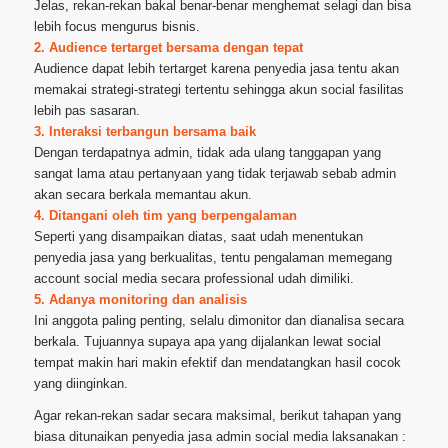
Jelas, rekan-rekan bakal benar-benar menghemat selagi dan bisa
lebih focus mengurus bisnis.
2. Audience tertarget bersama dengan tepat
Audience dapat lebih tertarget karena penyedia jasa tentu akan
memakai strategi-strategi tertentu sehingga akun social fasilitas
lebih pas sasaran.
3. Interaksi terbangun bersama baik
Dengan terdapatnya admin, tidak ada ulang tanggapan yang
sangat lama atau pertanyaan yang tidak terjawab sebab admin
akan secara berkala memantau akun.
4. Ditangani oleh tim yang berpengalaman
Seperti yang disampaikan diatas, saat udah menentukan
penyedia jasa yang berkualitas, tentu pengalaman memegang
account social media secara professional udah dimiliki.
5. Adanya monitoring dan analisis
Ini anggota paling penting, selalu dimonitor dan dianalisa secara
berkala. Tujuannya supaya apa yang dijalankan lewat social
tempat makin hari makin efektif dan mendatangkan hasil cocok
yang diinginkan.
Agar rekan-rekan sadar secara maksimal, berikut tahapan yang
biasa ditunaikan penyedia jasa admin social media laksanakan :