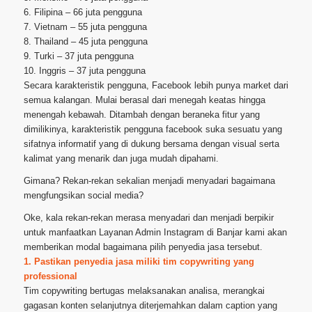
6. Filipina – 66 juta pengguna
7. Vietnam – 55 juta pengguna
8. Thailand – 45 juta pengguna
9. Turki – 37 juta pengguna
10. Inggris – 37 juta pengguna
Secara karakteristik pengguna, Facebook lebih punya market dari
semua kalangan. Mulai berasal dari menegah keatas hingga
menengah kebawah. Ditambah dengan beraneka fitur yang
dimilikinya, karakteristik pengguna facebook suka sesuatu yang
sifatnya informatif yang di dukung bersama dengan visual serta
kalimat yang menarik dan juga mudah dipahami.
Gimana? Rekan-rekan sekalian menjadi menyadari bagaimana
mengfungsikan social media?
Oke, kala rekan-rekan merasa menyadari dan menjadi berpikir
untuk manfaatkan Layanan Admin Instagram di Banjar kami akan
memberikan modal bagaimana pilih penyedia jasa tersebut.
1. Pastikan penyedia jasa miliki tim copywriting yang
professional
Tim copywriting bertugas melaksanakan analisa, merangkai
gagasan konten selanjutnya diterjemahkan dalam caption yang