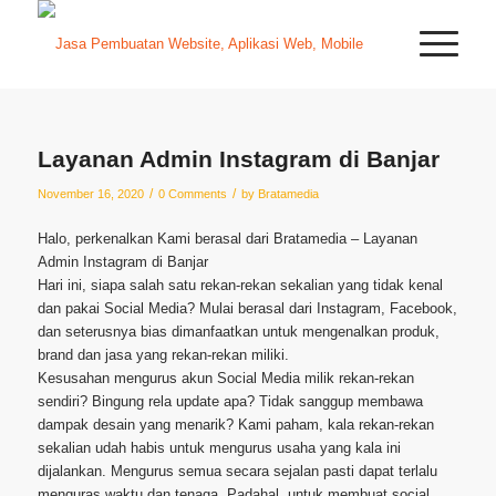
Layanan Admin Instagram di Banjar
/
/
November 16, 2020
0 Comments
by
Bratamedia
Halo, perkenalkan Kami berasal dari Bratamedia – Layanan
Admin Instagram di Banjar
Hari ini, siapa salah satu rekan-rekan sekalian yang tidak kenal
dan pakai Social Media? Mulai berasal dari Instagram, Facebook,
dan seterusnya bias dimanfaatkan untuk mengenalkan produk,
brand dan jasa yang rekan-rekan miliki.
Kesusahan mengurus akun Social Media milik rekan-rekan
sendiri? Bingung rela update apa? Tidak sanggup membawa
dampak desain yang menarik? Kami paham, kala rekan-rekan
sekalian udah habis untuk mengurus usaha yang kala ini
dijalankan. Mengurus semua secara sejalan pasti dapat terlalu
menguras waktu dan tenaga. Padahal, untuk membuat social