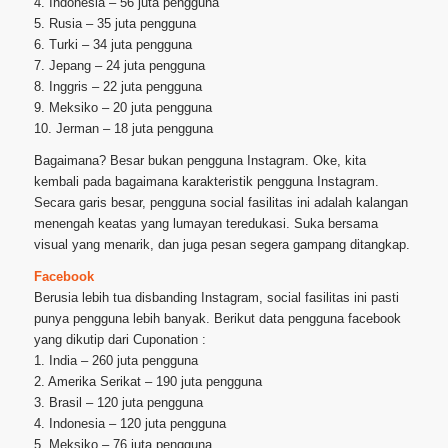
4. Indonesia – 56 juta pengguna
5. Rusia – 35 juta pengguna
6. Turki – 34 juta pengguna
7. Jepang – 24 juta pengguna
8. Inggris – 22 juta pengguna
9. Meksiko – 20 juta pengguna
10. Jerman – 18 juta pengguna
Bagaimana? Besar bukan pengguna Instagram. Oke, kita
kembali pada bagaimana karakteristik pengguna Instagram.
Secara garis besar, pengguna social fasilitas ini adalah kalangan
menengah keatas yang lumayan teredukasi. Suka bersama
visual yang menarik, dan juga pesan segera gampang ditangkap.
Facebook
Berusia lebih tua disbanding Instagram, social fasilitas ini pasti
punya pengguna lebih banyak. Berikut data pengguna facebook
yang dikutip dari Cuponation :
1. India – 260 juta pengguna
2. Amerika Serikat – 190 juta pengguna
3. Brasil – 120 juta pengguna
4. Indonesia – 120 juta pengguna
5. Meksiko – 76 juta pengguna