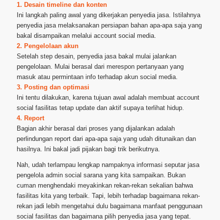
1. Desain timeline dan konten
Ini langkah paling awal yang dikerjakan penyedia jasa. Istilahnya
penyedia jasa melaksanakan persiapan bahan apa-apa saja yang
bakal disampaikan melalui account social media.
2. Pengelolaan akun
Setelah step desain, penyedia jasa bakal mulai jalankan
pengelolaan. Mulai berasal dari merespon pertanyaan yang
masuk atau permintaan info terhadap akun social media.
3. Posting dan optimasi
Ini tentu dilakukan, karena tujuan awal adalah membuat account
social fasilitas tetap update dan aktif supaya terlihat hidup.
4. Report
Bagian akhir berasal dari proses yang dijalankan adalah
perlindungan report dari apa-apa saja yang udah ditunaikan dan
hasilnya. Ini bakal jadi pijakan bagi trik berikutnya.
Nah, udah terlampau lengkap nampaknya informasi seputar jasa
pengelola admin social sarana yang kita sampaikan. Bukan
cuman menghendaki meyakinkan rekan-rekan sekalian bahwa
fasilitas kita yang terbaik. Tapi, lebih terhadap bagaimana rekan-
rekan jadi lebih mengetahui dulu bagaimana manfaat penggunaan
social fasilitas dan bagaimana pilih penyedia jasa yang tepat.