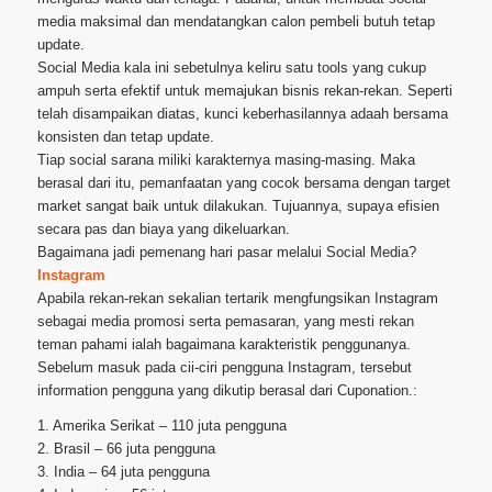
media maksimal dan mendatangkan calon pembeli butuh tetap
update.
Social Media kala ini sebetulnya keliru satu tools yang cukup
ampuh serta efektif untuk memajukan bisnis rekan-rekan. Seperti
telah disampaikan diatas, kunci keberhasilannya adaah bersama
konsisten dan tetap update.
Tiap social sarana miliki karakternya masing-masing. Maka
berasal dari itu, pemanfaatan yang cocok bersama dengan target
market sangat baik untuk dilakukan. Tujuannya, supaya efisien
secara pas dan biaya yang dikeluarkan.
Bagaimana jadi pemenang hari pasar melalui Social Media?
Instagram
Apabila rekan-rekan sekalian tertarik mengfungsikan Instagram
sebagai media promosi serta pemasaran, yang mesti rekan
teman pahami ialah bagaimana karakteristik penggunanya.
Sebelum masuk pada cii-ciri pengguna Instagram, tersebut
information pengguna yang dikutip berasal dari Cuponation.:
1. Amerika Serikat – 110 juta pengguna
2. Brasil – 66 juta pengguna
3. India – 64 juta pengguna