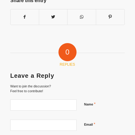
Share this entry
0
REPLIES
Leave a Reply
Want to join the discussion?
Feel free to contribute!
*
Name
*
Email