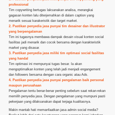
professional
Tim copywriting bertugas laksanakan analisa, merangkai
gagasan konten lalu diterjemahkan di dalam caption yang
menarik sesuai karakeristik dan target market.
2. Pastikan penyedia jasa punyai tim desainer dan illustrator
yang berpengalaman
Tim ini tugasnya membawa dampak desain visual konten social
fasilitas jadi menarik dan cocok bersama dengan karakteristik
market yang disasar.
3. Pastikan penyedia jasa miliki tim optimasi social fasilitas
yang handal
Tim optimasi ini mempunyai tugas besar. Ia akan
mengoptimalkan konten yang telah jadi menjadi engangement
dan followers bersama dengan cara organic atau Ads.
4. Pastikan penyedia jasa punyai pengalaman baik personal
maupun perusahaan
Pengalaman tentu benar-benar penting sebelum saat rekan-rekan
memilih penyedia jasa. Dengan pengalaman yang mumpuni pasti
pekerjaan yang dilaksanakan dapat terjaga kualitasnya.
Makin mantab hati memanfaatkan jasa admin social media?