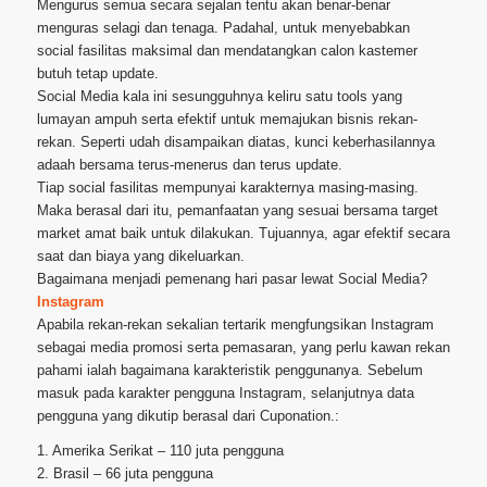
Mengurus semua secara sejalan tentu akan benar-benar
menguras selagi dan tenaga. Padahal, untuk menyebabkan
social fasilitas maksimal dan mendatangkan calon kastemer
butuh tetap update.
Social Media kala ini sesungguhnya keliru satu tools yang
lumayan ampuh serta efektif untuk memajukan bisnis rekan-
rekan. Seperti udah disampaikan diatas, kunci keberhasilannya
adaah bersama terus-menerus dan terus update.
Tiap social fasilitas mempunyai karakternya masing-masing.
Maka berasal dari itu, pemanfaatan yang sesuai bersama target
market amat baik untuk dilakukan. Tujuannya, agar efektif secara
saat dan biaya yang dikeluarkan.
Bagaimana menjadi pemenang hari pasar lewat Social Media?
Instagram
Apabila rekan-rekan sekalian tertarik mengfungsikan Instagram
sebagai media promosi serta pemasaran, yang perlu kawan rekan
pahami ialah bagaimana karakteristik penggunanya. Sebelum
masuk pada karakter pengguna Instagram, selanjutnya data
pengguna yang dikutip berasal dari Cuponation.:
1. Amerika Serikat – 110 juta pengguna
2. Brasil – 66 juta pengguna