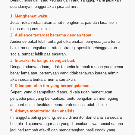
Berikut lebih dari satu keuntungan yang sanggup kami jabarkan
seandainya menggunakan jasa admin :
1. Menghemat waktu
Jelas, rekan-rekan akan amat menghemat pas dan bisa lebih
focus mengurus bisnis.
2. Audience tertarget bersama dengan tepat
Audience bakal lebih tertarget dikarenakan penyedia jasa tentu
bakal mengfungsikan strategi-strategi spesifik sehingga akun
social tempat lebih pas sasaran.
3. Interaksi terbangun dengan baik
Dengan adanya admin, tidak tersedia kembali respon yang benar-
benar lama atau pertanyaan yang tidak terjawab karena admin
akan secara berkala memantau akun.
4. Ditangani oleh tim yang berpengalaman
Seperti yang disampaikan diatas, dikala udah menentukan
penyedia jasa yang berkualitas, tentu pengalaman memegang
account social fasilitas secara professional udah dimiliki.
5. Adanya monitoring dan analisis
Ini anggota paling penting, selalu dimonitor dan dianalisa secara
berkala. Tujuannya agar apa yang ditunaikan lewat social sarana
jadi hari tambah efektif dan mendatangkan hasil cocok yang