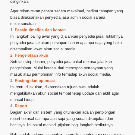
diinginkan.
Agar rekan-rekan paham secara maksimal, berikut tahapan yang
biasa dilaksanakan penyedia jasa admin social sarana
melaksanakan :
1. Desain timeline dan konten
Ini langkah paling awal yang dijalankan penyedia jasa. Istilahnya
penyedia jasa lakukan persiapan bahan apa-apa saja yang bakal
disampaikan lewat akun social media.
2. Pengelolaan akun
Setelah step desain, penyedia jasa bakal merasa jalankan
pengelolaan. Mulai berasal dari merespon pertanyaan yang
masuk atau permohonan info terhadap akun social media.
3. Posting dan optimasi
Ini tentu dilakukan, dikarenakan tujuan awal adalah
mengakibatkan akun social tempat tetap update dan aktif agar
muncul hidup.
4. Report
Bagian akhir dari sistem yang ditunaikan adalah pertolongan
report berasal dari apa-apa saja yang sudah dikerjakan dan
hasilnya. Ini bakal menjadi pijakan bagi langkah berikutnya.
Nah, sudah terlampau lengkap nampaknya informasi seputar jasa