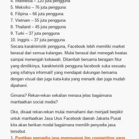
4. Indonesia – 120 juta pengguna
5. Meksiko – 76 juta pengguna
6. Filipina – 66 juta pengguna
7. Vietnam – 55 juta pengguna
8. Thailand – 45 juta pengguna
9. Turki – 37 juta pengguna
10. Inggris – 37 juta pengguna
Secara karakteristik pengguna, Facebook lebih memiliki market
berasal dari semua kalangan. Mulai berasal dari menegah keatas
sampai menengah kebawah. Ditambah bersama beragam fitur
yang dimilikinya, karakteristik pengguna facebook suka sesuatu
yang sifatnya informatif yang mendapat dukungan bersama
dengan visual dan juga kata-kata yang menarik dan juga mudah
dipahami.
Gimana? Rekan-rekan sekalian merasa jelas bagaimana
manfaatkan social media?
Oke, disaat rekan-rekan mulai memahami dan menjadi berpikir
untuk manfaatkan Jasa Urus Facebook daerah Jakarta Pusat
kita akan berikan modal bagaimana memilih penyedia jasa
tersebut.
1. Pastikan penyedia jasa mempunyai tim copywriting yang