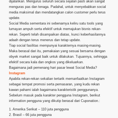
dijalankan. Mengurus seluruh secara sejalan pasti akan sangat
menguras pas dan tenaga. Padahal, untuk menyebabkan social
media maksimal dan mendatangkan calon customer perlu terus
update.
Social Media sementara ini sebenarnya keliru satu tools yang
lumayan ampuh serta efektif untuk memajukan bisnis rekan-
rekan. Seperti telah disampaikan diatas, kunci keberhasilannya
adaah dengan terus menerus dan tetap update.
Tiap social fasilitas mempunyai karakternya masing-masing.
Maka berasal dari itu, pemakaian yang sesuai bersama dengan
obyek market sangat baik untuk dilakukan. Tujuannya, sehingga
efektif secara kala dan ongkos yang dikeluarkan.
Bagaimana jadi pemenang hari pasar lewat Social Media?
Instagram
Apabila rekan-rekan sekalian tertarik memanfaatkan Instagram
sebagai tempat promosi serta pemasaran, yang kudu rekan
kawan pahami ialah bagaimana karakteristik penggunanya.
Sebelum masuk pada karakter pengguna Instagram, berikut
information pengguna yang dikutip berasal dari Cuponation.:
1. Amerika Serikat – 110 juta pengguna
2. Brasil – 66 juta pengguna