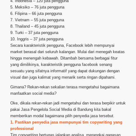
4. Indonesia – 120 juta pengguna
5. Meksiko – 76 juta pengguna
6. Filipina – 66 juta pengguna
7. Vietnam – 55 juta pengguna
8. Thailand – 45 juta pengguna
9. Turki – 37 juta pengguna
10. Inggris – 37 juta pengguna
Secara karakteristik pengguna, Facebook lebih mempunyai
market berasal dari seluruh kalangan. Mulai dari menegah keatas
hingga menengah kebawah. Ditambah bersama berbagai fitur
yang dimilikinya, karakteristik pengguna facebook senang
sesuatu yang sifatnya informatif yang dapat dukungan dengan
visual dan juga kalimat yang menarik serta ringan dipahami.
Gimana? Rekan-rekan sekalian terasa mengetahui bagaimana
manfaatkan social media?
Oke, dikala rekan-rekan jadi mengetahui dan terasa berpikir untuk
pakai Jasa Pengelola Social Media di Bandung kita bakal
memberikan modal bagaimana pilih penyedia jasa tersebut.
1. Pastikan penyedia jasa mempunyai tim copywriting yang
professional
Tim copywriting bertugas jalankan analisa, merangkai gagasan