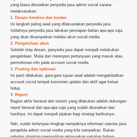
yang biasa ditunaikan penyedia jasa admin social sarana
melaksanakan :
1. Desain timeline dan konten
Ini langkah paling awal yang dilaksanakan penyedia jasa.
Istilahnya penyedia jasa lakukan persiapan bahan apa-apa saja
yang akan disampaikan melalui akun social media.
2. Pengelolaan akun
Setelah step desain, penyedia jasa dapat menjadi melakukan
pengelolaan. Mulai dari merespon pertanyaan yang masuk atau
permohonan info pada account social media.
3. Posting dan optimasi
Ini pasti dilakukan, gara-gara tujuan awal adalah mengakibatkan
account social tempat konsisten update dan aktif agar keluar
hidup.
4. Report
Bagian akhir berasal dari sistem yang dilakukan adalah dukungan
report berasal dari apa-apa saja yang sudah ditunaikan dan
hasilnya. Ini dapat menjadi pijakan bagi strategi berikutnya.
Nah, sudah terlampau lengkap nampaknya informasi seputar jasa
pengelola admin social media yang kita sampaikan. Bukan
sebatas idamkan memastikan rekan-rekan sekalian bahwa