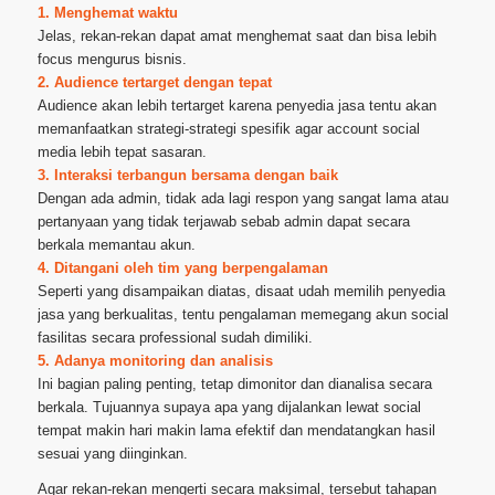
1. Menghemat waktu
Jelas, rekan-rekan dapat amat menghemat saat dan bisa lebih
focus mengurus bisnis.
2. Audience tertarget dengan tepat
Audience akan lebih tertarget karena penyedia jasa tentu akan
memanfaatkan strategi-strategi spesifik agar account social
media lebih tepat sasaran.
3. Interaksi terbangun bersama dengan baik
Dengan ada admin, tidak ada lagi respon yang sangat lama atau
pertanyaan yang tidak terjawab sebab admin dapat secara
berkala memantau akun.
4. Ditangani oleh tim yang berpengalaman
Seperti yang disampaikan diatas, disaat udah memilih penyedia
jasa yang berkualitas, tentu pengalaman memegang akun social
fasilitas secara professional sudah dimiliki.
5. Adanya monitoring dan analisis
Ini bagian paling penting, tetap dimonitor dan dianalisa secara
berkala. Tujuannya supaya apa yang dijalankan lewat social
tempat makin hari makin lama efektif dan mendatangkan hasil
sesuai yang diinginkan.
Agar rekan-rekan mengerti secara maksimal, tersebut tahapan