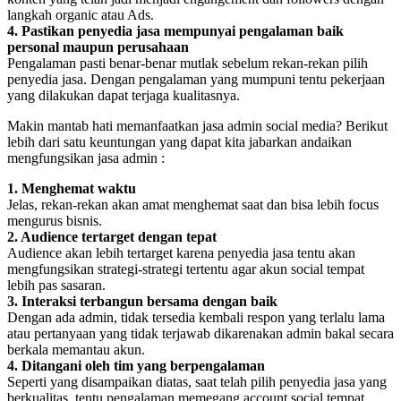
langkah organic atau Ads.
4. Pastikan penyedia jasa mempunyai pengalaman baik
personal maupun perusahaan
Pengalaman pasti benar-benar mutlak sebelum rekan-rekan pilih
penyedia jasa. Dengan pengalaman yang mumpuni tentu pekerjaan
yang dilakukan dapat terjaga kualitasnya.
Makin mantab hati memanfaatkan jasa admin social media? Berikut
lebih dari satu keuntungan yang dapat kita jabarkan andaikan
mengfungsikan jasa admin :
1. Menghemat waktu
Jelas, rekan-rekan akan amat menghemat saat dan bisa lebih focus
mengurus bisnis.
2. Audience tertarget dengan tepat
Audience akan lebih tertarget karena penyedia jasa tentu akan
mengfungsikan strategi-strategi tertentu agar akun social tempat
lebih pas sasaran.
3. Interaksi terbangun bersama dengan baik
Dengan ada admin, tidak tersedia kembali respon yang terlalu lama
atau pertanyaan yang tidak terjawab dikarenakan admin bakal secara
berkala memantau akun.
4. Ditangani oleh tim yang berpengalaman
Seperti yang disampaikan diatas, saat telah pilih penyedia jasa yang
berkualitas, tentu pengalaman memegang account social tempat