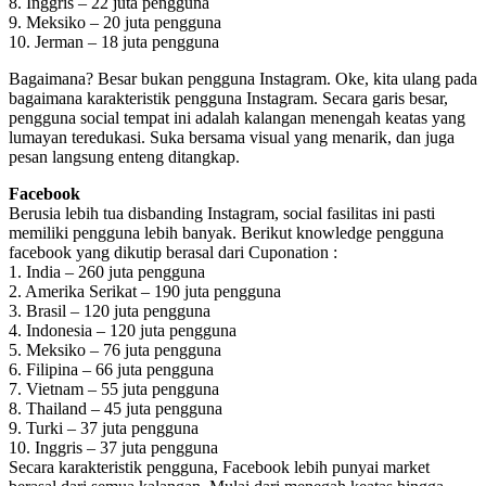
8. Inggris – 22 juta pengguna
9. Meksiko – 20 juta pengguna
10. Jerman – 18 juta pengguna
Bagaimana? Besar bukan pengguna Instagram. Oke, kita ulang pada
bagaimana karakteristik pengguna Instagram. Secara garis besar,
pengguna social tempat ini adalah kalangan menengah keatas yang
lumayan teredukasi. Suka bersama visual yang menarik, dan juga
pesan langsung enteng ditangkap.
Facebook
Berusia lebih tua disbanding Instagram, social fasilitas ini pasti
memiliki pengguna lebih banyak. Berikut knowledge pengguna
facebook yang dikutip berasal dari Cuponation :
1. India – 260 juta pengguna
2. Amerika Serikat – 190 juta pengguna
3. Brasil – 120 juta pengguna
4. Indonesia – 120 juta pengguna
5. Meksiko – 76 juta pengguna
6. Filipina – 66 juta pengguna
7. Vietnam – 55 juta pengguna
8. Thailand – 45 juta pengguna
9. Turki – 37 juta pengguna
10. Inggris – 37 juta pengguna
Secara karakteristik pengguna, Facebook lebih punyai market