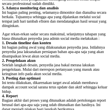
secara professional sudah dimiliki.
5. Adanya monitoring dan analisis
Ini bagian paling penting, selamanya dimonitor dan dianalisa secara
berkala. Tujuannya sehingga apa yang dijalankan melalui social
tempat jadi hari tambah efisien dan mendatangkan hasil sesuai yang
diinginkan.
Agar rekan-rekan sadar secara maksimal, selanjutnya tahapan yang
biasa ditunaikan penyedia jasa admin social media melakukan :
1. Desain timeline dan konten
Ini bagian paling awal yang dilaksanakan penyedia jasa. Istilahnya
penyedia jasa laksanakan persiapan bahan apa-apa saja yang akan
disampaikan lewat akun social media.
2. Pengelolaan akun
Setelah langkah desain, penyedia jasa bakal merasa lakukan
pengelolaan. Mulai dari merespon pertanyaan yang masuk atau
keinginan info pada akun social media.
3. Posting dan optimasi
Ini tentu dilakukan, dikarenakan target awal adalah membawa
dampak account social sarana terus update dan aktif sehingga keluar
hidup.
4. Report
Bagian akhir dari proses yang ditunaikan adalah pertolongan report
berasal dari apa-apa saja yang udah ditunaikan dan hasilnya. Ini
dapat menjadi pijakan bagi langkah berikutnya.