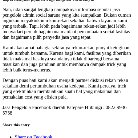
Nah, udah sangat lengkap nampaknya informasi seputar jasa
pengelola admin social sarana yang kita sampaikan. Bukan cuman
inginkan meyakinkan rekan-rekan sekalian bahwa layanan kami
yang terbaik. Tapi, lebih pada bagaimana rekan-rekan jadi lebih
menyadari pernah bagaimana manfaat pemanfaatan social fasilitas
dan bagaimana pilih penyedia jasa yang tepat.
Kami akan amat bahagia sekiranya rekan-rekan punyai keinginan
untuk tumbuh bersama. Karena bagi kami, fasilitas yang diberikan
tidak maksimal hasilnya seandainya tidak dibarengi bersama
masukan dan juga panduan untuk membawa dampak trick yang
lebih baik terus-menerus.
Dengan puas hati kami akan menjadi partner diskusi rekan-rekan
sekalian demi pertumbuhan usaha kedepan. Kami percaya, trick
yang efektif akan membuahkan suatu hal yang maksimal dan
pemakaian cost yang efisien pula.
Jasa Pengelola Facebook daerah Parepare Hubungi : 0822 9936
5758
Share this entry
Share on Facebook