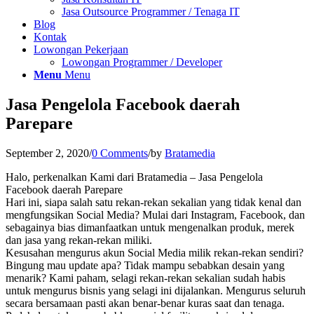
Jasa Outsource Programmer / Tenaga IT
Blog
Kontak
Lowongan Pekerjaan
Lowongan Programmer / Developer
Menu
Menu
Jasa Pengelola Facebook daerah
Parepare
September 2, 2020
/
0 Comments
/
by
Bratamedia
Halo, perkenalkan Kami dari Bratamedia – Jasa Pengelola
Facebook daerah Parepare
Hari ini, siapa salah satu rekan-rekan sekalian yang tidak kenal dan
mengfungsikan Social Media? Mulai dari Instagram, Facebook, dan
sebagainya bias dimanfaatkan untuk mengenalkan produk, merek
dan jasa yang rekan-rekan miliki.
Kesusahan mengurus akun Social Media milik rekan-rekan sendiri?
Bingung mau update apa? Tidak mampu sebabkan desain yang
menarik? Kami paham, selagi rekan-rekan sekalian sudah habis
untuk mengurus bisnis yang selagi ini dijalankan. Mengurus seluruh
secara bersamaan pasti akan benar-benar kuras saat dan tenaga.