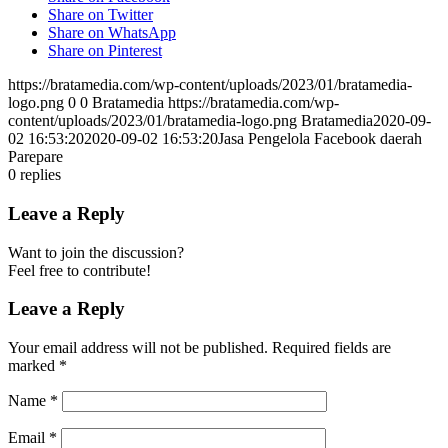
Share on Twitter
Share on WhatsApp
Share on Pinterest
https://bratamedia.com/wp-content/uploads/2023/01/bratamedia-
logo.png
0
0
Bratamedia
https://bratamedia.com/wp-
content/uploads/2023/01/bratamedia-logo.png
Bratamedia
2020-09-
02 16:53:20
2020-09-02 16:53:20
Jasa Pengelola Facebook daerah
Parepare
0
replies
Leave a Reply
Want to join the discussion?
Feel free to contribute!
Leave a Reply
Your email address will not be published.
Required fields are
marked
*
Name
*
Email
*