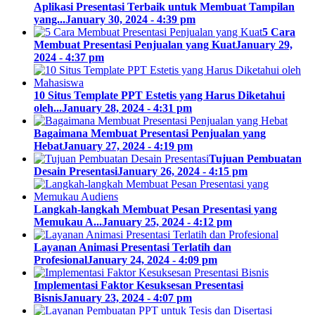
Aplikasi Presentasi Terbaik untuk Membuat Tampilan
yang...
January 30, 2024 - 4:39 pm
5 Cara
Membuat Presentasi Penjualan yang Kuat
January 29,
2024 - 4:37 pm
10 Situs Template PPT Estetis yang Harus Diketahui
oleh...
January 28, 2024 - 4:31 pm
Bagaimana Membuat Presentasi Penjualan yang
Hebat
January 27, 2024 - 4:19 pm
Tujuan Pembuatan
Desain Presentasi
January 26, 2024 - 4:15 pm
Langkah-langkah Membuat Pesan Presentasi yang
Memukau A...
January 25, 2024 - 4:12 pm
Layanan Animasi Presentasi Terlatih dan
Profesional
January 24, 2024 - 4:09 pm
Implementasi Faktor Kesuksesan Presentasi
Bisnis
January 23, 2024 - 4:07 pm