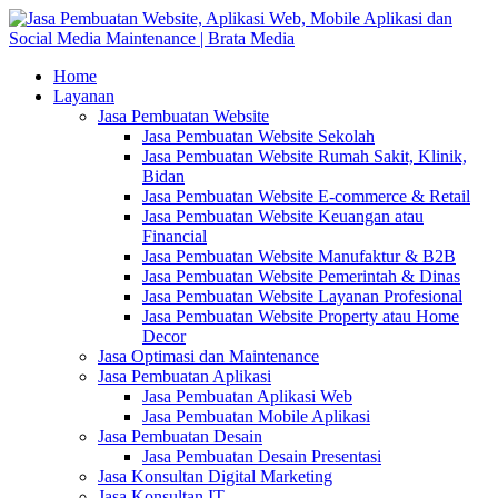
Home
Layanan
Jasa Pembuatan Website
Jasa Pembuatan Website Sekolah
Jasa Pembuatan Website Rumah Sakit, Klinik,
Bidan
Jasa Pembuatan Website E-commerce & Retail
Jasa Pembuatan Website Keuangan atau
Financial
Jasa Pembuatan Website Manufaktur & B2B
Jasa Pembuatan Website Pemerintah & Dinas
Jasa Pembuatan Website Layanan Profesional
Jasa Pembuatan Website Property atau Home
Decor
Jasa Optimasi dan Maintenance
Jasa Pembuatan Aplikasi
Jasa Pembuatan Aplikasi Web
Jasa Pembuatan Mobile Aplikasi
Jasa Pembuatan Desain
Jasa Pembuatan Desain Presentasi
Jasa Konsultan Digital Marketing
Jasa Konsultan IT