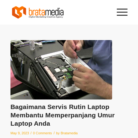
Bagaimana Servis Rutin Laptop
Membantu Memperpanjang Umur
Laptop Anda
/
/
May 9, 2023
0 Comments
by
Bratamedia