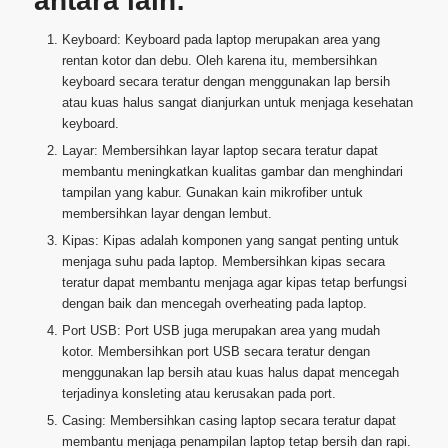
antara lain:
Keyboard: Keyboard pada laptop merupakan area yang
rentan kotor dan debu. Oleh karena itu, membersihkan
keyboard secara teratur dengan menggunakan lap bersih
atau kuas halus sangat dianjurkan untuk menjaga kesehatan
keyboard.
Layar: Membersihkan layar laptop secara teratur dapat
membantu meningkatkan kualitas gambar dan menghindari
tampilan yang kabur. Gunakan kain mikrofiber untuk
membersihkan layar dengan lembut.
Kipas: Kipas adalah komponen yang sangat penting untuk
menjaga suhu pada laptop. Membersihkan kipas secara
teratur dapat membantu menjaga agar kipas tetap berfungsi
dengan baik dan mencegah overheating pada laptop.
Port USB: Port USB juga merupakan area yang mudah
kotor. Membersihkan port USB secara teratur dengan
menggunakan lap bersih atau kuas halus dapat mencegah
terjadinya konsleting atau kerusakan pada port.
Casing: Membersihkan casing laptop secara teratur dapat
membantu menjaga penampilan laptop tetap bersih dan rapi.