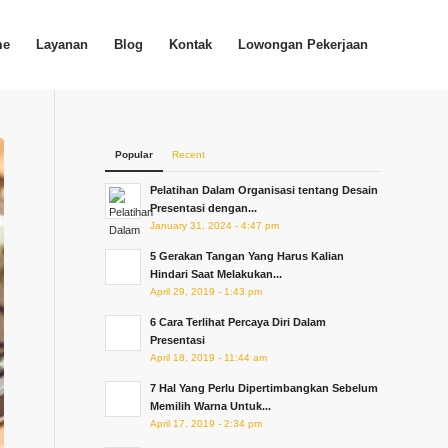
me
Layanan
Blog
Kontak
Lowongan Pekerjaan
Popular
Recent
Pelatihan Dalam Organisasi tentang Desain
Presentasi dengan...
January 31, 2024 - 4:47 pm
5 Gerakan Tangan Yang Harus Kalian
Hindari Saat Melakukan...
April 29, 2019 - 1:43 pm
6 Cara Terlihat Percaya Diri Dalam
Presentasi
April 18, 2019 - 11:44 am
7 Hal Yang Perlu Dipertimbangkan Sebelum
Memilih Warna Untuk...
April 17, 2019 - 2:34 pm