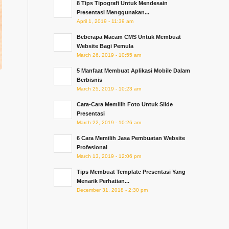
8 Tips Tipografi Untuk Mendesain
Presentasi Menggunakan...
April 1, 2019 - 11:39 am
Beberapa Macam CMS Untuk Membuat
Website Bagi Pemula
March 26, 2019 - 10:55 am
5 Manfaat Membuat Aplikasi Mobile Dalam
Berbisnis
March 25, 2019 - 10:23 am
Cara-Cara Memilih Foto Untuk Slide
Presentasi
March 22, 2019 - 10:26 am
6 Cara Memilih Jasa Pembuatan Website
Profesional
March 13, 2019 - 12:06 pm
Tips Membuat Template Presentasi Yang
Menarik Perhatian...
December 31, 2018 - 2:30 pm