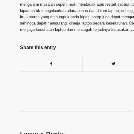
mengalami masalah seperti mati mendadak atau restart secara tib
kipas untuk mengeluarkan udara panas dari dalam laptop, sehin
itu, kotoran yang menumpuk pada kipas laptop juga dapat mengura
sehingga dapat mengurangi kinerja laptop secara keseluruhan. Ol
menjaga kesehatan laptop dan mencegah terjadinya kerusakan yan
Share this entry
Leave a Reply