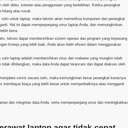
n oleh debu, kotoran atau penggunaan yang berlebihan. Ketika perangkat
 hilang atau rusak.
rutin untuk laptop, maka teknisi akan memeriksa komponen dan perangkat
diganti. Hal ini dapat memperpanjang umur laptop Anda, dan memungkinkan
lebih lama.
tin, teknisi dapat membersihkan sistem operasi dan program yang terpasang
ngan kinerja yang lebih baik, Anda akan lebih efisien dalam menggunakan
is rutin laptop adalah membersihkan virus dan malware yang mungkin telah
 tidak dihilangkan, maka data Anda dapat terancam dan dapat diakses oleh
 menjalani servis secara rutin, maka kemungkinan besar perangkat kerasnya
us membayar biaya yang lebih besar untuk memperbaikinya atau mengganti
anan dan integritas data Anda, serta memperpanjang umur dan meningkatkan
rawat laptop agar tidak cepat