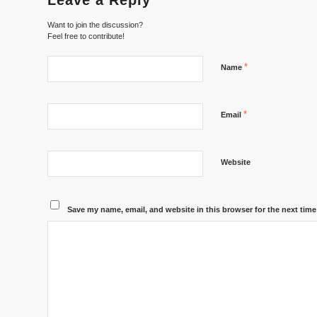
Want to join the discussion?
Feel free to contribute!
*
Name
*
Email
Website
Save my name, email, and website in this browser for the next tim