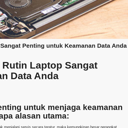
 Sangat Penting untuk Keamanan Data Anda
 Rutin Laptop Sangat
an Data Anda
 penting untuk menjaga keamanan
apa alasan utama:
k menjalani servis secara teratur, maka kemungkinan besar perangkat