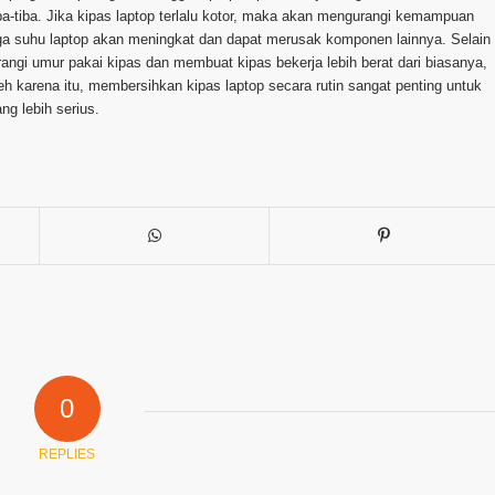
a-tiba. Jika kipas laptop terlalu kotor, maka akan mengurangi kemampuan
gga suhu laptop akan meningkat dan dapat merusak komponen lainnya. Selain
ngi umur pakai kipas dan membuat kipas bekerja lebih berat dari biasanya,
eh karena itu, membersihkan kipas laptop secara rutin sangat penting untuk
g lebih serius.
0
REPLIES