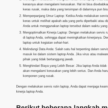
kerasnya akan mengalami kerusakan. Hal ini bisa disebabka
keras rusak, maka data yang tersimpan di dalamnya pun bisa
Memperpanjang Umur Laptop: Ketika Anda melakukan servis 
keras untuk melihat apakah ada yang perlu diperbaiki atau 
Anda untuk menggunakan laptop tersebut dalam waktu yang 
Mengoptimalkan Kinerja Laptop: Dengan melakukan servis ru
di laptop Anda, sehingga dapat meningkatkan kinerjanya. De
laptop untuk kegiatan sehari-hari.
Melindungi Data Anda: Salah satu hal terpenting dalam serv
masuk ke dalam sistem laptop Anda. Jika virus atau malware
pihak yang tidak bertanggung jawab.
Menghindari Biaya yang Lebih Besar: Jika laptop Anda tidak
akan mengalami kerusakan yang lebih serius. Dan Anda har
komponen yang rusak.
Dengan melakukan servis rutin laptop, Anda dapat menjaga keam
kinerja laptop Anda.
Berikut beberapa langkah me