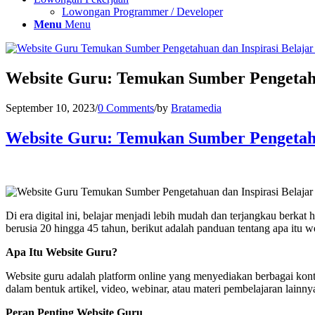
Lowongan Programmer / Developer
Menu
Menu
Website Guru: Temukan Sumber Pengetahu
September 10, 2023
/
0 Comments
/
by
Bratamedia
Website Guru: Temukan Sumber Pengetahu
Di era digital ini, belajar menjadi lebih mudah dan terjangkau berk
berusia 20 hingga 45 tahun, berikut adalah panduan tentang apa itu
Apa Itu Website Guru?
Website guru adalah platform online yang menyediakan berbagai kont
dalam bentuk artikel, video, webinar, atau materi pembelajaran lainnya
Peran Penting Website Guru