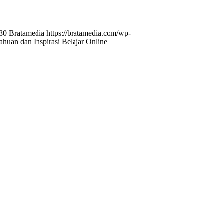
80
Bratamedia
https://bratamedia.com/wp-
uan dan Inspirasi Belajar Online