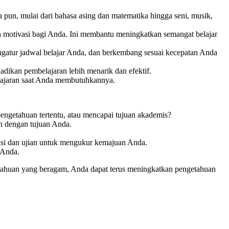
pun, mulai dari bahasa asing dan matematika hingga seni, musik,
n motivasi bagi Anda. Ini membantu meningkatkan semangat belajar
ngatur jadwal belajar Anda, dan berkembang sesuai kecepatan Anda
jadikan pembelajaran lebih menarik dan efektif.
elajaran saat Anda membutuhkannya.
engetahuan tertentu, atau mencapai tujuan akademis?
n dengan tujuan Anda.
iskusi dan ujian untuk mengukur kemajuan Anda.
 Anda.
tahuan yang beragam, Anda dapat terus meningkatkan pengetahuan