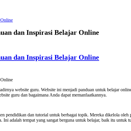
an dan Inspirasi Belajar Online
an dan Inspirasi Belajar Online
at hadirnya website guru. Website ini menjadi panduan untuk belajar o
 website guru dan bagaimana Anda dapat memanfaatkannya.
en pendidikan dan tutorial untuk berbagai topik. Mereka dikelola oleh
. Ini adalah tempat yang sangat berguna untuk belajar, baik itu untuk tu