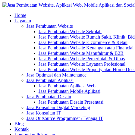
Home
Layanan
Jasa Pembuatan Website
Jasa Pembuatan Website Sekolah
Jasa Pembuatan Website Rumah Sakit, Klinik, Bi
Jasa Pembuatan Website E-commerce & Retail
Jasa Pembuatan Website Keuangan atau Financial
Jasa Pembuatan Website Manufaktur & B2B
Jasa Pembuatan Website Pemerintah & Dinas
Jasa Pembuatan Website Layanan Profesional
Jasa Pembuatan Website Property atau Home Dec
Jasa Optimasi dan Maintenance
Jasa Pembuatan Aplikasi
Jasa Pembuatan Aplikasi Web
Jasa Pembuatan Mobile Aplikasi
Jasa Pembuatan Desain
Jasa Pembuatan Desain Presentasi
Jasa Konsultan Digital Marketing
Jasa Konsultan IT
Jasa Outsource Programmer / Tenaga IT
Blog
Kontak
Lowongan Pekerjaan