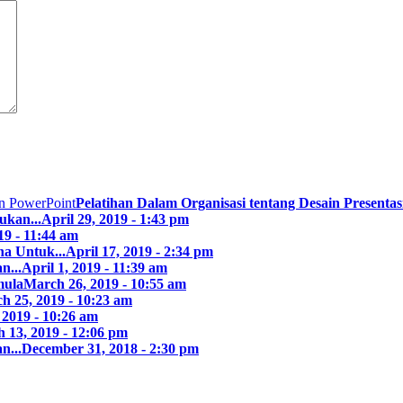
Pelatihan Dalam Organisasi tentang Desain Presentasi
ukan...
April 29, 2019 - 1:43 pm
19 - 11:44 am
a Untuk...
April 17, 2019 - 2:34 pm
n...
April 1, 2019 - 11:39 am
mula
March 26, 2019 - 10:55 am
h 25, 2019 - 10:23 am
 2019 - 10:26 am
 13, 2019 - 12:06 pm
n...
December 31, 2018 - 2:30 pm