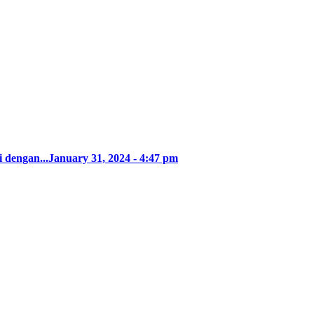
 dengan...
January 31, 2024 - 4:47 pm