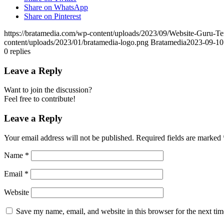
Share on WhatsApp
Share on Pinterest
https://bratamedia.com/wp-content/uploads/2023/09/Website-Guru-T
content/uploads/2023/01/bratamedia-logo.png
Bratamedia
2023-09-10
0
replies
Leave a Reply
Want to join the discussion?
Feel free to contribute!
Leave a Reply
Your email address will not be published.
Required fields are marked
Name
*
Email
*
Website
Save my name, email, and website in this browser for the next ti