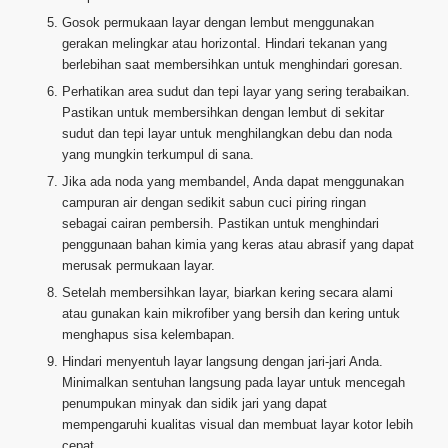
Gosok permukaan layar dengan lembut menggunakan
gerakan melingkar atau horizontal. Hindari tekanan yang
berlebihan saat membersihkan untuk menghindari goresan.
Perhatikan area sudut dan tepi layar yang sering terabaikan.
Pastikan untuk membersihkan dengan lembut di sekitar
sudut dan tepi layar untuk menghilangkan debu dan noda
yang mungkin terkumpul di sana.
Jika ada noda yang membandel, Anda dapat menggunakan
campuran air dengan sedikit sabun cuci piring ringan
sebagai cairan pembersih. Pastikan untuk menghindari
penggunaan bahan kimia yang keras atau abrasif yang dapat
merusak permukaan layar.
Setelah membersihkan layar, biarkan kering secara alami
atau gunakan kain mikrofiber yang bersih dan kering untuk
menghapus sisa kelembapan.
Hindari menyentuh layar langsung dengan jari-jari Anda.
Minimalkan sentuhan langsung pada layar untuk mencegah
penumpukan minyak dan sidik jari yang dapat
mempengaruhi kualitas visual dan membuat layar kotor lebih
cepat.