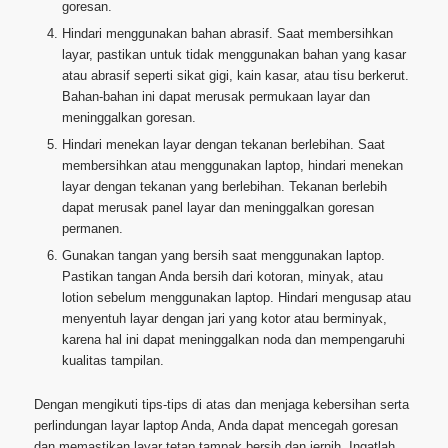
goresan.
Hindari menggunakan bahan abrasif. Saat membersihkan
layar, pastikan untuk tidak menggunakan bahan yang kasar
atau abrasif seperti sikat gigi, kain kasar, atau tisu berkerut.
Bahan-bahan ini dapat merusak permukaan layar dan
meninggalkan goresan.
Hindari menekan layar dengan tekanan berlebihan. Saat
membersihkan atau menggunakan laptop, hindari menekan
layar dengan tekanan yang berlebihan. Tekanan berlebih
dapat merusak panel layar dan meninggalkan goresan
permanen.
Gunakan tangan yang bersih saat menggunakan laptop.
Pastikan tangan Anda bersih dari kotoran, minyak, atau
lotion sebelum menggunakan laptop. Hindari mengusap atau
menyentuh layar dengan jari yang kotor atau berminyak,
karena hal ini dapat meninggalkan noda dan mempengaruhi
kualitas tampilan.
Dengan mengikuti tips-tips di atas dan menjaga kebersihan serta
perlindungan layar laptop Anda, Anda dapat mencegah goresan
dan memastikan layar tetap tampak bersih dan jernih. Ingatlah