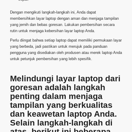
Dengan mengikuti langkah-langkah ini, Anda dapat
membersihkan layar laptop dengan aman dan menjaga tampilan
yang jernih dan bebas goresan. Lakukan pembersihan secara
rutin untuk menjaga kebersihan layar laptop Anda.
Perlu diingat bahwa setiap laptop dapat memiliki permukaan layar
yang berbeda, jadi pastikan untuk merujuk pada panduan
pengguna yang disediakan oleh produsen atau merek laptop Anda
untuk petunjuk pembersihan yang lebih spesifik.
Melindungi layar laptop dari
goresan adalah langkah
penting dalam menjaga
tampilan yang berkualitas
dan keawetan laptop Anda.
Selain langkah-langkah di
atas, berikut ini beberapa