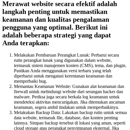
Merawat website secara efektif adalah
langkah penting untuk memastikan
keamanan dan kualitas pengalaman
pengguna yang optimal. Berikut ini
adalah beberapa strategi yang dapat
Anda terapkan:
Melakukan Pembaruan Perangkat Lunak: Perbarui secara
rutin perangkat lunak yang digunakan dalam website,
termasuk sistem manajemen konten (CMS), tema, dan plugin.
Pastikan Anda menggunakan versi terbaru yang telah
diperbarui untuk mengatasi kerentanan keamanan dan
memperbaiki bug.
Memantau Keamanan Website: Gunakan alat keamanan dan
firewall untuk melindungi website dari serangan hacker dan
malware. Periksa juga secara berkala log keamanan untuk
mendeteksi aktivitas mencurigakan. Jika ditemukan ancaman
keamanan, segera ambil tindakan untuk memperbaikinya.
Melakukan Backup Data: Lakukan backup rutin untuk semua
data website, termasuk file, database, dan konten penting
lainnya. Simpan backup tersebut di lokasi yang aman, seperti
cloud storage atau perangkat penyimpanan eksternal. Jika