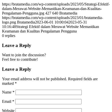
https://bratamedia.com/wp-content/uploads/2023/05/Strategi-Efektif-
dalam-Merawat-Website-Memastikan-Keamanan-dan-Kualitas-
Pengalaman-Pengguna.jpg
427
640
Bratamedia
https://bratamedia.com/wp-content/uploads/2023/01/bratamedia-
logo.png
Bratamedia
2023-06-01 10:00:04
2023-05-31
10:16:48
Strategi Efektif dalam Merawat Website Memastikan
Keamanan dan Kualitas Pengalaman Pengguna
0
replies
Leave a Reply
Want to join the discussion?
Feel free to contribute!
Leave a Reply
Your email address will not be published.
Required fields are
marked
*
Name
*
Email
*
Website