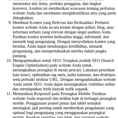
memonitor lalu lintas, perilaku pengguna, dan tingkat
konversi. Analisis ini memberikan wawasan tentang performa
website Anda dan membantu mengidentifikasi area yang perlu
ditingkatkan.
Membuat Konten yang Relevan dan Berkualitas: Perbarui
konten website Anda secara teratur dengan artikel, blog, atau
informasi terbaru yang relevan dengan target audiens Anda.
Pastikan konten tersebut berkualitas tinggi, informatif, dan
menarik bagi pengunjung. Dengan menyediakan konten yang
bernilai, Anda dapat membangun kredibilitas, menarik
pengunjung, dan mempertahankan mereka dalam jangka
panjang.
Mengoptimalkan untuk SEO: Terapkan praktik SEO (Search
Engine Optimization) pada website Anda untuk
meningkatkan peringkat di mesin pencari. Lakukan penelitian
kata kunci, optimalkan tag meta, judul halaman, dan deskripsi,
serta perbaiki struktur URL. Dengan mengoptimalkan website
Anda untuk SEO, Anda dapat meningkatkan visibilitas online
dan mendapatkan lebih banyak trafik organik.
Memastikan Responsif pada Perangkat Mobile: Pastikan
website Anda responsif dan terlihat baik di berbagai perangkat
mobile. Penggunaan ponsel pintar dan tablet semakin
meningkat, jadi penting untuk memberikan pengalaman yang
optimal bagi pengunjung yang menggunakan perangkat
mobile. Pastikan tampilan, tata letak, dan navigasi website