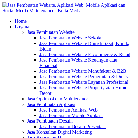
Home
Layanan
Jasa Pembuatan Website
Jasa Pembuatan Website Sekolah
Jasa Pembuatan Website Rumah Sakit, Klinik,
Bidan
Jasa Pembuatan Website E-commerce & Retail
Jasa Pembuatan Website Keuangan atau
Financial
Jasa Pembuatan Website Manufaktur & B2B
Jasa Pembuatan Website Pemerintah & Dinas
Jasa Pembuatan Website Layanan Profesional
Jasa Pembuatan Website Property atau Home
Decor
Jasa Optimasi dan Maintenance
Jasa Pembuatan Aplikasi
Jasa Pembuatan Aplikasi Web
Jasa Pembuatan Mobile Aplikasi
Jasa Pembuatan Desain
Jasa Pembuatan Desain Presentasi
Jasa Konsultan Digital Marketing
Jasa Konsultan IT