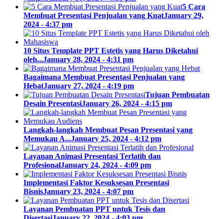
5 Cara
Membuat Presentasi Penjualan yang Kuat
January 29,
2024 - 4:37 pm
10 Situs Template PPT Estetis yang Harus Diketahui
oleh...
January 28, 2024 - 4:31 pm
Bagaimana Membuat Presentasi Penjualan yang
Hebat
January 27, 2024 - 4:19 pm
Tujuan Pembuatan
Desain Presentasi
January 26, 2024 - 4:15 pm
Langkah-langkah Membuat Pesan Presentasi yang
Memukau A...
January 25, 2024 - 4:12 pm
Layanan Animasi Presentasi Terlatih dan
Profesional
January 24, 2024 - 4:09 pm
Implementasi Faktor Kesuksesan Presentasi
Bisnis
January 23, 2024 - 4:07 pm
Layanan Pembuatan PPT untuk Tesis dan
Disertasi
January 22, 2024 - 4:03 pm