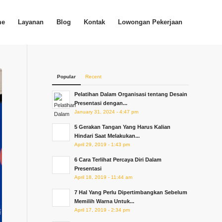
me
Layanan
Blog
Kontak
Lowongan Pekerjaan
Popular
Recent
Pelatihan Dalam Organisasi tentang Desain
Presentasi dengan...
January 31, 2024 - 4:47 pm
5 Gerakan Tangan Yang Harus Kalian
Hindari Saat Melakukan...
April 29, 2019 - 1:43 pm
6 Cara Terlihat Percaya Diri Dalam
Presentasi
April 18, 2019 - 11:44 am
7 Hal Yang Perlu Dipertimbangkan Sebelum
Memilih Warna Untuk...
April 17, 2019 - 2:34 pm