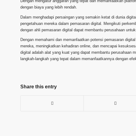
Dengan mengatur anggaran yang tepat dan memanfaatkan platform
dengan biaya yang lebih rendah.
Dalam menghadapi persaingan yang semakin ketat di dunia digita
pengetahuan mereka dalam pemasaran digital. Mengikuti perkemban
dengan ahli pemasaran digital dapat membantu perusahaan untuk 
Dengan memahami dan memanfaatkan potensi pemasaran digital 
mereka, meningkatkan kehadiran online, dan mencapai kesuksesa
digital adalah alat yang kuat yang dapat membantu perusahaan m
langkah-langkah yang tepat dalam memanfaatkannya dengan efekt
Share this entry