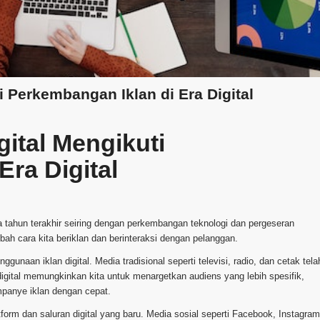
 Perkembangan Iklan di Era Digital
ital Mengikuti
ra Digital
a tahun terakhir seiring dengan perkembangan teknologi dan pergeseran
ah cara kita beriklan dan berinteraksi dengan pelanggan.
gunaan iklan digital. Media tradisional seperti televisi, radio, dan cetak tela
n digital memungkinkan kita untuk menargetkan audiens yang lebih spesifik,
mpanye iklan dengan cepat.
tform dan saluran digital yang baru. Media sosial seperti Facebook, Instagram