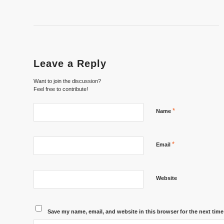
Leave a Reply
Want to join the discussion?
Feel free to contribute!
*
Name
*
Email
Website
Save my name, email, and website in this browser for the next tim