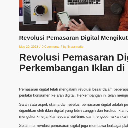
Revolusi Pemasaran Digital Mengikuti
/
/
May 20, 2023
0 Comments
by
Bratamedia
Revolusi Pemasaran Dig
Perkembangan Iklan di E
Pemasaran digital telah mengalami revolusi besar dalam beberap
perilaku konsumen ke arah digital. Perkembangan ini telah mengub
Salah satu aspek utama dari revolusi pemasaran digital adalah peng
digantikan oleh iklan digital yang lebih canggih dan terukur. Ikla
mengukur kinerja iklan secara real-time, dan mengoptimalkan ka
Selain itu, revolusi pemasaran digital juga membawa berbagai pla