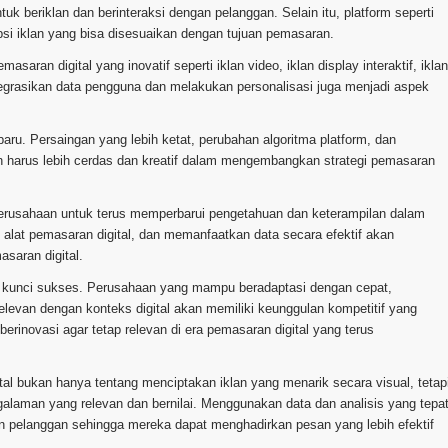
uk beriklan dan berinteraksi dengan pelanggan. Selain itu, platform seperti
si iklan yang bisa disesuaikan dengan tujuan pemasaran.
ran digital yang inovatif seperti iklan video, iklan display interaktif, iklan
egrasikan data pengguna dan melakukan personalisasi juga menjadi aspek
aru. Persaingan yang lebih ketat, perubahan algoritma platform, dan
 harus lebih cerdas dan kreatif dalam mengembangkan strategi pemasaran
perusahaan untuk terus memperbarui pengetahuan dan keterampilan dalam
 alat pemasaran digital, dan memanfaatkan data secara efektif akan
saran digital.
adi kunci sukses. Perusahaan yang mampu beradaptasi dengan cepat,
van dengan konteks digital akan memiliki keunggulan kompetitif yang
erinovasi agar tetap relevan di era pemasaran digital yang terus
l bukan hanya tentang menciptakan iklan yang menarik secara visual, tetap
aman yang relevan dan bernilai. Menggunakan data dan analisis yang tepa
pelanggan sehingga mereka dapat menghadirkan pesan yang lebih efektif