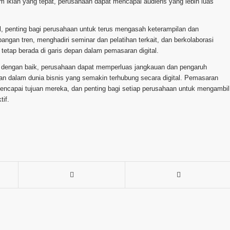
 iklan yang tepat, perusahaan dapat mencapai audiens yang lebih luas
l, penting bagi perusahaan untuk terus mengasah keterampilan dan
gan tren, menghadiri seminar dan pelatihan terkait, dan berkolaborasi
tetap berada di garis depan dalam pemasaran digital.
dengan baik, perusahaan dapat memperluas jangkauan dan pengaruh
n dalam dunia bisnis yang semakin terhubung secara digital. Pemasaran
encapai tujuan mereka, dan penting bagi setiap perusahaan untuk mengambil
if.