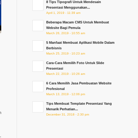
8 Tips Tipografi Untuk Mendesain
Presentasi Menggunakan...
April 1, 2019 - 11:39 am
Beberapa Macam CMS Untuk Membuat
Website Bagi Pemula
March 26, 2019 - 10:55 am
5 Manfaat Membuat Aplikasi Mobile Dalam
Berbisnis
March 25, 2019 - 10:23 am
Cara-Cara Memilih Foto Untuk Slide
Presentasi
March 22, 2019 - 10:26 am
6 Cara Memilih Jasa Pembuatan Website
Profesional
March 13, 2019 - 12:06 pm
Tips Membuat Template Presentasi Yang
Menarik Perhatian...
h
December 31, 2018 - 2:30 pm
,