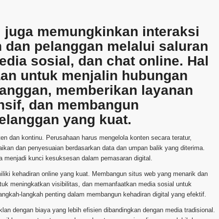
al juga memungkinkan interaksi
 dan pelanggan melalui saluran
dia sosial, dan chat online. Hal
an untuk menjalin hubungan
langgan, memberikan layanan
onsif, dan membangun
pelanggan yang kuat.
n dan kontinu. Perusahaan harus mengelola konten secara teratur,
kan dan penyesuaian berdasarkan data dan umpan balik yang diterima.
a menjadi kunci kesuksesan dalam pemasaran digital.
iliki kehadiran online yang kuat. Membangun situs web yang menarik dan
uk meningkatkan visibilitas, dan memanfaatkan media sosial untuk
angkah-langkah penting dalam membangun kehadiran digital yang efektif.
klan dengan biaya yang lebih efisien dibandingkan dengan media tradisional.