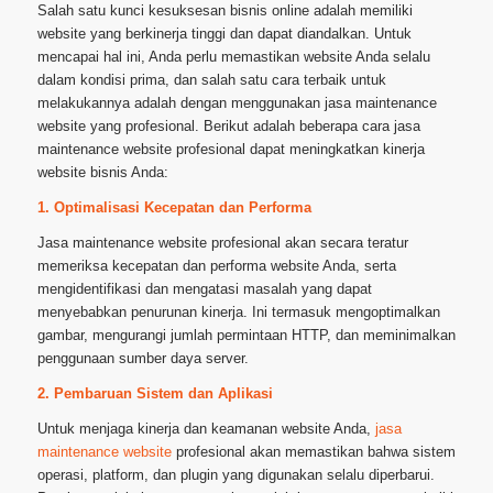
Salah satu kunci kesuksesan bisnis online adalah memiliki
website yang berkinerja tinggi dan dapat diandalkan. Untuk
mencapai hal ini, Anda perlu memastikan website Anda selalu
dalam kondisi prima, dan salah satu cara terbaik untuk
melakukannya adalah dengan menggunakan jasa maintenance
website yang profesional. Berikut adalah beberapa cara jasa
maintenance website profesional dapat meningkatkan kinerja
website bisnis Anda:
1. Optimalisasi Kecepatan dan Performa
Jasa maintenance website profesional akan secara teratur
memeriksa kecepatan dan performa website Anda, serta
mengidentifikasi dan mengatasi masalah yang dapat
menyebabkan penurunan kinerja. Ini termasuk mengoptimalkan
gambar, mengurangi jumlah permintaan HTTP, dan meminimalkan
penggunaan sumber daya server.
2. Pembaruan Sistem dan Aplikasi
Untuk menjaga kinerja dan keamanan website Anda,
jasa
maintenance website
profesional akan memastikan bahwa sistem
operasi, platform, dan plugin yang digunakan selalu diperbarui.