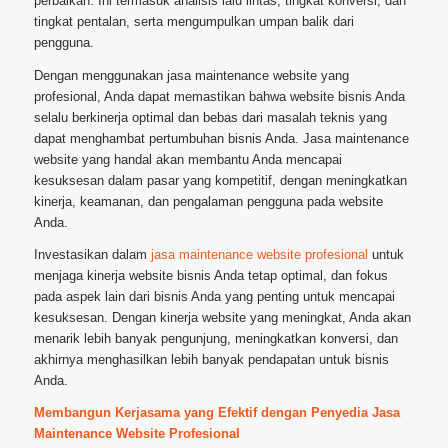
perbaikan. Ini termasuk analisis lalu lintas, tingkat konversi, dan
tingkat pentalan, serta mengumpulkan umpan balik dari
pengguna.
Dengan menggunakan jasa maintenance website yang
profesional, Anda dapat memastikan bahwa website bisnis Anda
selalu berkinerja optimal dan bebas dari masalah teknis yang
dapat menghambat pertumbuhan bisnis Anda. Jasa maintenance
website yang handal akan membantu Anda mencapai
kesuksesan dalam pasar yang kompetitif, dengan meningkatkan
kinerja, keamanan, dan pengalaman pengguna pada website
Anda.
Investasikan dalam
jasa maintenance website profesional
untuk
menjaga kinerja website bisnis Anda tetap optimal, dan fokus
pada aspek lain dari bisnis Anda yang penting untuk mencapai
kesuksesan. Dengan kinerja website yang meningkat, Anda akan
menarik lebih banyak pengunjung, meningkatkan konversi, dan
akhirnya menghasilkan lebih banyak pendapatan untuk bisnis
Anda.
Membangun Kerjasama yang Efektif dengan Penyedia Jasa
Maintenance Website Profesional