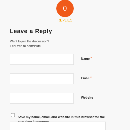
0
REPLIES
Leave a Reply
Want to join the discussion?
Feel free to contribute!
*
Name
*
Email
Website
Save my name, email, and website in this browser for the
next time I comment.