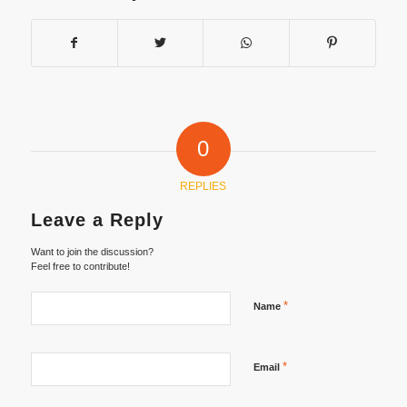
0
REPLIES
Leave a Reply
Want to join the discussion?
Feel free to contribute!
*
Name
*
Email