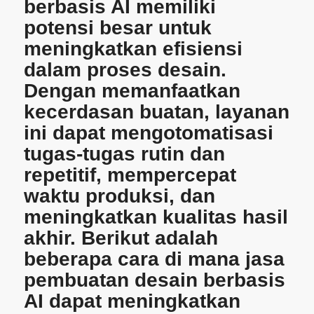
berbasis AI memiliki
potensi besar untuk
meningkatkan efisiensi
dalam proses desain.
Dengan memanfaatkan
kecerdasan buatan, layanan
ini dapat mengotomatisasi
tugas-tugas rutin dan
repetitif, mempercepat
waktu produksi, dan
meningkatkan kualitas hasil
akhir. Berikut adalah
beberapa cara di mana jasa
pembuatan desain berbasis
AI dapat meningkatkan