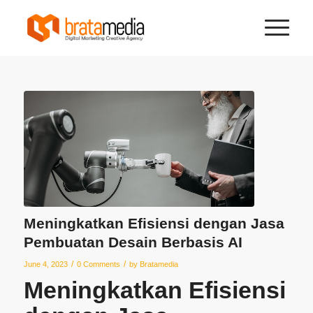
Meningkatkan Efisiensi dengan Jasa
Pembuatan Desain Berbasis AI
/
/
June 4, 2023
0 Comments
by
Bratamedia
Meningkatkan Efisiensi