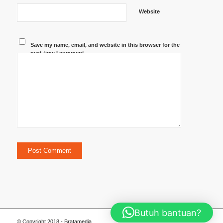
Website
Save my name, email, and website in this browser for the
next time I comment.
Butuh bantuan?
© Copyright 2018 - Bratamedia