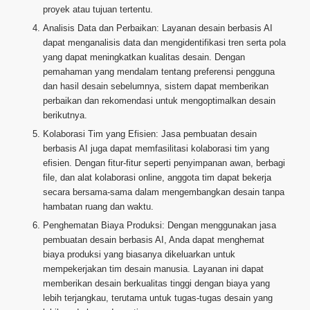
proyek atau tujuan tertentu.
Analisis Data dan Perbaikan: Layanan desain berbasis AI
dapat menganalisis data dan mengidentifikasi tren serta pola
yang dapat meningkatkan kualitas desain. Dengan
pemahaman yang mendalam tentang preferensi pengguna
dan hasil desain sebelumnya, sistem dapat memberikan
perbaikan dan rekomendasi untuk mengoptimalkan desain
berikutnya.
Kolaborasi Tim yang Efisien: Jasa pembuatan desain
berbasis AI juga dapat memfasilitasi kolaborasi tim yang
efisien. Dengan fitur-fitur seperti penyimpanan awan, berbagi
file, dan alat kolaborasi online, anggota tim dapat bekerja
secara bersama-sama dalam mengembangkan desain tanpa
hambatan ruang dan waktu.
Penghematan Biaya Produksi: Dengan menggunakan jasa
pembuatan desain berbasis AI, Anda dapat menghemat
biaya produksi yang biasanya dikeluarkan untuk
mempekerjakan tim desain manusia. Layanan ini dapat
memberikan desain berkualitas tinggi dengan biaya yang
lebih terjangkau, terutama untuk tugas-tugas desain yang