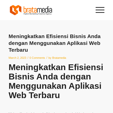
Meningkatkan Efisiensi Bisnis Anda
dengan Menggunakan Aplikasi Web
Terbaru
/
/
March 2, 2023
0 Comments
by
Bratamedia
Meningkatkan Efisiensi
Bisnis Anda dengan
Menggunakan
Aplikasi
Web
Terbaru