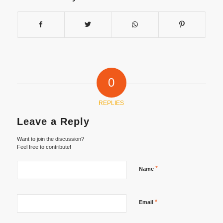
0
REPLIES
Leave a Reply
Want to join the discussion?
Feel free to contribute!
*
Name
*
Email