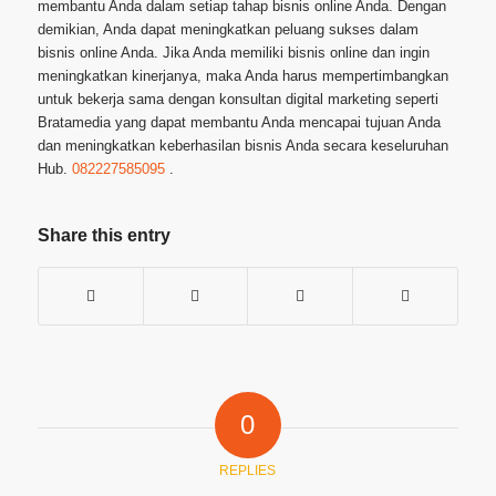
membantu Anda dalam setiap tahap bisnis online Anda. Dengan
demikian, Anda dapat meningkatkan peluang sukses dalam
bisnis online Anda. Jika Anda memiliki bisnis online dan ingin
meningkatkan kinerjanya, maka Anda harus mempertimbangkan
untuk bekerja sama dengan konsultan digital marketing seperti
Bratamedia yang dapat membantu Anda mencapai tujuan Anda
dan meningkatkan keberhasilan bisnis Anda secara keseluruhan
Hub.
082227585095
.
Share this entry
0
REPLIES