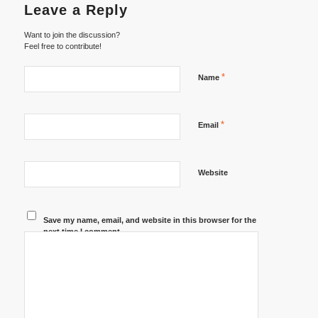
Leave a Reply
Want to join the discussion?
Feel free to contribute!
*
Name
*
Email
Website
Save my name, email, and website in this browser for the
next time I comment.