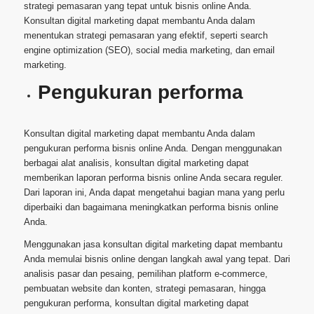
strategi pemasaran yang tepat untuk bisnis online Anda.
Konsultan digital marketing dapat membantu Anda dalam
menentukan strategi pemasaran yang efektif, seperti search
engine optimization (SEO), social media marketing, dan email
marketing.
Pengukuran performa
Konsultan digital marketing dapat membantu Anda dalam
pengukuran performa bisnis online Anda. Dengan menggunakan
berbagai alat analisis, konsultan digital marketing dapat
memberikan laporan performa bisnis online Anda secara reguler.
Dari laporan ini, Anda dapat mengetahui bagian mana yang perlu
diperbaiki dan bagaimana meningkatkan performa bisnis online
Anda.
Menggunakan jasa konsultan digital marketing dapat membantu
Anda memulai bisnis online dengan langkah awal yang tepat. Dari
analisis pasar dan pesaing, pemilihan platform e-commerce,
pembuatan website dan konten, strategi pemasaran, hingga
pengukuran performa, konsultan digital marketing dapat