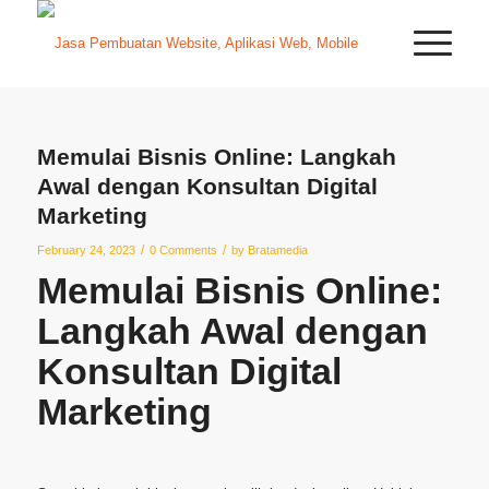
Memulai Bisnis Online: Langkah
Awal dengan Konsultan Digital
Marketing
/
/
February 24, 2023
0 Comments
by
Bratamedia
Memulai Bisnis Online:
Langkah Awal dengan
Konsultan Digital
Marketing