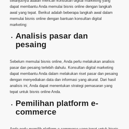
selanjutnya adalah mencari konsultan digital marketing yang
dapat membantu Anda memulai bisnis online dengan langkah
awal yang tepat. Berikut adalah beberapa langkah awal dalam
memulai bisnis online dengan bantuan konsultan digital
marketing:
Analisis pasar dan
pesaing
Sebelum memulai bisnis online, Anda perlu melakukan analisis
pasar dan pesaing terlebih dahulu. Konsultan digital marketing
dapat membantu Anda dalam melakukan riset pasar dan pesaing
dengan menyediakan data dan informasi yang akurat. Dari hasil
analisis ini, Anda dapat menentukan strategi pemasaran yang
tepat untuk bisnis online Anda.
Pemilihan platform e-
commerce
Anda perlu memilih platform e-commerce yang tepat untuk bisnis