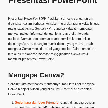
Presentasi PowerPoint
Presentasi PowerPoint (PPT) adalah alat yang sangat umum
digunakan dalam berbagai konteks, mulai dari ruang kelas hingga
ruang rapat bisnis. Sebuah PPT yang baik dapat membantu
menyampaikan informasi dengan jelas dan efektif kepada
audiens. Namun, tidak semua orang memiliki keterampilan
desain grafis atau perangkat lunak desain yang mahal. Inilah
mengapa Canva menjadi solusi yang populer. Dalam artikel ini,
kita akan membahas manfaat menggunakan Canva untuk
membuat presentasi PowerPoint.
Mengapa Canva?
Sebelum kita membahas manfaatnya, mari kita lihat mengapa
Canva menjadi pilihan yang bijak untuk membuat presentasi
PowerPoint:
Sederhana dan User-Friendly:
Canva dirancang dengan
antarmuka yang intuitif, sehingga siapa pun dapat dengan