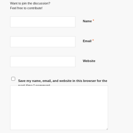
Want to join the discussion?
Feel free to contribute!
*
Name
*
Email
Website
Save my name, email, and website in this browser for the
next time I comment.