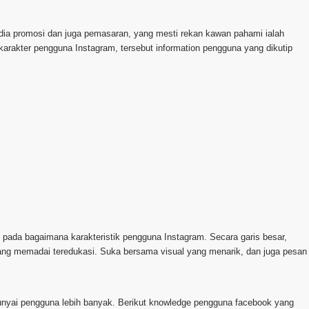
media promosi dan juga pemasaran, yang mesti rekan kawan pahami ialah
rakter pengguna Instagram, tersebut information pengguna yang dikutip
pada bagaimana karakteristik pengguna Instagram. Secara garis besar,
yang memadai teredukasi. Suka bersama visual yang menarik, dan juga pesan
ti punyai pengguna lebih banyak. Berikut knowledge pengguna facebook yang