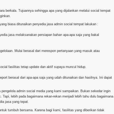
cara berkala. Tujuannya sehingga apa yang dijalankan melalui social tempat
nginkan.
ng biasa ditunaikan penyedia jasa admin social tempat lakukan :
penyedia jasa melaksanakan persiapan bahan apa-apa saja yang bakal
ngelolaan. Mulai berasal dari merespon pertanyaan yang masuk atau
cial fasilitas tetap update dan aktif supaya muncul hidup.
eport berasal dari apa-apa saja yang udah ditunaikan dan hasilnya. Ini dapat
a pengelola admin social media yang kami sampaikan. Bukan sekedar ingin
. Tapi, lebih pada bagaimana rekan-rekan menjadi lebih tahu dulu bagaimana
ia jasa yang tepat.
ntuk tumbuh bersama. Karena bagi kami, fasilitas yang diberikan tidak