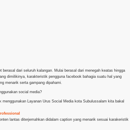
 berasal dari seluruh kalangan. Mulai berasal dari menegah keatas hingga
 dimilikinya, karakteristik pengguna facebook bahagia suatu hal yang
yang menarik serta gampang dipahami.
ggunakan social media?
uk menggunakan Layanan Urus Social Media kota Subulussalam kita bakal
rofessional
nten lantas diterjemahkan didalam caption yang menarik sesuai karakeristik