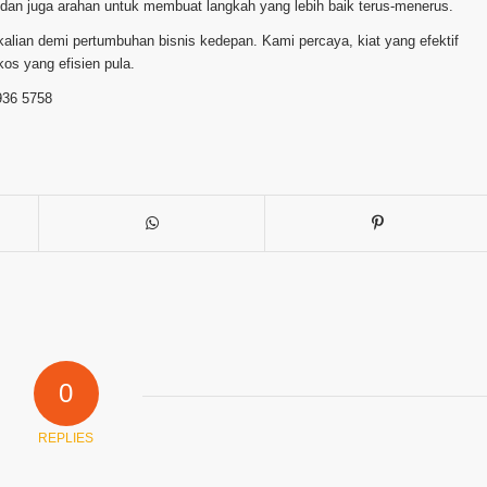
dan juga arahan untuk membuat langkah yang lebih baik terus-menerus.
ekalian demi pertumbuhan bisnis kedepan. Kami percaya, kiat yang efektif
s yang efisien pula.
936 5758
0
REPLIES