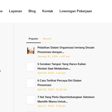
me
Layanan
Blog
Kontak
Lowongan Pekerjaan
Popular
Recent
Pelatihan Dalam Organisasi tentang Desain
Presentasi dengan...
January 31, 2024 - 4:47 pm
5 Gerakan Tangan Yang Harus Kalian
Hindari Saat Melakukan...
?
April 29, 2019 - 1:43 pm
6 Cara Terlihat Percaya Diri Dalam
Presentasi
April 18, 2019 - 11:44 am
7 Hal Yang Perlu Dipertimbangkan Sebelum
Memilih Warna Untuk...
April 17, 2019 - 2:34 pm