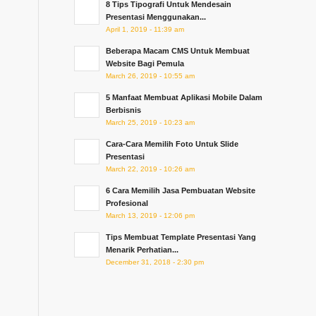
8 Tips Tipografi Untuk Mendesain
Presentasi Menggunakan...
April 1, 2019 - 11:39 am
Beberapa Macam CMS Untuk Membuat
Website Bagi Pemula
March 26, 2019 - 10:55 am
5 Manfaat Membuat Aplikasi Mobile Dalam
Berbisnis
March 25, 2019 - 10:23 am
Cara-Cara Memilih Foto Untuk Slide
Presentasi
March 22, 2019 - 10:26 am
6 Cara Memilih Jasa Pembuatan Website
Profesional
March 13, 2019 - 12:06 pm
Tips Membuat Template Presentasi Yang
Menarik Perhatian...
December 31, 2018 - 2:30 pm