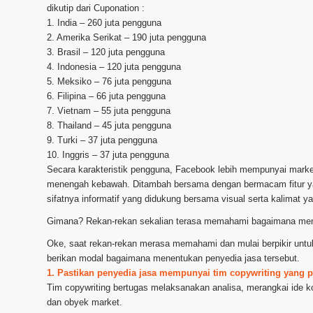
dikutip dari Cuponation :
1. India – 260 juta pengguna
2. Amerika Serikat – 190 juta pengguna
3. Brasil – 120 juta pengguna
4. Indonesia – 120 juta pengguna
5. Meksiko – 76 juta pengguna
6. Filipina – 66 juta pengguna
7. Vietnam – 55 juta pengguna
8. Thailand – 45 juta pengguna
9. Turki – 37 juta pengguna
10. Inggris – 37 juta pengguna
Secara karakteristik pengguna, Facebook lebih mempunyai market
menengah kebawah. Ditambah bersama dengan bermacam fitur yang
sifatnya informatif yang didukung bersama visual serta kalimat 
Gimana? Rekan-rekan sekalian terasa memahami bagaimana men
Oke, saat rekan-rekan merasa memahami dan mulai berpikir unt
berikan modal bagaimana menentukan penyedia jasa tersebut.
1. Pastikan penyedia jasa mempunyai tim copywriting yang p
Tim copywriting bertugas melaksanakan analisa, merangkai ide ko
dan obyek market.