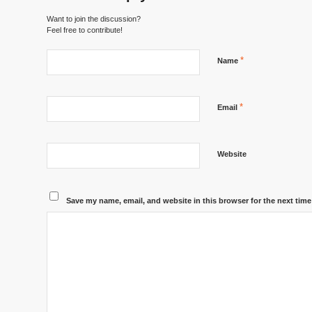
Want to join the discussion?
Feel free to contribute!
*
Name
*
Email
Website
Save my name, email, and website in this browser for the next tim