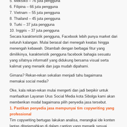
5. Meksiko – 76 juta pengguna
6. Filipina – 66 juta pengguna
7. Vietnam – 55 juta pengguna
8. Thailand – 45 juta pengguna
9. Turki – 37 juta pengguna
10. Inggris – 37 juta pengguna
Secara karakteristik pengguna, Facebook lebih punya market dari
seluruh kalangan. Mulai berasal dari menegah keatas hingga
menengah kebawah. Ditambah dengan berbagai fitur yang
dimilikinya, karakteristik pengguna facebook bahagia sesuatu
yang sifatnya informatif yang didukung bersama visual serta
kalimat yang menarik dan juga mudah dipahami.
Gimana? Rekan-rekan sekalian menjadi tahu bagaimana
memakai social media?
Oke, kala rekan-rekan mulai mengerti dan jadi berpikir untuk
manfaatkan Layanan Urus Social Media kota Sibolga kami akan
memberikan modal bagaimana pilih penyedia jasa tersebut.
1. Pastikan penyedia jasa mempunyai tim copywriting yang
professional
Tim copywriting bertugas lakukan analisa, merangkai ide konten
lantas diterjemahkan di dalam caption yang menarik sesuai