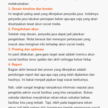
melaksanakan :
1. Desain timeline dan konten
Ini langkah paling awal yang dikerjakan penyedia jasa. Istilahnya
penyedia jasa lakukan persiapan bahan apa-apa saja yang akan
disampaikan lewat akun social media.
2. Pengelolaan akun
Setelah step desain, penyedia jasa dapat jadi jalankan
pengelolaan. Mulai berasal dari merespon pertanyaan yang
masuk atau keinginan info terhadap akun social media.
3. Posting dan optimasi
Ini pasti dilakukan, gara-gara target awal adalah memicu akun
social fasilitas terus update dan aktif sehingga keluar hidup.
4. Report
Bagian akhir berasal dari proses yang dikerjakan adalah
pertolongan report dari apa-apa saja yang telah dijalankan dan
hasilnya. Ini bakal menjadi pijakan bagi siasat berikutnya.
Nah, udah sangat lengkap nampaknya informasi seputar jasa
pengelola admin social fasilitas yang kita sampaikan. Bukan
sekedar idamkan meyakinkan rekan-rekan sekalian bahwa
fasilitas kita yang terbaik. Tapi, lebih pada bagaimana rekan-
rekan jadi lebih paham dulu bagaimana faedah penggunaan social