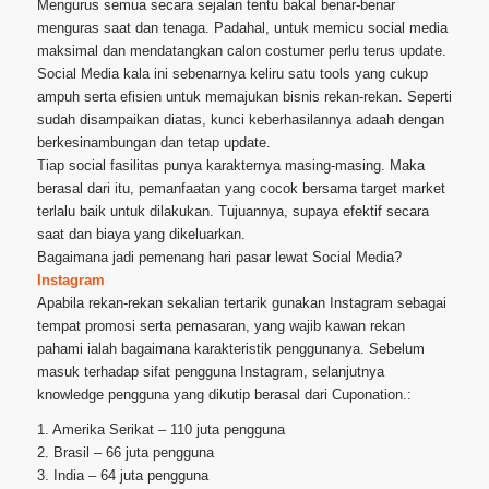
Mengurus semua secara sejalan tentu bakal benar-benar
menguras saat dan tenaga. Padahal, untuk memicu social media
maksimal dan mendatangkan calon costumer perlu terus update.
Social Media kala ini sebenarnya keliru satu tools yang cukup
ampuh serta efisien untuk memajukan bisnis rekan-rekan. Seperti
sudah disampaikan diatas, kunci keberhasilannya adaah dengan
berkesinambungan dan tetap update.
Tiap social fasilitas punya karakternya masing-masing. Maka
berasal dari itu, pemanfaatan yang cocok bersama target market
terlalu baik untuk dilakukan. Tujuannya, supaya efektif secara
saat dan biaya yang dikeluarkan.
Bagaimana jadi pemenang hari pasar lewat Social Media?
Instagram
Apabila rekan-rekan sekalian tertarik gunakan Instagram sebagai
tempat promosi serta pemasaran, yang wajib kawan rekan
pahami ialah bagaimana karakteristik penggunanya. Sebelum
masuk terhadap sifat pengguna Instagram, selanjutnya
knowledge pengguna yang dikutip berasal dari Cuponation.:
1. Amerika Serikat – 110 juta pengguna
2. Brasil – 66 juta pengguna
3. India – 64 juta pengguna