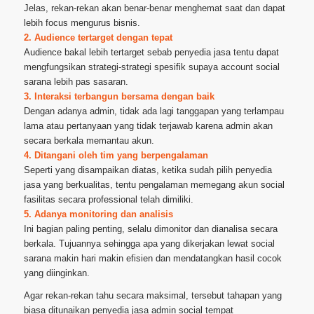
Jelas, rekan-rekan akan benar-benar menghemat saat dan dapat
lebih focus mengurus bisnis.
2. Audience tertarget dengan tepat
Audience bakal lebih tertarget sebab penyedia jasa tentu dapat
mengfungsikan strategi-strategi spesifik supaya account social
sarana lebih pas sasaran.
3. Interaksi terbangun bersama dengan baik
Dengan adanya admin, tidak ada lagi tanggapan yang terlampau
lama atau pertanyaan yang tidak terjawab karena admin akan
secara berkala memantau akun.
4. Ditangani oleh tim yang berpengalaman
Seperti yang disampaikan diatas, ketika sudah pilih penyedia
jasa yang berkualitas, tentu pengalaman memegang akun social
fasilitas secara professional telah dimiliki.
5. Adanya monitoring dan analisis
Ini bagian paling penting, selalu dimonitor dan dianalisa secara
berkala. Tujuannya sehingga apa yang dikerjakan lewat social
sarana makin hari makin efisien dan mendatangkan hasil cocok
yang diinginkan.
Agar rekan-rekan tahu secara maksimal, tersebut tahapan yang
biasa ditunaikan penyedia jasa admin social tempat