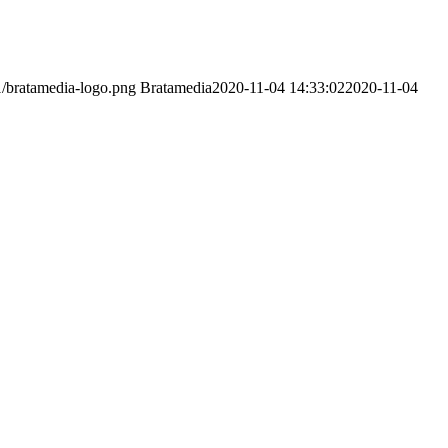
1/bratamedia-logo.png
Bratamedia
2020-11-04 14:33:02
2020-11-04