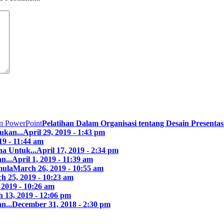
Pelatihan Dalam Organisasi tentang Desain Presentasi
ukan...
April 29, 2019 - 1:43 pm
19 - 11:44 am
a Untuk...
April 17, 2019 - 2:34 pm
n...
April 1, 2019 - 11:39 am
mula
March 26, 2019 - 10:55 am
h 25, 2019 - 10:23 am
 2019 - 10:26 am
 13, 2019 - 12:06 pm
n...
December 31, 2018 - 2:30 pm