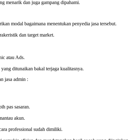
yang menarik dan juga gampang dipahami.
rikan modal bagaimana menentukan penyedia jasa tersebut.
akeristik dan target market.
nic atau Ads.
ang ditunaikan bakal terjaga kualitasnya.
n jasa admin :
bih pas sasaran.
emantau akun.
ara professional sudah dimiliki.