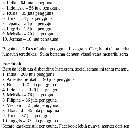
3. India – 64 juta pengguna
4. Indonesia – 56 juta pengguna
5. Rusia – 35 juta pengguna
6. Turki – 34 juta pengguna
7. Jepang – 24 juta pengguna
8. Inggris – 22 juta pengguna
9. Meksiko – 20 juta pengguna
10. Jerman – 18 juta pengguna
Bagaimana? Besar bukan pengguna Instagram. Oke, kami ulang terhada
lumayan teredukasi. Suka bersama dengan visual yang menarik, serta 
Facebook
Berusia lebih tua disbanding Instagram, social sarana ini tentu me
1. India – 260 juta pengguna
2. Amerika Serikat – 190 juta pengguna
3. Brasil – 120 juta pengguna
4. Indonesia – 120 juta pengguna
5. Meksiko – 76 juta pengguna
6. Filipina – 66 juta pengguna
7. Vietnam – 55 juta pengguna
8. Thailand – 45 juta pengguna
9. Turki – 37 juta pengguna
10. Inggris – 37 juta pengguna
Secara karakteristik pengguna, Facebook lebih punyai market dari 