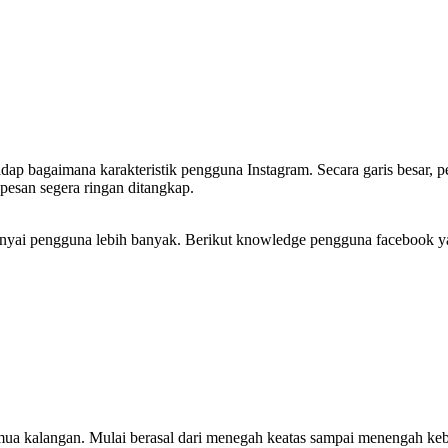
p bagaimana karakteristik pengguna Instagram. Secara garis besar, p
pesan segera ringan ditangkap.
mpunyai pengguna lebih banyak. Berikut knowledge pengguna facebook ya
semua kalangan. Mulai berasal dari menegah keatas sampai menengah k