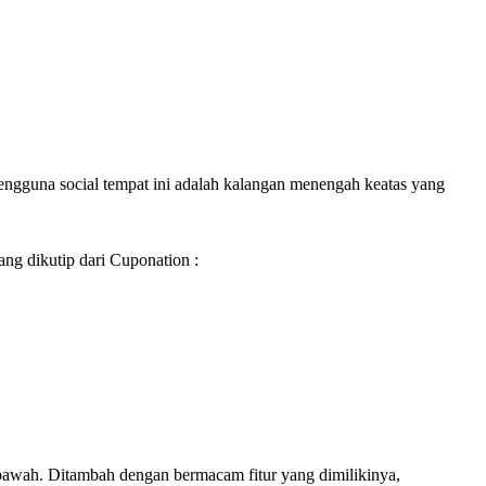
engguna social tempat ini adalah kalangan menengah keatas yang
ng dikutip dari Cuponation :
ebawah. Ditambah dengan bermacam fitur yang dimilikinya,