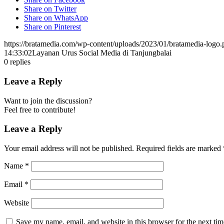
Share on Twitter
Share on WhatsApp
Share on Pinterest
https://bratamedia.com/wp-content/uploads/2023/01/bratamedia-logo.
14:33:02
Layanan Urus Social Media di Tanjungbalai
0
replies
Leave a Reply
Want to join the discussion?
Feel free to contribute!
Leave a Reply
Your email address will not be published.
Required fields are marked
Name
*
Email
*
Website
Save my name, email, and website in this browser for the next ti