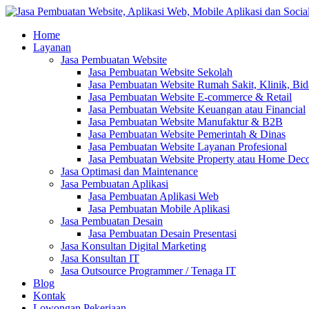
Home
Layanan
Jasa Pembuatan Website
Jasa Pembuatan Website Sekolah
Jasa Pembuatan Website Rumah Sakit, Klinik, Bi
Jasa Pembuatan Website E-commerce & Retail
Jasa Pembuatan Website Keuangan atau Financial
Jasa Pembuatan Website Manufaktur & B2B
Jasa Pembuatan Website Pemerintah & Dinas
Jasa Pembuatan Website Layanan Profesional
Jasa Pembuatan Website Property atau Home Dec
Jasa Optimasi dan Maintenance
Jasa Pembuatan Aplikasi
Jasa Pembuatan Aplikasi Web
Jasa Pembuatan Mobile Aplikasi
Jasa Pembuatan Desain
Jasa Pembuatan Desain Presentasi
Jasa Konsultan Digital Marketing
Jasa Konsultan IT
Jasa Outsource Programmer / Tenaga IT
Blog
Kontak
Lowongan Pekerjaan