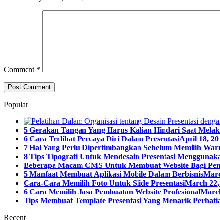
Comment
*
Popular
5 Gerakan Tangan Yang Harus Kalian Hindari Saat Melak
6 Cara Terlihat Percaya Diri Dalam Presentasi
April 18, 20
7 Hal Yang Perlu Dipertimbangkan Sebelum Memilih Warn
8 Tips Tipografi Untuk Mendesain Presentasi Menggunaka
Beberapa Macam CMS Untuk Membuat Website Bagi Pe
5 Manfaat Membuat Aplikasi Mobile Dalam Berbisnis
Marc
Cara-Cara Memilih Foto Untuk Slide Presentasi
March 22,
6 Cara Memilih Jasa Pembuatan Website Profesional
March
Tips Membuat Template Presentasi Yang Menarik Perhatia
Recent