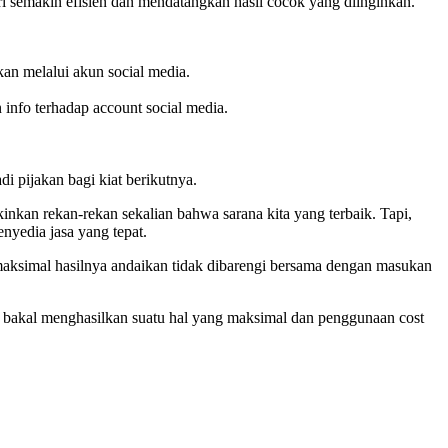
ari semakin efisien dan mendatangkan hasil cocok yang diinginkan.
kan melalui akun social media.
info terhadap account social media.
di pijakan bagi kiat berikutnya.
kan rekan-rekan sekalian bahwa sarana kita yang terbaik. Tapi,
nyedia jasa yang tepat.
 maksimal hasilnya andaikan tidak dibarengi bersama dengan masukan
n bakal menghasilkan suatu hal yang maksimal dan penggunaan cost