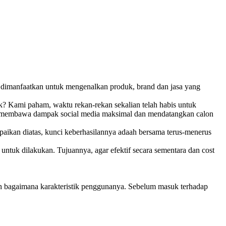
as dimanfaatkan untuk mengenalkan produk, brand dan jasa yang
? Kami paham, waktu rekan-rekan sekalian telah habis untuk
ntuk membawa dampak social media maksimal dan mendatangkan calon
paikan diatas, kunci keberhasilannya adaah bersama terus-menerus
 untuk dilakukan. Tujuannya, agar efektif secara sementara dan cost
lah bagaimana karakteristik penggunanya. Sebelum masuk terhadap