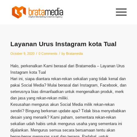
Layanan Urus Instagram kota Tual
/
/
October 9, 2020
0 Comments
by
Bratamedia
Halo, perkenalkan Kami berasal dari Bratamedia – Layanan Urus
Instagram kota Tual
Hari ini, siapa diantara rekan-rekan sekalian yang tidak kenal dan
pakai Social Media? Mulai berasal dari Instagram, Facebook, dan
seterusnya bias dimanfaatkan untuk mengenalkan produk, merk
dan jasa yang rekan-rekan miliki.
Kesusahan mengurus akun Social Media milik rekan-rekan
sendiri? Bingung berkenan update apa? Tidak bisa menyebabkan
desain yang menarik? Kami paham, sementara rekan-rekan
sekalian udah habis untuk mengurus usaha yang sementara ini
dijalankan. Mengurus semua secara bersamaan tentu akan
benar-benar menguras saat dan tenaga. Padahal, untuk