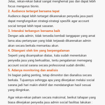
Jelas, rekan-rekan bakal sangat menghemat pas dan dapat lebih
focus mengurus bisnis.
2. Audience tertarget bersama tepat
Audience dapat lebih tertarget dikarenakan penyedia jasa pasti
dapat mengfungsikan strategi-strategi spesifik agar account
social tempat lebih tepat sasaran.
3. Interaksi terbangun bersama baik
Dengan ada admin, tidak tersedia kembali tanggapan yang amat
lama atau pertanyaan yang tidak terjawab dikarenakan admin
akan secara berkala memantau akun.
4. Ditangani oleh tim yang berpengalaman
Seperti yang disampaikan diatas, kala sudah menentukan
penyedia jasa yang berkualitas, tentu pengalaman memegang
account social sarana secara professional sudah dimiliki.
5. Adanya monitoring dan analisis
Ini bagian paling penting, tetap dimonitor dan dianalisa secara
berkala. Tujuannya sehingga apa yang dikerjakan melalui social
sarana jadi hari makin efektif dan mendatangkan hasil sesuai
yang diinginkan.
Agar rekan-rekan paham secara maksimal, berikut tahapan yang
biasa dikerjakan penyedia jasa admin social fasilitas lakukan :