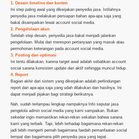
1. Desain timeline dan konten
Ini step paling awal yang dikerjakan penyedia jasa. Istilahnya
penyedia jasa melakukan persiapan bahan apa-apa saja yang
bakal disampaikan lewat account social media.
2. Pengelolaan akun
Setelah step desain, penyedia jasa bakal menjadi jalankan
pengelolaan. Mulai dari merespon pertanyaan yang masuk atau
permohonan keterangan pada account social media.
3. Posting dan optimasi
Ini tentu dilakukan, karena target awal adalah sebabkan account
social sarana konsisten update dan aktif sehingga muncul hidup.
4. Report
Bagian akhir dari sistem yang dikerjakan adalah perlindungan
report dari apa-apa saja yang udah dilakukan dan hasilnya. Ini
dapat menjadi pijakan bagi strategi berikutnya.
Nah, sudah terlampau lengkap nampaknya Info seputar jasa
pengelola admin social media yang kami sampaikan. Bukan
sekedar ingin memastikan rekan-rekan sekalian bahwa sarana
kami yang terbaik. Tapi, lebih terhadap bagaimana rekan-rekan
jadi lebih mengerti pernah bagaimana faedah pemanfaatan social
tempat dan bagaimana pilih penyedia jasa yang tepat.