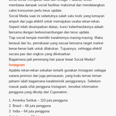
membawa dampak social fasilitas maksimal dan mendatangkan
calon konsumen perlu terus update.
Social Media saat ini sebetulnya salah satu tools yang lumayan
ampuh dan juga efektif untuk memajukan usaha rekan-rekan.
Seperti telah disampaikan diatas, kunci keberhasilannya adaah
bersama dengan berkesinambungan dan terus update.
Tiap social tempat memiliki karakternya masing-masing. Maka
berasal dari itu, pemakaian yang sesuai bersama target market
benar-benar baik untuk dilakukan. Tujuannya, sehingga efektif
secara pas dan ongkos yang dikeluarkan.
Bagaimana jadi pemenang hari pasar lewat Social Media?
Instagram
Apabila rekan-rekan sekalian tertarik gunakan Instagram sebagai
sarana promosi dan juga pemasaran, yang kudu teman teman
pahami ialah bagaimana karakteristik penggunanya. Sebelum
masuk pada sifat pengguna Instagram, tersebut information
pengguna yang dikutip dari Cuponation.:
1. Amerika Serikat – 110 juta pengguna
2. Brasil – 66 juta pengguna
3. India – 64 juta pengguna