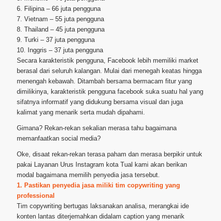
6. Filipina – 66 juta pengguna
7. Vietnam – 55 juta pengguna
8. Thailand – 45 juta pengguna
9. Turki – 37 juta pengguna
10. Inggris – 37 juta pengguna
Secara karakteristik pengguna, Facebook lebih memiliki market
berasal dari seluruh kalangan. Mulai dari menegah keatas hingga
menengah kebawah. Ditambah bersama bermacam fitur yang
dimilikinya, karakteristik pengguna facebook suka suatu hal yang
sifatnya informatif yang didukung bersama visual dan juga
kalimat yang menarik serta mudah dipahami.
Gimana? Rekan-rekan sekalian merasa tahu bagaimana
memanfaatkan social media?
Oke, disaat rekan-rekan terasa paham dan merasa berpikir untuk
pakai Layanan Urus Instagram kota Tual kami akan berikan
modal bagaimana memilih penyedia jasa tersebut.
1. Pastikan penyedia jasa miliki tim copywriting yang
professional
Tim copywriting bertugas laksanakan analisa, merangkai ide
konten lantas diterjemahkan didalam caption yang menarik