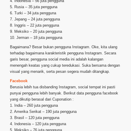
4. Indonesia – 56 juta pengguna
5. Rusia – 35 juta pengguna
6. Turki – 34 juta pengguna
7. Jepang – 24 juta pengguna
8. Inggris – 22 juta pengguna
9. Meksiko – 20 juta pengguna
10. Jerman – 18 juta pengguna
Bagaimana? Besar bukan pengguna Instagram. Oke, kita ulang
terhadap bagaimana karakteristik pengguna Instagram. Secara
garis besar, pengguna social media ini adalah kalangan
menengah keatas yang cukup teredukasi. Suka bersama dengan
visual yang menarik, serta pesan segera mudah ditangkap.
Facebook
Berusia lebih tua disbanding Instagram, social tempat ini pasti
punyai pengguna lebih banyak. Berikut data pengguna facebook
yang dikutip berasal dari Cuponation :
1. India – 260 juta pengguna
2. Amerika Serikat – 190 juta pengguna
3. Brasil – 120 juta pengguna
4. Indonesia – 120 juta pengguna
5. Meksiko – 76 juta pengguna