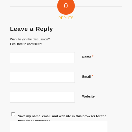
0
REPLIES
Leave a Reply
Want to join the discussion?
Feel free to contribute!
*
Name
*
Email
Website
Save my name, email, and website in this browser for the
next time I comment.