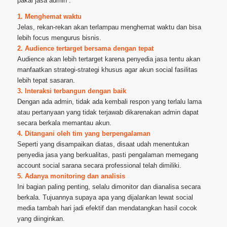
pakai jasa admin :
1. Menghemat waktu
Jelas, rekan-rekan akan terlampau menghemat waktu dan bisa
lebih focus mengurus bisnis.
2. Audience tertarget bersama dengan tepat
Audience akan lebih tertarget karena penyedia jasa tentu akan
manfaatkan strategi-strategi khusus agar akun social fasilitas
lebih tepat sasaran.
3. Interaksi terbangun dengan baik
Dengan ada admin, tidak ada kembali respon yang terlalu lama
atau pertanyaan yang tidak terjawab dikarenakan admin dapat
secara berkala memantau akun.
4. Ditangani oleh tim yang berpengalaman
Seperti yang disampaikan diatas, disaat udah menentukan
penyedia jasa yang berkualitas, pasti pengalaman memegang
account social sarana secara professional telah dimiliki.
5. Adanya monitoring dan analisis
Ini bagian paling penting, selalu dimonitor dan dianalisa secara
berkala. Tujuannya supaya apa yang dijalankan lewat social
media tambah hari jadi efektif dan mendatangkan hasil cocok
yang diinginkan.