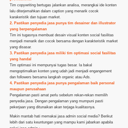
Tim copywriting bertugas jalankan analisa, merangkai ide konten
lalu diterjemahkan dalam caption yang menarik cocok
karakeristik dan tujuan market.
2. Pastikan penyedia jasa punya tim desainer dan illustrator
yang berpengalaman
Tim ini tugasnya membuat desain visual konten social fasilitas
menjadi menarik dan cocok bersama dengan karakteristik market
yang disasar.
3. Pastikan penyedia jasa miliki tim optimasi social fasilitas
yang handal
Tim optimasi ini mempunyai tugas besar. Ia bakal
mengoptimalkan konten yang udah jadi menjadi engangement
dan followers bersama langkah organic atau Ads.
4. Pastikan penyedia jasa punya pengalaman baik personal
maupun perusahaan
Pengalaman pasti amat perlu sebelum rekan-rekan memilih
penyedia jasa. Dengan pengalaman yang mumpuni pasti
pekerjaan yang ditunaikan akan terjaga kualitasnya.
Makin mantab hati memakai jasa admin social media? Berikut
lebih dari satu keuntungan yang mampu kami jabarkan apabila