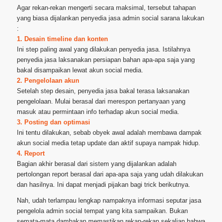
Agar rekan-rekan mengerti secara maksimal, tersebut tahapan
yang biasa dijalankan penyedia jasa admin social sarana lakukan
:
1. Desain timeline dan konten
Ini step paling awal yang dilakukan penyedia jasa. Istilahnya
penyedia jasa laksanakan persiapan bahan apa-apa saja yang
bakal disampaikan lewat akun social media.
2. Pengelolaan akun
Setelah step desain, penyedia jasa bakal terasa laksanakan
pengelolaan. Mulai berasal dari merespon pertanyaan yang
masuk atau permintaan info terhadap akun social media.
3. Posting dan optimasi
Ini tentu dilakukan, sebab obyek awal adalah membawa dampak
akun social media tetap update dan aktif supaya nampak hidup.
4. Report
Bagian akhir berasal dari sistem yang dijalankan adalah
pertolongan report berasal dari apa-apa saja yang udah dilakukan
dan hasilnya. Ini dapat menjadi pijakan bagi trick berikutnya.
Nah, udah terlampau lengkap nampaknya informasi seputar jasa
pengelola admin social tempat yang kita sampaikan. Bukan
semata-mata dambakan memastikan rekan-rekan sekalian bahwa