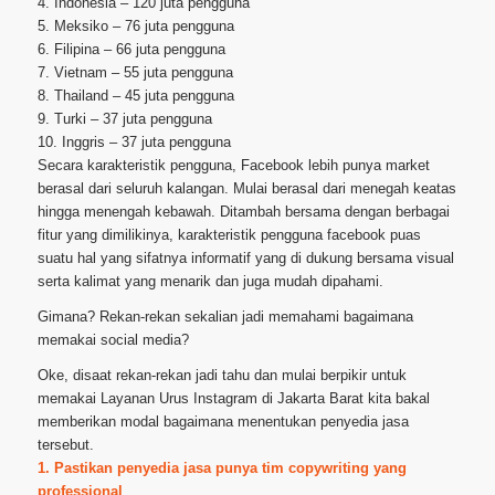
4. Indonesia – 120 juta pengguna
5. Meksiko – 76 juta pengguna
6. Filipina – 66 juta pengguna
7. Vietnam – 55 juta pengguna
8. Thailand – 45 juta pengguna
9. Turki – 37 juta pengguna
10. Inggris – 37 juta pengguna
Secara karakteristik pengguna, Facebook lebih punya market
berasal dari seluruh kalangan. Mulai berasal dari menegah keatas
hingga menengah kebawah. Ditambah bersama dengan berbagai
fitur yang dimilikinya, karakteristik pengguna facebook puas
suatu hal yang sifatnya informatif yang di dukung bersama visual
serta kalimat yang menarik dan juga mudah dipahami.
Gimana? Rekan-rekan sekalian jadi memahami bagaimana
memakai social media?
Oke, disaat rekan-rekan jadi tahu dan mulai berpikir untuk
memakai Layanan Urus Instagram di Jakarta Barat kita bakal
memberikan modal bagaimana menentukan penyedia jasa
tersebut.
1. Pastikan penyedia jasa punya tim copywriting yang
professional