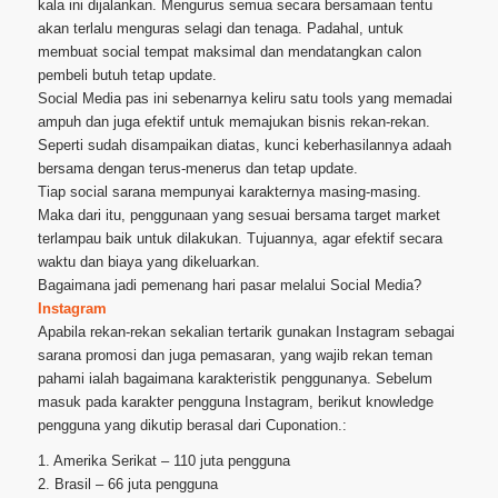
kala ini dijalankan. Mengurus semua secara bersamaan tentu
akan terlalu menguras selagi dan tenaga. Padahal, untuk
membuat social tempat maksimal dan mendatangkan calon
pembeli butuh tetap update.
Social Media pas ini sebenarnya keliru satu tools yang memadai
ampuh dan juga efektif untuk memajukan bisnis rekan-rekan.
Seperti sudah disampaikan diatas, kunci keberhasilannya adaah
bersama dengan terus-menerus dan tetap update.
Tiap social sarana mempunyai karakternya masing-masing.
Maka dari itu, penggunaan yang sesuai bersama target market
terlampau baik untuk dilakukan. Tujuannya, agar efektif secara
waktu dan biaya yang dikeluarkan.
Bagaimana jadi pemenang hari pasar melalui Social Media?
Instagram
Apabila rekan-rekan sekalian tertarik gunakan Instagram sebagai
sarana promosi dan juga pemasaran, yang wajib rekan teman
pahami ialah bagaimana karakteristik penggunanya. Sebelum
masuk pada karakter pengguna Instagram, berikut knowledge
pengguna yang dikutip berasal dari Cuponation.:
1. Amerika Serikat – 110 juta pengguna
2. Brasil – 66 juta pengguna