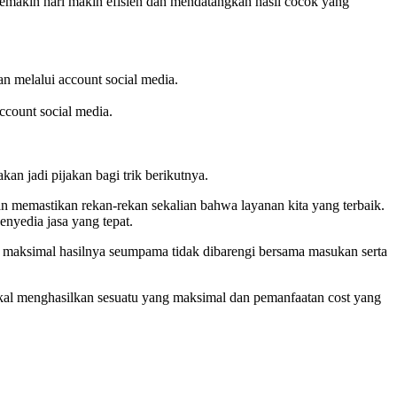
 semakin hari makin efisien dan mendatangkan hasil cocok yang
an melalui account social media.
ccount social media.
kan jadi pijakan bagi trik berikutnya.
 memastikan rekan-rekan sekalian bahwa layanan kita yang terbaik.
enyedia jasa yang tepat.
k maksimal hasilnya seumpama tidak dibarengi bersama masukan serta
bakal menghasilkan sesuatu yang maksimal dan pemanfaatan cost yang