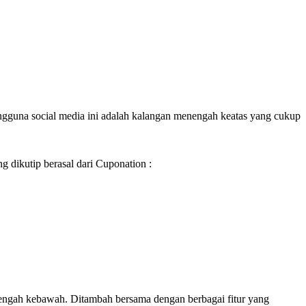
ngguna social media ini adalah kalangan menengah keatas yang cukup
g dikutip berasal dari Cuponation :
enengah kebawah. Ditambah bersama dengan berbagai fitur yang