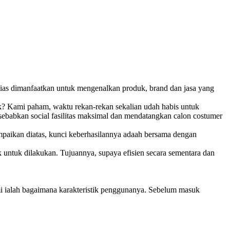
 bias dimanfaatkan untuk mengenalkan produk, brand dan jasa yang
k? Kami paham, waktu rekan-rekan sekalian udah habis untuk
 sebabkan social fasilitas maksimal dan mendatangkan calon costumer
ampaikan diatas, kunci keberhasilannya adaah bersama dengan
k untuk dilakukan. Tujuannya, supaya efisien secara sementara dan
mi ialah bagaimana karakteristik penggunanya. Sebelum masuk