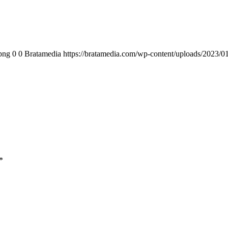
png
0
0
Bratamedia
https://bratamedia.com/wp-content/uploads/2023/0
*