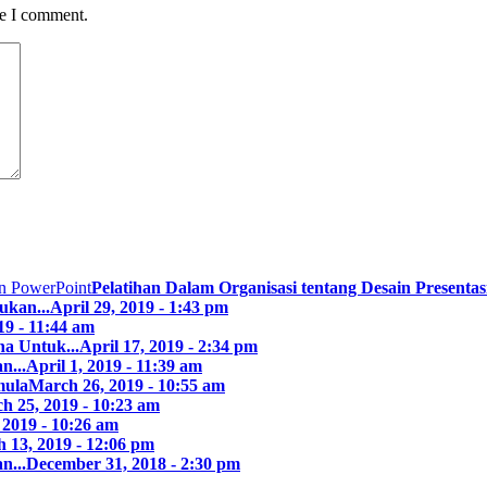
me I comment.
Pelatihan Dalam Organisasi tentang Desain Presentasi
ukan...
April 29, 2019 - 1:43 pm
19 - 11:44 am
a Untuk...
April 17, 2019 - 2:34 pm
n...
April 1, 2019 - 11:39 am
mula
March 26, 2019 - 10:55 am
h 25, 2019 - 10:23 am
 2019 - 10:26 am
 13, 2019 - 12:06 pm
n...
December 31, 2018 - 2:30 pm