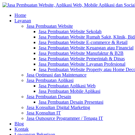
Home
Layanan
Jasa Pembuatan Website
Jasa Pembuatan Website Sekolah
Jasa Pembuatan Website Rumah Sakit, Klinik, Bi
Jasa Pembuatan Website E-commerce & Retail
Jasa Pembuatan Website Keuangan atau Financial
Jasa Pembuatan Website Manufaktur & B2B
Jasa Pembuatan Website Pemerintah & Dinas
Jasa Pembuatan Website Layanan Profesional
Jasa Pembuatan Website Property atau Home Dec
Jasa Optimasi dan Maintenance
Jasa Pembuatan Aplikasi
Jasa Pembuatan Aplikasi Web
Jasa Pembuatan Mobile Aplikasi
Jasa Pembuatan Desain
Jasa Pembuatan Desain Presentasi
Jasa Konsultan Digital Marketing
Jasa Konsultan IT
Jasa Outsource Programmer / Tenaga IT
Blog
Kontak
Lowongan Pekerjaan