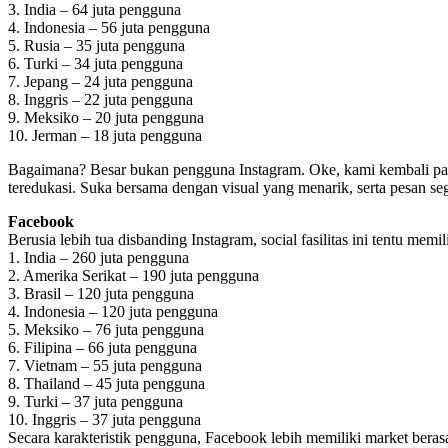
3. India – 64 juta pengguna
4. Indonesia – 56 juta pengguna
5. Rusia – 35 juta pengguna
6. Turki – 34 juta pengguna
7. Jepang – 24 juta pengguna
8. Inggris – 22 juta pengguna
9. Meksiko – 20 juta pengguna
10. Jerman – 18 juta pengguna
Bagaimana? Besar bukan pengguna Instagram. Oke, kami kembali pada
teredukasi. Suka bersama dengan visual yang menarik, serta pesan se
Facebook
Berusia lebih tua disbanding Instagram, social fasilitas ini tentu me
1. India – 260 juta pengguna
2. Amerika Serikat – 190 juta pengguna
3. Brasil – 120 juta pengguna
4. Indonesia – 120 juta pengguna
5. Meksiko – 76 juta pengguna
6. Filipina – 66 juta pengguna
7. Vietnam – 55 juta pengguna
8. Thailand – 45 juta pengguna
9. Turki – 37 juta pengguna
10. Inggris – 37 juta pengguna
Secara karakteristik pengguna, Facebook lebih memiliki market bera