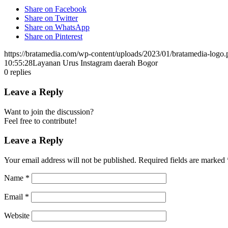
Share on Facebook
Share on Twitter
Share on WhatsApp
Share on Pinterest
https://bratamedia.com/wp-content/uploads/2023/01/bratamedia-logo.
10:55:28
Layanan Urus Instagram daerah Bogor
0
replies
Leave a Reply
Want to join the discussion?
Feel free to contribute!
Leave a Reply
Your email address will not be published.
Required fields are marked
Name
*
Email
*
Website