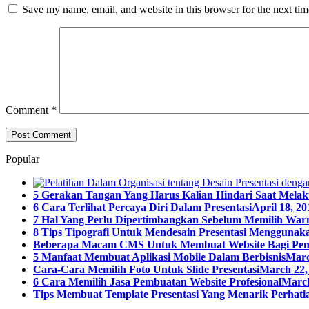
Save my name, email, and website in this browser for the next ti
Comment
*
Popular
5 Gerakan Tangan Yang Harus Kalian Hindari Saat Melak
6 Cara Terlihat Percaya Diri Dalam Presentasi
April 18, 20
7 Hal Yang Perlu Dipertimbangkan Sebelum Memilih Warn
8 Tips Tipografi Untuk Mendesain Presentasi Menggunaka
Beberapa Macam CMS Untuk Membuat Website Bagi Pe
5 Manfaat Membuat Aplikasi Mobile Dalam Berbisnis
Marc
Cara-Cara Memilih Foto Untuk Slide Presentasi
March 22,
6 Cara Memilih Jasa Pembuatan Website Profesional
March
Tips Membuat Template Presentasi Yang Menarik Perhatia