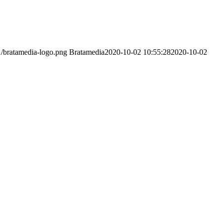
1/bratamedia-logo.png
Bratamedia
2020-10-02 10:55:28
2020-10-02