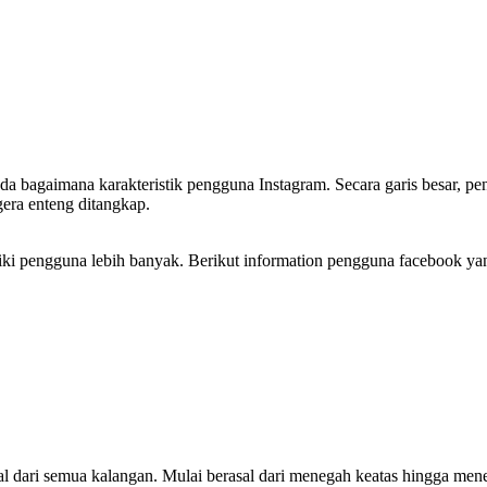
 bagaimana karakteristik pengguna Instagram. Secara garis besar, pe
gera enteng ditangkap.
miliki pengguna lebih banyak. Berikut information pengguna facebook yan
sal dari semua kalangan. Mulai berasal dari menegah keatas hingga m