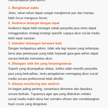
memanfaatkan jasa admin :
1. Menghemat waktu
Jelas, rekan-rekan dapat sangat menghemat pas dan mampu
lebih focus mengurus bisnis.
2. Audience tertarget dengan tepat
Audience dapat lebih tertarget sebab penyedia jasa tentu dapat
menggunakan strategi-strategi spesifik supaya akun social media
lebih tepat sasaran.
3. Interaksi terbangun bersama baik
Dengan terdapatnya admin, tidak ada lagi respon yang terlampau
lama atau pertanyaan yang tidak terjawab gara-gara admin dapat
secara berkala memantau akun.
4. Ditangani oleh tim yang berpengalaman
Seperti yang disampaikan diatas, ketika udah memilih penyedia
jasa yang berkualitas, tentu pengalaman memegang akun social
media secara professional telah dimiliki.
5. Adanya monitoring dan analisis
Ini bagian paling penting, senantiasa dimonitor dan dianalisa
secara berkala. Tujuannya agar apa yang dilakukan melalui
social media makin lama hari semakin efisien dan mendatangkan
hasil cocok yang diinginkan.