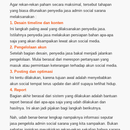
Agar rekan-rekan paham secara maksimal, tersebut tahapan
yang biasa ditunaikan penyedia jasa admin social sarana
melaksanakan :
1. Desain timeline dan konten
Ini langkah paling awal yang dilaksanakan penyedia jasa.
Istilahnya penyedia jasa melakukan persiapan bahan apa-apa
saja yang akan disampaikan lewat akun social media.
2. Pengelolaan akun
Setelah bagian desain, penyedia jasa bakal menjadi jalankan
pengelolaan. Mulai berasal dari merespon pertanyaan yang
masuk atau permintaan keterangan terhadap akun social media.
3. Posting dan optimasi
Ini tentu dilakukan, karena tujuan awal adalah menyebabkan
akun social tempat terus update dan aktif supaya terlihat hidup.
4. Report
Bagian akhir berasal dari sistem yang dilakukan adalah bantuan
report berasal dari apa-apa saja yang udah dilakukan dan
hasilnya. Ini akan jadi pijakan bagi langkah berikutnya.
Nah, udah benar-benar lengkap nampaknya informasi seputar
jasa pengelola admin social sarana yang kita sampaikan. Bukan
sebatas inginkan meyakinkan rekan-rekan sekalian bahwa sarana