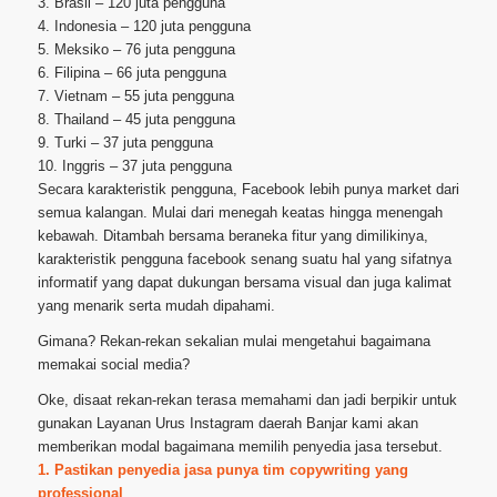
3. Brasil – 120 juta pengguna
4. Indonesia – 120 juta pengguna
5. Meksiko – 76 juta pengguna
6. Filipina – 66 juta pengguna
7. Vietnam – 55 juta pengguna
8. Thailand – 45 juta pengguna
9. Turki – 37 juta pengguna
10. Inggris – 37 juta pengguna
Secara karakteristik pengguna, Facebook lebih punya market dari
semua kalangan. Mulai dari menegah keatas hingga menengah
kebawah. Ditambah bersama beraneka fitur yang dimilikinya,
karakteristik pengguna facebook senang suatu hal yang sifatnya
informatif yang dapat dukungan bersama visual dan juga kalimat
yang menarik serta mudah dipahami.
Gimana? Rekan-rekan sekalian mulai mengetahui bagaimana
memakai social media?
Oke, disaat rekan-rekan terasa memahami dan jadi berpikir untuk
gunakan Layanan Urus Instagram daerah Banjar kami akan
memberikan modal bagaimana memilih penyedia jasa tersebut.
1. Pastikan penyedia jasa punya tim copywriting yang
professional