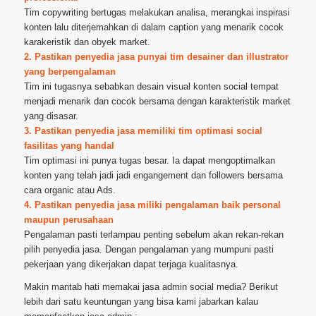
Tim copywriting bertugas melakukan analisa, merangkai inspirasi
konten lalu diterjemahkan di dalam caption yang menarik cocok
karakeristik dan obyek market.
2. Pastikan penyedia jasa punyai tim desainer dan illustrator
yang berpengalaman
Tim ini tugasnya sebabkan desain visual konten social tempat
menjadi menarik dan cocok bersama dengan karakteristik market
yang disasar.
3. Pastikan penyedia jasa memiliki tim optimasi social
fasilitas yang handal
Tim optimasi ini punya tugas besar. Ia dapat mengoptimalkan
konten yang telah jadi jadi engangement dan followers bersama
cara organic atau Ads.
4. Pastikan penyedia jasa miliki pengalaman baik personal
maupun perusahaan
Pengalaman pasti terlampau penting sebelum akan rekan-rekan
pilih penyedia jasa. Dengan pengalaman yang mumpuni pasti
pekerjaan yang dikerjakan dapat terjaga kualitasnya.
Makin mantab hati memakai jasa admin social media? Berikut
lebih dari satu keuntungan yang bisa kami jabarkan kalau