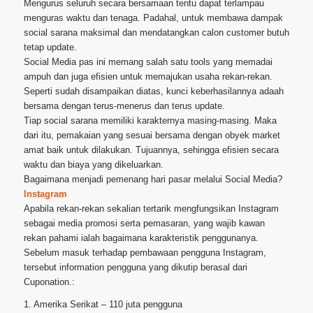
Mengurus seluruh secara bersamaan tentu dapat terlampau
menguras waktu dan tenaga. Padahal, untuk membawa dampak
social sarana maksimal dan mendatangkan calon customer butuh
tetap update.
Social Media pas ini memang salah satu tools yang memadai
ampuh dan juga efisien untuk memajukan usaha rekan-rekan.
Seperti sudah disampaikan diatas, kunci keberhasilannya adaah
bersama dengan terus-menerus dan terus update.
Tiap social sarana memiliki karakternya masing-masing. Maka
dari itu, pemakaian yang sesuai bersama dengan obyek market
amat baik untuk dilakukan. Tujuannya, sehingga efisien secara
waktu dan biaya yang dikeluarkan.
Bagaimana menjadi pemenang hari pasar melalui Social Media?
Instagram
Apabila rekan-rekan sekalian tertarik mengfungsikan Instagram
sebagai media promosi serta pemasaran, yang wajib kawan
rekan pahami ialah bagaimana karakteristik penggunanya.
Sebelum masuk terhadap pembawaan pengguna Instagram,
tersebut information pengguna yang dikutip berasal dari
Cuponation.:
1. Amerika Serikat – 110 juta pengguna