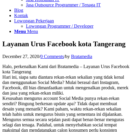
Jasa Outsource Programmer / Tenaga IT
Blog
Kontak
Lowongan Pekerjaan
Lowongan Programmer / Developer
Menu
Menu
Layanan Urus Facebook kota Tangerang
December 27, 2020
/
0 Comments
/
by
Bratamedia
Halo, perkenalkan Kami dari Bratamedia – Layanan Urus Facebook
kota Tangerang
Hari ini, siapa satu diantara rekan-rekan sekalian yang tidak kenal
dan menggunakan Social Media? Mulai berasal dari Instagram,
Facebook, dll bias dimanfaatkan untuk mengenalkan produk, merek
dan jasa yang rekan-rekan miliki.
Kesusahan mengurus account Social Media punya rekan-rekan
sendiri? Bingung berkenan update apa? Tidak dapat membuat
desain yang menarik? Kami paham, waktu rekan-rekan sekalian
telah habis untuk mengurus bisnis yang sementara ini dijalankan.
Mengurus semua secara sejalan pasti dapat benar-benar menguras
selagi dan tenaga. Padahal, untuk menyebabkan social tempat
maksimal dan mendatangkan calon konsumen perlu konsisten