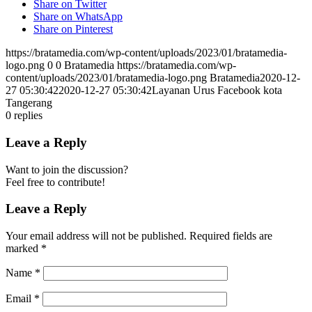
Share on Twitter
Share on WhatsApp
Share on Pinterest
https://bratamedia.com/wp-content/uploads/2023/01/bratamedia-
logo.png
0
0
Bratamedia
https://bratamedia.com/wp-
content/uploads/2023/01/bratamedia-logo.png
Bratamedia
2020-12-
27 05:30:42
2020-12-27 05:30:42
Layanan Urus Facebook kota
Tangerang
0
replies
Leave a Reply
Want to join the discussion?
Feel free to contribute!
Leave a Reply
Your email address will not be published.
Required fields are
marked
*
Name
*
Email
*