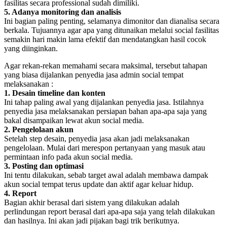
fasilitas secara professional sudah dimiliki.
5. Adanya monitoring dan analisis
Ini bagian paling penting, selamanya dimonitor dan dianalisa secara
berkala. Tujuannya agar apa yang ditunaikan melalui social fasilitas
semakin hari makin lama efektif dan mendatangkan hasil cocok
yang diinginkan.
Agar rekan-rekan memahami secara maksimal, tersebut tahapan
yang biasa dijalankan penyedia jasa admin social tempat
melaksanakan :
1. Desain timeline dan konten
Ini tahap paling awal yang dijalankan penyedia jasa. Istilahnya
penyedia jasa melaksanakan persiapan bahan apa-apa saja yang
bakal disampaikan lewat akun social media.
2. Pengelolaan akun
Setelah step desain, penyedia jasa akan jadi melaksanakan
pengelolaan. Mulai dari merespon pertanyaan yang masuk atau
permintaan info pada akun social media.
3. Posting dan optimasi
Ini tentu dilakukan, sebab target awal adalah membawa dampak
akun social tempat terus update dan aktif agar keluar hidup.
4. Report
Bagian akhir berasal dari sistem yang dilakukan adalah
perlindungan report berasal dari apa-apa saja yang telah dilakukan
dan hasilnya. Ini akan jadi pijakan bagi trik berikutnya.