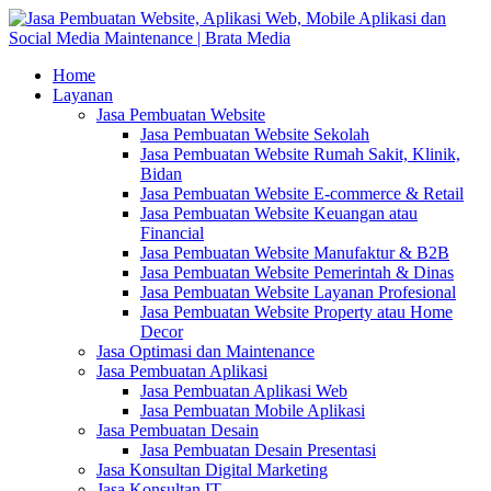
Home
Layanan
Jasa Pembuatan Website
Jasa Pembuatan Website Sekolah
Jasa Pembuatan Website Rumah Sakit, Klinik,
Bidan
Jasa Pembuatan Website E-commerce & Retail
Jasa Pembuatan Website Keuangan atau
Financial
Jasa Pembuatan Website Manufaktur & B2B
Jasa Pembuatan Website Pemerintah & Dinas
Jasa Pembuatan Website Layanan Profesional
Jasa Pembuatan Website Property atau Home
Decor
Jasa Optimasi dan Maintenance
Jasa Pembuatan Aplikasi
Jasa Pembuatan Aplikasi Web
Jasa Pembuatan Mobile Aplikasi
Jasa Pembuatan Desain
Jasa Pembuatan Desain Presentasi
Jasa Konsultan Digital Marketing
Jasa Konsultan IT