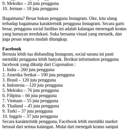
9. Meksiko – 20 juta pengguna
10. Jerman – 18 juta pengguna
Bagaimana? Besar bukan pengguna Instagram. Oke, kita ulang
terhadap bagaimana karakteristik pengguna Instagram. Secara garis
besar, pengguna social fasilitas ini adalah kalangan menengah keatas
yang lumayan teredukasi. Suka bersama visual yang menarik, dan
juga pesan segera mudah ditangkap.
Facebook
Berusia lebih tua disbanding Instagram, social sarana ini pasti
memiliki pengguna lebih banyak. Berikut information pengguna
facebook yang dikutip dari Cuponation :
1. India – 260 juta pengguna
2. Amerika Serikat – 190 juta pengguna
3. Brasil – 120 juta pengguna
4. Indonesia – 120 juta pengguna
5. Meksiko – 76 juta pengguna
6. Filipina – 66 juta pengguna
7. Vietnam – 55 juta pengguna
8. Thailand – 45 juta pengguna
9. Turki – 37 juta pengguna
10. Inggris – 37 juta pengguna
Secara karakteristik pengguna, Facebook lebih memiliki market
berasal dari semua kalangan. Mulai dari menegah keatas sampai