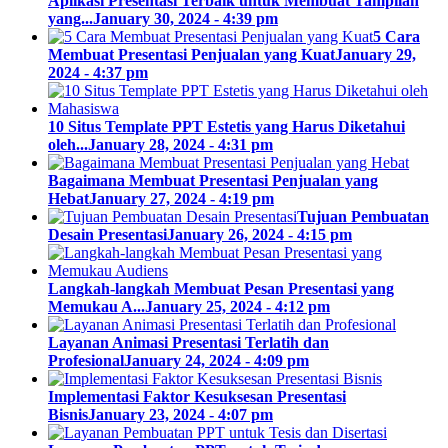
Aplikasi Presentasi Terbaik untuk Membuat Tampilan
yang...
January 30, 2024 - 4:39 pm
5 Cara
Membuat Presentasi Penjualan yang Kuat
January 29,
2024 - 4:37 pm
10 Situs Template PPT Estetis yang Harus Diketahui
oleh...
January 28, 2024 - 4:31 pm
Bagaimana Membuat Presentasi Penjualan yang
Hebat
January 27, 2024 - 4:19 pm
Tujuan Pembuatan
Desain Presentasi
January 26, 2024 - 4:15 pm
Langkah-langkah Membuat Pesan Presentasi yang
Memukau A...
January 25, 2024 - 4:12 pm
Layanan Animasi Presentasi Terlatih dan
Profesional
January 24, 2024 - 4:09 pm
Implementasi Faktor Kesuksesan Presentasi
Bisnis
January 23, 2024 - 4:07 pm