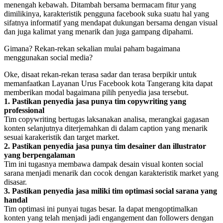
menengah kebawah. Ditambah bersama bermacam fitur yang
dimilikinya, karakteristik pengguna facebook suka suatu hal yang
sifatnya informatif yang mendapat dukungan bersama dengan visual
dan juga kalimat yang menarik dan juga gampang dipahami.
Gimana? Rekan-rekan sekalian mulai paham bagaimana
menggunakan social media?
Oke, disaat rekan-rekan terasa sadar dan terasa berpikir untuk
memanfaatkan Layanan Urus Facebook kota Tangerang kita dapat
memberikan modal bagaimana pilih penyedia jasa tersebut.
1. Pastikan penyedia jasa punya tim copywriting yang
professional
Tim copywriting bertugas laksanakan analisa, merangkai gagasan
konten selanjutnya diterjemahkan di dalam caption yang menarik
sesuai karakeristik dan target market.
2. Pastikan penyedia jasa punya tim desainer dan illustrator
yang berpengalaman
Tim ini tugasnya membawa dampak desain visual konten social
sarana menjadi menarik dan cocok dengan karakteristik market yang
disasar.
3. Pastikan penyedia jasa miliki tim optimasi social sarana yang
handal
Tim optimasi ini punyai tugas besar. Ia dapat mengoptimalkan
konten yang telah menjadi jadi engangement dan followers dengan