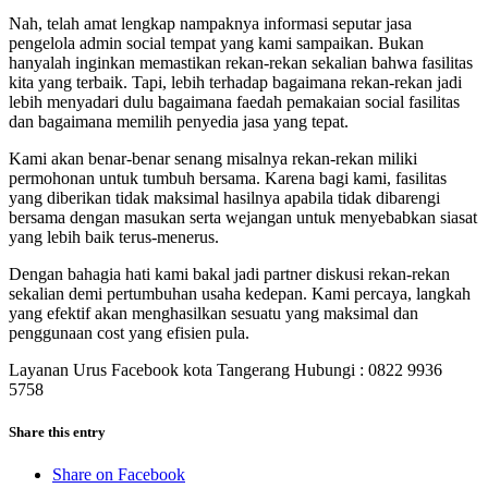
Nah, telah amat lengkap nampaknya informasi seputar jasa
pengelola admin social tempat yang kami sampaikan. Bukan
hanyalah inginkan memastikan rekan-rekan sekalian bahwa fasilitas
kita yang terbaik. Tapi, lebih terhadap bagaimana rekan-rekan jadi
lebih menyadari dulu bagaimana faedah pemakaian social fasilitas
dan bagaimana memilih penyedia jasa yang tepat.
Kami akan benar-benar senang misalnya rekan-rekan miliki
permohonan untuk tumbuh bersama. Karena bagi kami, fasilitas
yang diberikan tidak maksimal hasilnya apabila tidak dibarengi
bersama dengan masukan serta wejangan untuk menyebabkan siasat
yang lebih baik terus-menerus.
Dengan bahagia hati kami bakal jadi partner diskusi rekan-rekan
sekalian demi pertumbuhan usaha kedepan. Kami percaya, langkah
yang efektif akan menghasilkan sesuatu yang maksimal dan
penggunaan cost yang efisien pula.
Layanan Urus Facebook kota Tangerang Hubungi : 0822 9936
5758
Share this entry
Share on Facebook