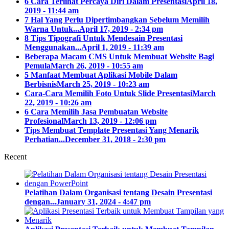
6 Cara Terlihat Percaya Diri Dalam Presentasi
April 18,
2019 - 11:44 am
7 Hal Yang Perlu Dipertimbangkan Sebelum Memilih
Warna Untuk...
April 17, 2019 - 2:34 pm
8 Tips Tipografi Untuk Mendesain Presentasi
Menggunakan...
April 1, 2019 - 11:39 am
Beberapa Macam CMS Untuk Membuat Website Bagi
Pemula
March 26, 2019 - 10:55 am
5 Manfaat Membuat Aplikasi Mobile Dalam
Berbisnis
March 25, 2019 - 10:23 am
Cara-Cara Memilih Foto Untuk Slide Presentasi
March
22, 2019 - 10:26 am
6 Cara Memilih Jasa Pembuatan Website
Profesional
March 13, 2019 - 12:06 pm
Tips Membuat Template Presentasi Yang Menarik
Perhatian...
December 31, 2018 - 2:30 pm
Recent
Pelatihan Dalam Organisasi tentang Desain Presentasi
dengan...
January 31, 2024 - 4:47 pm