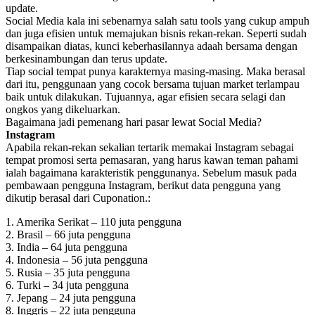
update.
Social Media kala ini sebenarnya salah satu tools yang cukup ampuh
dan juga efisien untuk memajukan bisnis rekan-rekan. Seperti sudah
disampaikan diatas, kunci keberhasilannya adaah bersama dengan
berkesinambungan dan terus update.
Tiap social tempat punya karakternya masing-masing. Maka berasal
dari itu, penggunaan yang cocok bersama tujuan market terlampau
baik untuk dilakukan. Tujuannya, agar efisien secara selagi dan
ongkos yang dikeluarkan.
Bagaimana jadi pemenang hari pasar lewat Social Media?
Instagram
Apabila rekan-rekan sekalian tertarik memakai Instagram sebagai
tempat promosi serta pemasaran, yang harus kawan teman pahami
ialah bagaimana karakteristik penggunanya. Sebelum masuk pada
pembawaan pengguna Instagram, berikut data pengguna yang
dikutip berasal dari Cuponation.:
1. Amerika Serikat – 110 juta pengguna
2. Brasil – 66 juta pengguna
3. India – 64 juta pengguna
4. Indonesia – 56 juta pengguna
5. Rusia – 35 juta pengguna
6. Turki – 34 juta pengguna
7. Jepang – 24 juta pengguna
8. Inggris – 22 juta pengguna