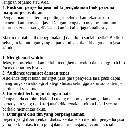
langkah organic atau Ads.
4. Pastikan penyedia jasa miliki pengalaman baik personal
maupun perusahaan
Pengalaman pasti terlalu penting sebelum akan rekan-rekan
menentukan penyedia jasa. Dengan pengalaman yang mumpuni
tentu pekerjaan yang dilaksanakan bakal terjaga kualitasnya.
Makin mantab hati menggunakan jasa admin social media? Berikut
sebagian keuntungan yang dapat kami jabarkan bila gunakan jasa
admin :
1. Menghemat waktu
Jelas, rekan-rekan akan terlalu menghemat waktu dan sanggup lebih
focus mengurus bisnis.
2. Audience tertarget dengan tepat
Audience dapat lebih tertarget gara-gara penyedia jasa pasti dapat
mengfungsikan strategi-strategi khusus sehingga akun social tempat
lebih tepat sasaran.
3. Interaksi terbangun dengan baik
Dengan ada admin, tidak ada ulang respon yang sangat lama atau
pertanyaan yang tidak terjawab dikarenakan admin bakal secara
berkala memantau akun.
4. Ditangani oleh tim yang berpengalaman
Seperti yang disampaikan diatas, ketika telah memilih penyedia jasa
yang berkualitas, tentu pengalaman memegang account social