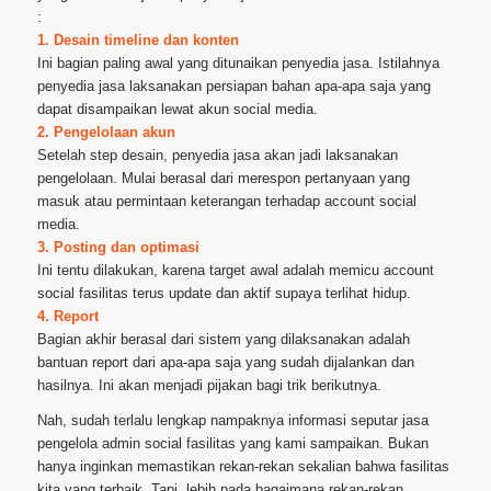
:
1. Desain timeline dan konten
Ini bagian paling awal yang ditunaikan penyedia jasa. Istilahnya
penyedia jasa laksanakan persiapan bahan apa-apa saja yang
dapat disampaikan lewat akun social media.
2. Pengelolaan akun
Setelah step desain, penyedia jasa akan jadi laksanakan
pengelolaan. Mulai berasal dari merespon pertanyaan yang
masuk atau permintaan keterangan terhadap account social
media.
3. Posting dan optimasi
Ini tentu dilakukan, karena target awal adalah memicu account
social fasilitas terus update dan aktif supaya terlihat hidup.
4. Report
Bagian akhir berasal dari sistem yang dilaksanakan adalah
bantuan report dari apa-apa saja yang sudah dijalankan dan
hasilnya. Ini akan menjadi pijakan bagi trik berikutnya.
Nah, sudah terlalu lengkap nampaknya informasi seputar jasa
pengelola admin social fasilitas yang kami sampaikan. Bukan
hanya inginkan memastikan rekan-rekan sekalian bahwa fasilitas
kita yang terbaik. Tapi, lebih pada bagaimana rekan-rekan