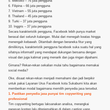
5. Meksiko – 76 juta pengguna
6. Filipina – 66 juta pengguna
7. Vietnam – 55 juta pengguna
8. Thailand – 45 juta pengguna
9. Turki – 37 juta pengguna
10. Inggris – 37 juta pengguna
Secara karakteristik pengguna, Facebook lebih punya market
berasal dari seluruh kalangan. Mulai dari menegah keatas hingga
menengah kebawah. Ditambah dengan beraneka fitur yang
dimilikinya, karakteristik pengguna facebook suka suatu hal yang
sifatnya informatif yang mendapat dukungan bersama dengan
visual dan juga kalimat yang menarik dan juga ringan dipahami.
Gimana? Rekan-rekan sekalian mulai tahu bagaimana memakai
social media?
Oke, disaat rekan-rekan menjadi memahami dan jadi berpikir
untuk pakai Layanan Urus Facebook kota Sukabumi kita akan
memberikan modal bagaimana memilih penyedia jasa tersebut.
1. Pastikan penyedia jasa punyai tim copywriting yang
professional
Tim copywriting bertugas laksanakan analisa, merangkai
gagasan konten lalu diterjemahkan di dalam caption yang