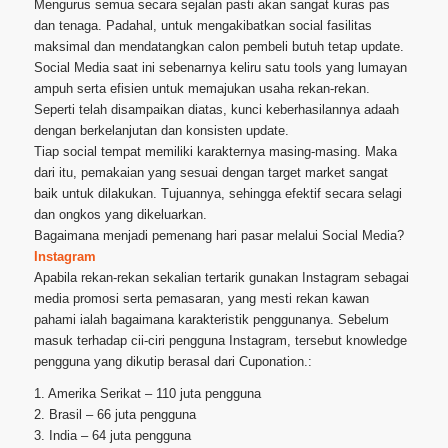
Mengurus semua secara sejalan pasti akan sangat kuras pas
dan tenaga. Padahal, untuk mengakibatkan social fasilitas
maksimal dan mendatangkan calon pembeli butuh tetap update.
Social Media saat ini sebenarnya keliru satu tools yang lumayan
ampuh serta efisien untuk memajukan usaha rekan-rekan.
Seperti telah disampaikan diatas, kunci keberhasilannya adaah
dengan berkelanjutan dan konsisten update.
Tiap social tempat memiliki karakternya masing-masing. Maka
dari itu, pemakaian yang sesuai dengan target market sangat
baik untuk dilakukan. Tujuannya, sehingga efektif secara selagi
dan ongkos yang dikeluarkan.
Bagaimana menjadi pemenang hari pasar melalui Social Media?
Instagram
Apabila rekan-rekan sekalian tertarik gunakan Instagram sebagai
media promosi serta pemasaran, yang mesti rekan kawan
pahami ialah bagaimana karakteristik penggunanya. Sebelum
masuk terhadap cii-ciri pengguna Instagram, tersebut knowledge
pengguna yang dikutip berasal dari Cuponation.:
1. Amerika Serikat – 110 juta pengguna
2. Brasil – 66 juta pengguna
3. India – 64 juta pengguna