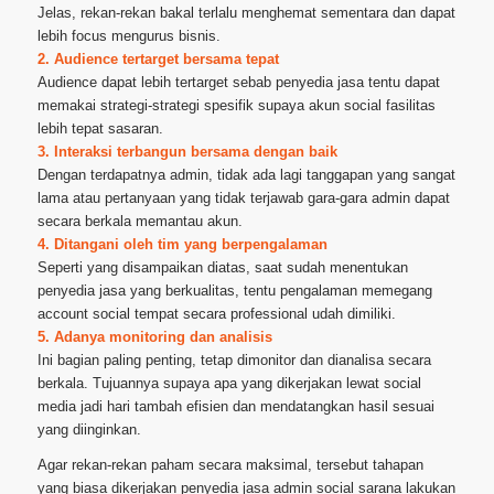
Jelas, rekan-rekan bakal terlalu menghemat sementara dan dapat
lebih focus mengurus bisnis.
2. Audience tertarget bersama tepat
Audience dapat lebih tertarget sebab penyedia jasa tentu dapat
memakai strategi-strategi spesifik supaya akun social fasilitas
lebih tepat sasaran.
3. Interaksi terbangun bersama dengan baik
Dengan terdapatnya admin, tidak ada lagi tanggapan yang sangat
lama atau pertanyaan yang tidak terjawab gara-gara admin dapat
secara berkala memantau akun.
4. Ditangani oleh tim yang berpengalaman
Seperti yang disampaikan diatas, saat sudah menentukan
penyedia jasa yang berkualitas, tentu pengalaman memegang
account social tempat secara professional udah dimiliki.
5. Adanya monitoring dan analisis
Ini bagian paling penting, tetap dimonitor dan dianalisa secara
berkala. Tujuannya supaya apa yang dikerjakan lewat social
media jadi hari tambah efisien dan mendatangkan hasil sesuai
yang diinginkan.
Agar rekan-rekan paham secara maksimal, tersebut tahapan
yang biasa dikerjakan penyedia jasa admin social sarana lakukan