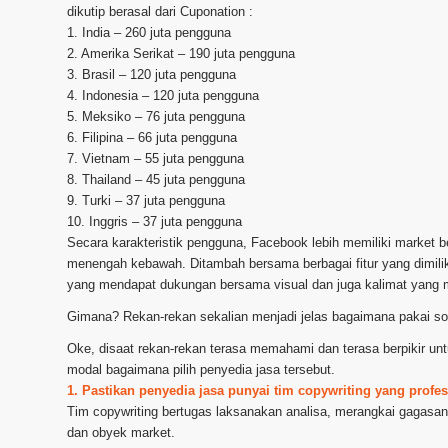
dikutip berasal dari Cuponation :
1. India – 260 juta pengguna
2. Amerika Serikat – 190 juta pengguna
3. Brasil – 120 juta pengguna
4. Indonesia – 120 juta pengguna
5. Meksiko – 76 juta pengguna
6. Filipina – 66 juta pengguna
7. Vietnam – 55 juta pengguna
8. Thailand – 45 juta pengguna
9. Turki – 37 juta pengguna
10. Inggris – 37 juta pengguna
Secara karakteristik pengguna, Facebook lebih memiliki market b
menengah kebawah. Ditambah bersama berbagai fitur yang dimiliki
yang mendapat dukungan bersama visual dan juga kalimat yang 
Gimana? Rekan-rekan sekalian menjadi jelas bagaimana pakai so
Oke, disaat rekan-rekan terasa memahami dan terasa berpikir u
modal bagaimana pilih penyedia jasa tersebut.
1. Pastikan penyedia jasa punyai tim copywriting yang profes
Tim copywriting bertugas laksanakan analisa, merangkai gagasan 
dan obyek market.