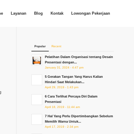
me
Layanan
Blog
Kontak
Lowongan Pekerjaan
Popular
Recent
Pelatihan Dalam Organisasi tentang Desain
Presentasi dengan...
January 31, 2024 - 4:47 pm
5 Gerakan Tangan Yang Harus Kalian
Hindari Saat Melakukan...
April 29, 2019 - 1:43 pm
g
6 Cara Terlihat Percaya Diri Dalam
Presentasi
April 18, 2019 - 11:44 am
7 Hal Yang Perlu Dipertimbangkan Sebelum
Memilih Warna Untuk...
April 17, 2019 - 2:34 pm