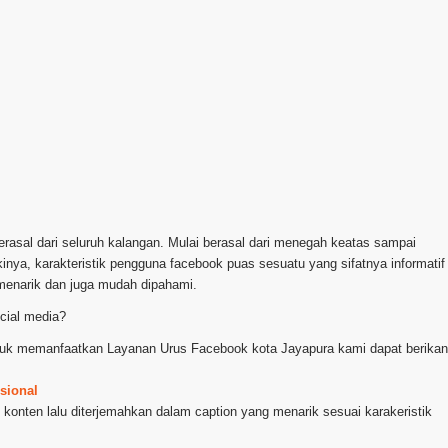
erasal dari seluruh kalangan. Mulai berasal dari menegah keatas sampai
nya, karakteristik pengguna facebook puas sesuatu yang sifatnya informatif
menarik dan juga mudah dipahami.
cial media?
ntuk memanfaatkan Layanan Urus Facebook kota Jayapura kami dapat berikan
sional
konten lalu diterjemahkan dalam caption yang menarik sesuai karakeristik