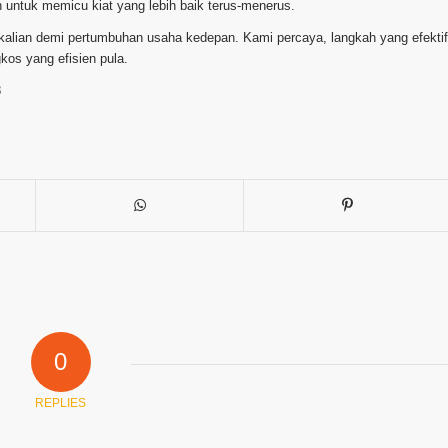
 untuk memicu kiat yang lebih baik terus-menerus.
sekalian demi pertumbuhan usaha kedepan. Kami percaya, langkah yang efektif
os yang efisien pula.
8
0
REPLIES