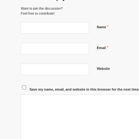
Want to join the discussion?
Feel free to contribute!
*
Name
*
Email
Website
Save my name, email, and website in this browser for the next tim