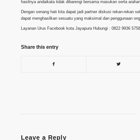
hasilnya andaikata tidak dibarengi bersama masukan serta arahan
Dengan senang hati kita dapat jadi partner diskusi rekan-rekan 
dapat menghasilkan sesuatu yang maksimal dan penggunaan ongk
Layanan Urus Facebook kota Jayapura Hubungi : 0822 9936 575
Share this entry
Leave a Reply