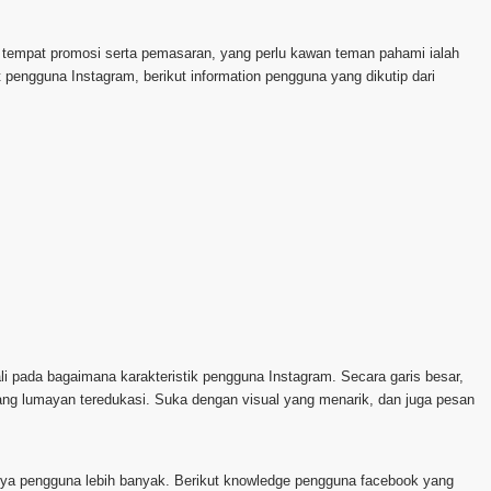
i tempat promosi serta pemasaran, yang perlu kawan teman pahami ialah
pengguna Instagram, berikut information pengguna yang dikutip dari
pada bagaimana karakteristik pengguna Instagram. Secara garis besar,
yang lumayan teredukasi. Suka dengan visual yang menarik, dan juga pesan
punya pengguna lebih banyak. Berikut knowledge pengguna facebook yang