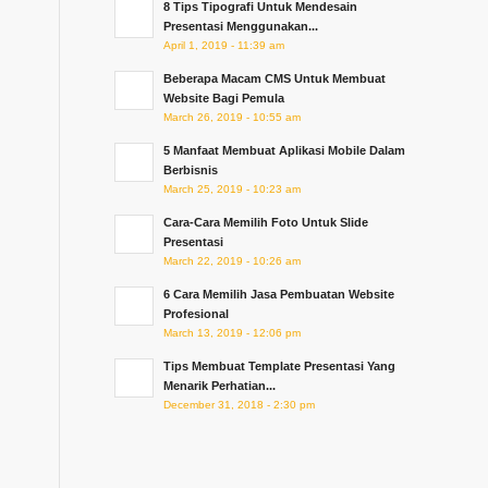
8 Tips Tipografi Untuk Mendesain
Presentasi Menggunakan...
April 1, 2019 - 11:39 am
Beberapa Macam CMS Untuk Membuat
Website Bagi Pemula
March 26, 2019 - 10:55 am
5 Manfaat Membuat Aplikasi Mobile Dalam
Berbisnis
March 25, 2019 - 10:23 am
Cara-Cara Memilih Foto Untuk Slide
Presentasi
March 22, 2019 - 10:26 am
6 Cara Memilih Jasa Pembuatan Website
Profesional
March 13, 2019 - 12:06 pm
Tips Membuat Template Presentasi Yang
Menarik Perhatian...
December 31, 2018 - 2:30 pm