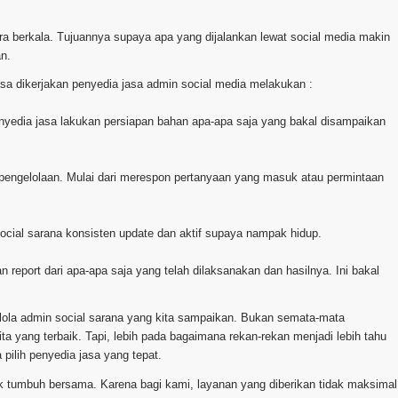
cara berkala. Tujuannya supaya apa yang dijalankan lewat social media makin
an.
asa dikerjakan penyedia jasa admin social media melakukan :
penyedia jasa lakukan persiapan bahan apa-apa saja yang bakal disampaikan
 pengelolaan. Mulai dari merespon pertanyaan yang masuk atau permintaan
social sarana konsisten update dan aktif supaya nampak hidup.
 report dari apa-apa saja yang telah dilaksanakan dan hasilnya. Ini bakal
elola admin social sarana yang kita sampaikan. Bukan semata-mata
a yang terbaik. Tapi, lebih pada bagaimana rekan-rekan menjadi lebih tahu
pilih penyedia jasa yang tepat.
k tumbuh bersama. Karena bagi kami, layanan yang diberikan tidak maksimal