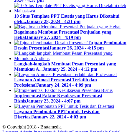
2024 - 4:37 pm
10 Situs Template PPT Estetis yang Harus Diketahui
oleh...
January 28, 2024 - 4:31 pm
Bagaimana Membuat Presentasi Penjualan yang
Hebat
January 27, 2024 - 4:19 pm
Tujuan Pembuatan
Desain Presentasi
January 26, 2024 - 4:15 pm
Langkah-langkah Membuat Pesan Presentasi yang
Memukau A...
January 25, 2024 - 4:12 pm
Layanan Animasi Presentasi Terlatih dan
Profesional
January 24, 2024 - 4:09 pm
Implementasi Faktor Kesuksesan Presentasi
Bisnis
January 23, 2024 - 4:07 pm
Layanan Pembuatan PPT untuk Tesis dan
Disertasi
January 22, 2024 - 4:03 pm
© Copyright 2018 - Bratamedia