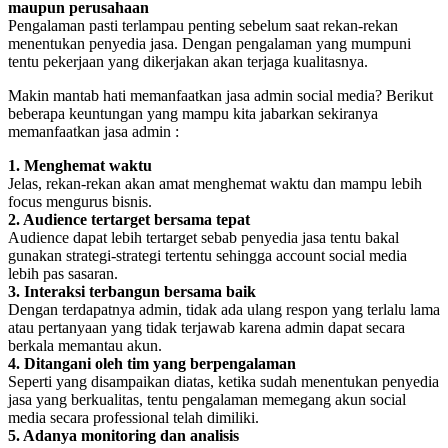
maupun perusahaan
Pengalaman pasti terlampau penting sebelum saat rekan-rekan
menentukan penyedia jasa. Dengan pengalaman yang mumpuni
tentu pekerjaan yang dikerjakan akan terjaga kualitasnya.
Makin mantab hati memanfaatkan jasa admin social media? Berikut
beberapa keuntungan yang mampu kita jabarkan sekiranya
memanfaatkan jasa admin :
1. Menghemat waktu
Jelas, rekan-rekan akan amat menghemat waktu dan mampu lebih
focus mengurus bisnis.
2. Audience tertarget bersama tepat
Audience dapat lebih tertarget sebab penyedia jasa tentu bakal
gunakan strategi-strategi tertentu sehingga account social media
lebih pas sasaran.
3. Interaksi terbangun bersama baik
Dengan terdapatnya admin, tidak ada ulang respon yang terlalu lama
atau pertanyaan yang tidak terjawab karena admin dapat secara
berkala memantau akun.
4. Ditangani oleh tim yang berpengalaman
Seperti yang disampaikan diatas, ketika sudah menentukan penyedia
jasa yang berkualitas, tentu pengalaman memegang akun social
media secara professional telah dimiliki.
5. Adanya monitoring dan analisis