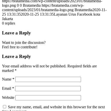
https://bratamedia.com/wp-content/uploads/2023/01/bratamedia-
logo.png
0
0
Bratamedia
https://bratamedia.com/wp-
content/uploads/2023/01/bratamedia-logo.png
Bratamedia
2020-11-
25 13:31:35
2020-11-25 13:31:35
Layanan Urus Facebook kota
Jakarta
0
replies
Leave a Reply
Want to join the discussion?
Feel free to contribute!
Leave a Reply
Your email address will not be published.
Required fields are
marked
*
Name
*
Email
*
Website
Save my name, email, and website in this browser for the next