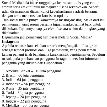
Social Media kala ini sesungguhnya keliru satu tools yang cukup
ampuh serta efektif untuk memajukan usaha rekan-rekan. Seperti
udah disampaikan diatas, kunci keberhasilannya adaah bersama
dengan terus menerus dan konsisten update.
Tiap social media punyai karakternya masing-masing. Maka dari itu,
penggunaan yang sesuai bersama tujuan market sangat baik untuk
dilakukan. Tujuannya, supaya efektif secara waktu dan ongkos yang
dikeluarkan.
Bagaimana jadi pemenang hari pasar melalui Social Media?
Instagram
Apabila rekan-rekan sekalian tertarik mengfungsikan Instagram
sebagai tempat promosi dan juga pemasaran, yang perlu teman
kawan pahami ialah bagaimana karakteristik penggunanya. Sebelum
masuk pada pembawaan pengguna Instagram, tersebut information
pengguna yang dikutip dari Cuponation.:
1. Amerika Serikat – 110 juta pengguna
2. Brasil – 66 juta pengguna
3. India – 64 juta pengguna
4. Indonesia – 56 juta pengguna
5. Rusia – 35 juta pengguna
6. Turki – 34 juta pengguna
7. Jepang – 24 juta pengguna
8. Inggris – 22 juta pengguna
9. Meksiko – 20 juta pengguna