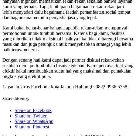
hanyalah inginkan memastikan rekan-rekan sekalian bahwa layanan
kami yang terbaik. Tapi, lebih pada bagaimana rekan-rekan jadi
lebih menyadari dulu bagaimana faedah pemanfaatan social tempat
dan bagaimana memilih penyedia jasa yang tepat.
Kami bakal benar-benar bahagia apabila rekan-rekan mempunyai
permohonan untuk tumbuh bersama. Karena bagi kami, fasilitas
yang diberikan tidak maksimal hasilnya jika tidak dibarengi bersama
masukan dan juga petunjuk untuk menyebabkan strategi yang lebih
baik terus-menerus.
Dengan senang hati kami dapat jadi partner diskusi rekan-rekan
sekalian demi pertumbuhan bisnis kedepan. Kami percaya, kiat yang
efektif bakal membuahkan suatu hal yang maksimal dan pemakaian
ongkos yang efektif pula.
Layanan Urus Facebook kota Jakarta Hubungi : 0822 9936 5758
Share this entry
Share on Facebook
Share on Twitter
Share on WhatsApp
Share on Pinterest