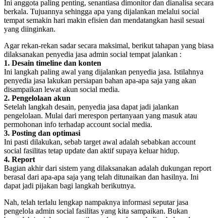
Ini anggota paling penting, senantiasa dimonitor dan dianalisa secara
berkala. Tujuannya sehingga apa yang dijalankan melalui social
tempat semakin hari makin efisien dan mendatangkan hasil sesuai
yang diinginkan.
Agar rekan-rekan sadar secara maksimal, berikut tahapan yang biasa
dilaksanakan penyedia jasa admin social tempat jalankan :
1. Desain timeline dan konten
Ini langkah paling awal yang dijalankan penyedia jasa. Istilahnya
penyedia jasa lakukan persiapan bahan apa-apa saja yang akan
disampaikan lewat akun social media.
2. Pengelolaan akun
Setelah langkah desain, penyedia jasa dapat jadi jalankan
pengelolaan. Mulai dari merespon pertanyaan yang masuk atau
permohonan info terhadap account social media.
3. Posting dan optimasi
Ini pasti dilakukan, sebab target awal adalah sebabkan account
social fasilitas tetap update dan aktif supaya keluar hidup.
4. Report
Bagian akhir dari sistem yang dilaksanakan adalah dukungan report
berasal dari apa-apa saja yang telah ditunaikan dan hasilnya. Ini
dapat jadi pijakan bagi langkah berikutnya.
Nah, telah terlalu lengkap nampaknya informasi seputar jasa
pengelola admin social fasilitas yang kita sampaikan. Bukan