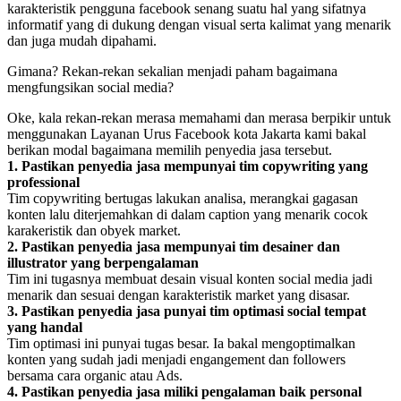
karakteristik pengguna facebook senang suatu hal yang sifatnya
informatif yang di dukung dengan visual serta kalimat yang menarik
dan juga mudah dipahami.
Gimana? Rekan-rekan sekalian menjadi paham bagaimana
mengfungsikan social media?
Oke, kala rekan-rekan merasa memahami dan merasa berpikir untuk
menggunakan Layanan Urus Facebook kota Jakarta kami bakal
berikan modal bagaimana memilih penyedia jasa tersebut.
1. Pastikan penyedia jasa mempunyai tim copywriting yang
professional
Tim copywriting bertugas lakukan analisa, merangkai gagasan
konten lalu diterjemahkan di dalam caption yang menarik cocok
karakeristik dan obyek market.
2. Pastikan penyedia jasa mempunyai tim desainer dan
illustrator yang berpengalaman
Tim ini tugasnya membuat desain visual konten social media jadi
menarik dan sesuai dengan karakteristik market yang disasar.
3. Pastikan penyedia jasa punyai tim optimasi social tempat
yang handal
Tim optimasi ini punyai tugas besar. Ia bakal mengoptimalkan
konten yang sudah jadi menjadi engangement dan followers
bersama cara organic atau Ads.
4. Pastikan penyedia jasa miliki pengalaman baik personal