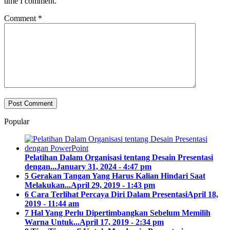
time I comment.
Comment
*
Popular
Pelatihan Dalam Organisasi tentang Desain Presentasi
dengan...
January 31, 2024 - 4:47 pm
5 Gerakan Tangan Yang Harus Kalian Hindari Saat
Melakukan...
April 29, 2019 - 1:43 pm
6 Cara Terlihat Percaya Diri Dalam Presentasi
April 18,
2019 - 11:44 am
7 Hal Yang Perlu Dipertimbangkan Sebelum Memilih
Warna Untuk...
April 17, 2019 - 2:34 pm