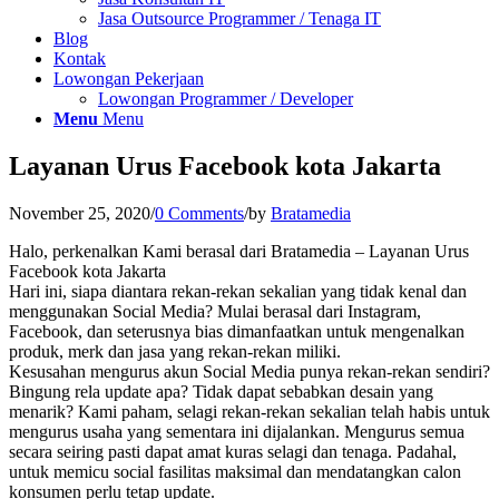
Jasa Outsource Programmer / Tenaga IT
Blog
Kontak
Lowongan Pekerjaan
Lowongan Programmer / Developer
Menu
Menu
Layanan Urus Facebook kota Jakarta
November 25, 2020
/
0 Comments
/
by
Bratamedia
Halo, perkenalkan Kami berasal dari Bratamedia – Layanan Urus
Facebook kota Jakarta
Hari ini, siapa diantara rekan-rekan sekalian yang tidak kenal dan
menggunakan Social Media? Mulai berasal dari Instagram,
Facebook, dan seterusnya bias dimanfaatkan untuk mengenalkan
produk, merk dan jasa yang rekan-rekan miliki.
Kesusahan mengurus akun Social Media punya rekan-rekan sendiri?
Bingung rela update apa? Tidak dapat sebabkan desain yang
menarik? Kami paham, selagi rekan-rekan sekalian telah habis untuk
mengurus usaha yang sementara ini dijalankan. Mengurus semua
secara seiring pasti dapat amat kuras selagi dan tenaga. Padahal,
untuk memicu social fasilitas maksimal dan mendatangkan calon
konsumen perlu tetap update.