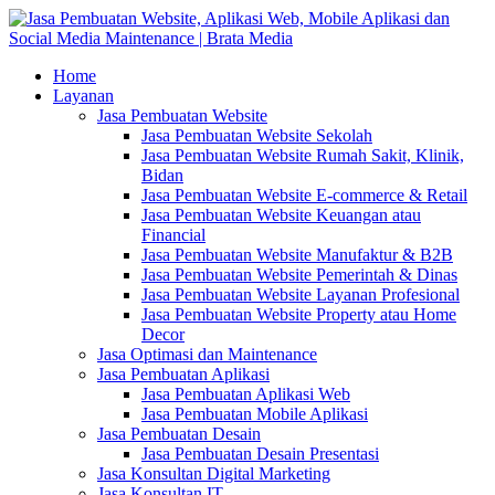
Home
Layanan
Jasa Pembuatan Website
Jasa Pembuatan Website Sekolah
Jasa Pembuatan Website Rumah Sakit, Klinik,
Bidan
Jasa Pembuatan Website E-commerce & Retail
Jasa Pembuatan Website Keuangan atau
Financial
Jasa Pembuatan Website Manufaktur & B2B
Jasa Pembuatan Website Pemerintah & Dinas
Jasa Pembuatan Website Layanan Profesional
Jasa Pembuatan Website Property atau Home
Decor
Jasa Optimasi dan Maintenance
Jasa Pembuatan Aplikasi
Jasa Pembuatan Aplikasi Web
Jasa Pembuatan Mobile Aplikasi
Jasa Pembuatan Desain
Jasa Pembuatan Desain Presentasi
Jasa Konsultan Digital Marketing
Jasa Konsultan IT