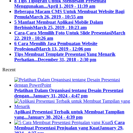
8 Tips Tipografi Untuk Mendesain Presentasi
Menggunakan...
April 1, 2019 - 11:39 am
Beberapa Macam CMS Untuk Membuat Website Bagi
Pemula
March 26, 2019 - 10:55 am
5 Manfaat Membuat Aplikasi Mobile Dalam
Berbisnis
March 25, 2019 - 10:23 am
Cara-Cara Memilih Foto Untuk Slide Presentasi
March
22, 2019 - 10:26 am
6 Cara Memilih Jasa Pembuatan Website
Profesional
March 13, 2019 - 12:06 pm
Tips Membuat Template Presentasi Yang Menarik
Perhatian...
December 31, 2018 - 2:30 pm
Recent
Pelatihan Dalam Organisasi tentang Desain Presentasi
dengan...
January 31, 2024 - 4:47 pm
Aplikasi Presentasi Terbaik untuk Membuat Tampilan
yang...
January 30, 2024 - 4:39 pm
5 Cara
Membuat Presentasi Penjualan yang Kuat
January 29,