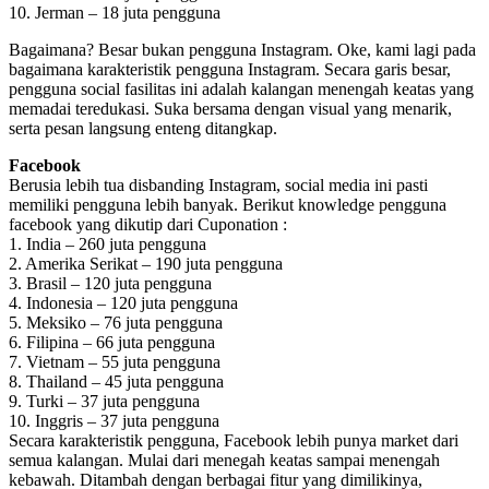
10. Jerman – 18 juta pengguna
Bagaimana? Besar bukan pengguna Instagram. Oke, kami lagi pada
bagaimana karakteristik pengguna Instagram. Secara garis besar,
pengguna social fasilitas ini adalah kalangan menengah keatas yang
memadai teredukasi. Suka bersama dengan visual yang menarik,
serta pesan langsung enteng ditangkap.
Facebook
Berusia lebih tua disbanding Instagram, social media ini pasti
memiliki pengguna lebih banyak. Berikut knowledge pengguna
facebook yang dikutip dari Cuponation :
1. India – 260 juta pengguna
2. Amerika Serikat – 190 juta pengguna
3. Brasil – 120 juta pengguna
4. Indonesia – 120 juta pengguna
5. Meksiko – 76 juta pengguna
6. Filipina – 66 juta pengguna
7. Vietnam – 55 juta pengguna
8. Thailand – 45 juta pengguna
9. Turki – 37 juta pengguna
10. Inggris – 37 juta pengguna
Secara karakteristik pengguna, Facebook lebih punya market dari
semua kalangan. Mulai dari menegah keatas sampai menengah
kebawah. Ditambah dengan berbagai fitur yang dimilikinya,