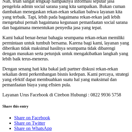
Nah, telah sangat lengkap nampaknya informasi seputar jasa
pengelola admin social sarana yang kita sampaikan. Bukan cuman
dambakan menegaskan rekan-rekan sekalian bahwa layanan kita
yang terbaik. Tapi, lebih pada bagaimana rekan-rekan jadi lebih
mengetahui pernah bagaimana kegunaan pemanfaatan social sarana
dan bagaimana menentukan penyedia jasa yang tepat.
Kami bakal benar-benar bahagia seumpama rekan-rekan memiliki
permintaan untuk tumbuh bersama. Karena bagi kami, layanan yang
diberikan tidak maksimal hasilnya seumpama tidak dibarengi
dengan masukan serta petunjuk untuk mengakibatkan langkah yang
lebih baik terus-menerus.
Dengan senang hati kita bakal jadi partner diskusi rekan-rekan
sekalian demi perkembangan bisnis kedepan. Kami percaya, strategi
yang efektif dapat membuahkan suatu hal yang maksimal dan
pemanfaatan biaya yang efisien pula.
Layanan Urus Facebook di Cirebon Hubungi : 0822 9936 5758
Share this entry
Share on Facebook
Share on Twitter
Share on WhatsApp