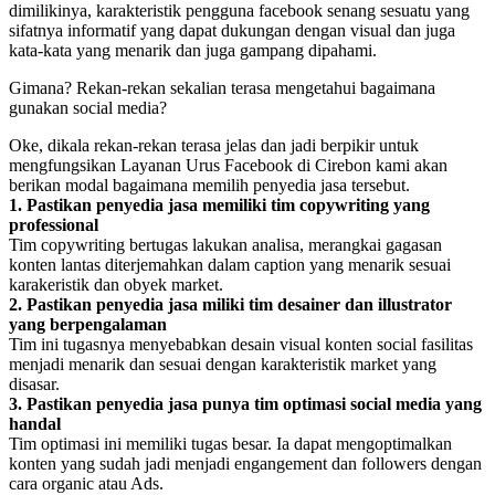
dimilikinya, karakteristik pengguna facebook senang sesuatu yang
sifatnya informatif yang dapat dukungan dengan visual dan juga
kata-kata yang menarik dan juga gampang dipahami.
Gimana? Rekan-rekan sekalian terasa mengetahui bagaimana
gunakan social media?
Oke, dikala rekan-rekan terasa jelas dan jadi berpikir untuk
mengfungsikan Layanan Urus Facebook di Cirebon kami akan
berikan modal bagaimana memilih penyedia jasa tersebut.
1. Pastikan penyedia jasa memiliki tim copywriting yang
professional
Tim copywriting bertugas lakukan analisa, merangkai gagasan
konten lantas diterjemahkan dalam caption yang menarik sesuai
karakeristik dan obyek market.
2. Pastikan penyedia jasa miliki tim desainer dan illustrator
yang berpengalaman
Tim ini tugasnya menyebabkan desain visual konten social fasilitas
menjadi menarik dan sesuai dengan karakteristik market yang
disasar.
3. Pastikan penyedia jasa punya tim optimasi social media yang
handal
Tim optimasi ini memiliki tugas besar. Ia dapat mengoptimalkan
konten yang sudah jadi menjadi engangement dan followers dengan
cara organic atau Ads.