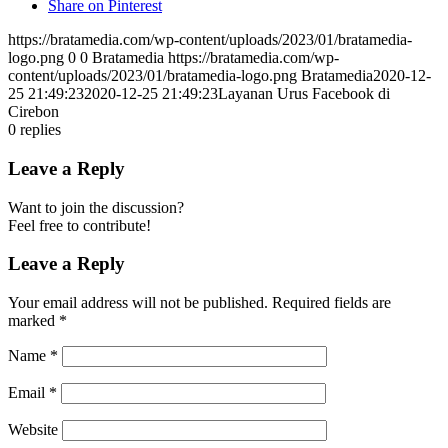
Share on Pinterest
https://bratamedia.com/wp-content/uploads/2023/01/bratamedia-
logo.png
0
0
Bratamedia
https://bratamedia.com/wp-
content/uploads/2023/01/bratamedia-logo.png
Bratamedia
2020-12-
25 21:49:23
2020-12-25 21:49:23
Layanan Urus Facebook di
Cirebon
0
replies
Leave a Reply
Want to join the discussion?
Feel free to contribute!
Leave a Reply
Your email address will not be published.
Required fields are
marked
*
Name
*
Email
*
Website