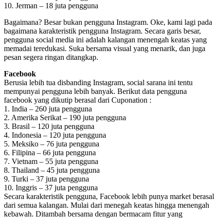
10. Jerman – 18 juta pengguna
Bagaimana? Besar bukan pengguna Instagram. Oke, kami lagi pada
bagaimana karakteristik pengguna Instagram. Secara garis besar,
pengguna social media ini adalah kalangan menengah keatas yang
memadai teredukasi. Suka bersama visual yang menarik, dan juga
pesan segera ringan ditangkap.
Facebook
Berusia lebih tua disbanding Instagram, social sarana ini tentu
mempunyai pengguna lebih banyak. Berikut data pengguna
facebook yang dikutip berasal dari Cuponation :
1. India – 260 juta pengguna
2. Amerika Serikat – 190 juta pengguna
3. Brasil – 120 juta pengguna
4. Indonesia – 120 juta pengguna
5. Meksiko – 76 juta pengguna
6. Filipina – 66 juta pengguna
7. Vietnam – 55 juta pengguna
8. Thailand – 45 juta pengguna
9. Turki – 37 juta pengguna
10. Inggris – 37 juta pengguna
Secara karakteristik pengguna, Facebook lebih punya market berasal
dari semua kalangan. Mulai dari menegah keatas hingga menengah
kebawah. Ditambah bersama dengan bermacam fitur yang