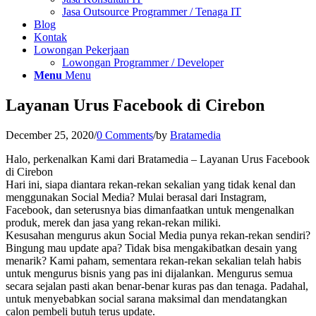
Jasa Outsource Programmer / Tenaga IT
Blog
Kontak
Lowongan Pekerjaan
Lowongan Programmer / Developer
Menu
Menu
Layanan Urus Facebook di Cirebon
December 25, 2020
/
0 Comments
/
by
Bratamedia
Halo, perkenalkan Kami dari Bratamedia – Layanan Urus Facebook
di Cirebon
Hari ini, siapa diantara rekan-rekan sekalian yang tidak kenal dan
menggunakan Social Media? Mulai berasal dari Instagram,
Facebook, dan seterusnya bias dimanfaatkan untuk mengenalkan
produk, merek dan jasa yang rekan-rekan miliki.
Kesusahan mengurus akun Social Media punya rekan-rekan sendiri?
Bingung mau update apa? Tidak bisa mengakibatkan desain yang
menarik? Kami paham, sementara rekan-rekan sekalian telah habis
untuk mengurus bisnis yang pas ini dijalankan. Mengurus semua
secara sejalan pasti akan benar-benar kuras pas dan tenaga. Padahal,
untuk menyebabkan social sarana maksimal dan mendatangkan
calon pembeli butuh terus update.