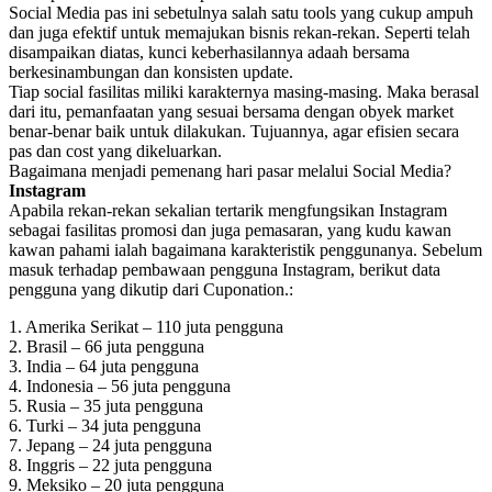
Social Media pas ini sebetulnya salah satu tools yang cukup ampuh
dan juga efektif untuk memajukan bisnis rekan-rekan. Seperti telah
disampaikan diatas, kunci keberhasilannya adaah bersama
berkesinambungan dan konsisten update.
Tiap social fasilitas miliki karakternya masing-masing. Maka berasal
dari itu, pemanfaatan yang sesuai bersama dengan obyek market
benar-benar baik untuk dilakukan. Tujuannya, agar efisien secara
pas dan cost yang dikeluarkan.
Bagaimana menjadi pemenang hari pasar melalui Social Media?
Instagram
Apabila rekan-rekan sekalian tertarik mengfungsikan Instagram
sebagai fasilitas promosi dan juga pemasaran, yang kudu kawan
kawan pahami ialah bagaimana karakteristik penggunanya. Sebelum
masuk terhadap pembawaan pengguna Instagram, berikut data
pengguna yang dikutip dari Cuponation.:
1. Amerika Serikat – 110 juta pengguna
2. Brasil – 66 juta pengguna
3. India – 64 juta pengguna
4. Indonesia – 56 juta pengguna
5. Rusia – 35 juta pengguna
6. Turki – 34 juta pengguna
7. Jepang – 24 juta pengguna
8. Inggris – 22 juta pengguna
9. Meksiko – 20 juta pengguna