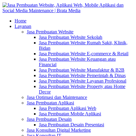
Home
Layanan
Jasa Pembuatan Website
Jasa Pembuatan Website Sekolah
Jasa Pembuatan Website Rumah Sakit, Klinik,
Bidan
Jasa Pembuatan Website E-commerce & Retail
Jasa Pembuatan Website Keuangan atau
Financial
Jasa Pembuatan Website Manufaktur & B2B
Jasa Pembuatan Website Pemerintah & Dinas
Jasa Pembuatan Website Layanan Profesional
Jasa Pembuatan Website Property atau Home
Decor
Jasa Optimasi dan Maintenance
Jasa Pembuatan Aplikasi
Jasa Pembuatan Aplikasi Web
Jasa Pembuatan Mobile Aplikasi
Jasa Pembuatan Desain
Jasa Pembuatan Desain Presentasi
Jasa Konsultan Digital Marketing
Jasa Konsultan IT