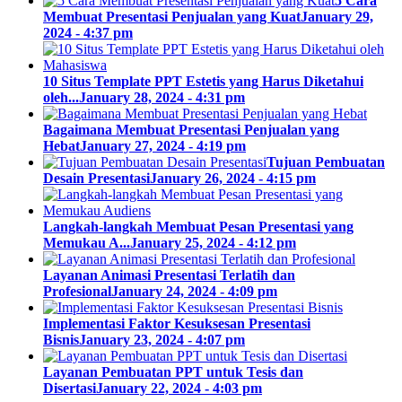
5 Cara
Membuat Presentasi Penjualan yang Kuat
January 29,
2024 - 4:37 pm
10 Situs Template PPT Estetis yang Harus Diketahui
oleh...
January 28, 2024 - 4:31 pm
Bagaimana Membuat Presentasi Penjualan yang
Hebat
January 27, 2024 - 4:19 pm
Tujuan Pembuatan
Desain Presentasi
January 26, 2024 - 4:15 pm
Langkah-langkah Membuat Pesan Presentasi yang
Memukau A...
January 25, 2024 - 4:12 pm
Layanan Animasi Presentasi Terlatih dan
Profesional
January 24, 2024 - 4:09 pm
Implementasi Faktor Kesuksesan Presentasi
Bisnis
January 23, 2024 - 4:07 pm
Layanan Pembuatan PPT untuk Tesis dan
Disertasi
January 22, 2024 - 4:03 pm