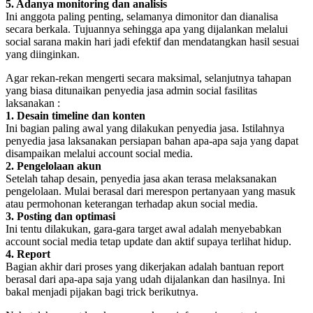
5. Adanya monitoring dan analisis
Ini anggota paling penting, selamanya dimonitor dan dianalisa
secara berkala. Tujuannya sehingga apa yang dijalankan melalui
social sarana makin hari jadi efektif dan mendatangkan hasil sesuai
yang diinginkan.
Agar rekan-rekan mengerti secara maksimal, selanjutnya tahapan
yang biasa ditunaikan penyedia jasa admin social fasilitas
laksanakan :
1. Desain timeline dan konten
Ini bagian paling awal yang dilakukan penyedia jasa. Istilahnya
penyedia jasa laksanakan persiapan bahan apa-apa saja yang dapat
disampaikan melalui account social media.
2. Pengelolaan akun
Setelah tahap desain, penyedia jasa akan terasa melaksanakan
pengelolaan. Mulai berasal dari merespon pertanyaan yang masuk
atau permohonan keterangan terhadap akun social media.
3. Posting dan optimasi
Ini tentu dilakukan, gara-gara target awal adalah menyebabkan
account social media tetap update dan aktif supaya terlihat hidup.
4. Report
Bagian akhir dari proses yang dikerjakan adalah bantuan report
berasal dari apa-apa saja yang udah dijalankan dan hasilnya. Ini
bakal menjadi pijakan bagi trick berikutnya.