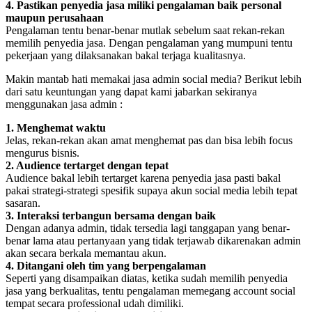
4. Pastikan penyedia jasa miliki pengalaman baik personal
maupun perusahaan
Pengalaman tentu benar-benar mutlak sebelum saat rekan-rekan
memilih penyedia jasa. Dengan pengalaman yang mumpuni tentu
pekerjaan yang dilaksanakan bakal terjaga kualitasnya.
Makin mantab hati memakai jasa admin social media? Berikut lebih
dari satu keuntungan yang dapat kami jabarkan sekiranya
menggunakan jasa admin :
1. Menghemat waktu
Jelas, rekan-rekan akan amat menghemat pas dan bisa lebih focus
mengurus bisnis.
2. Audience tertarget dengan tepat
Audience bakal lebih tertarget karena penyedia jasa pasti bakal
pakai strategi-strategi spesifik supaya akun social media lebih tepat
sasaran.
3. Interaksi terbangun bersama dengan baik
Dengan adanya admin, tidak tersedia lagi tanggapan yang benar-
benar lama atau pertanyaan yang tidak terjawab dikarenakan admin
akan secara berkala memantau akun.
4. Ditangani oleh tim yang berpengalaman
Seperti yang disampaikan diatas, ketika sudah memilih penyedia
jasa yang berkualitas, tentu pengalaman memegang account social
tempat secara professional udah dimiliki.