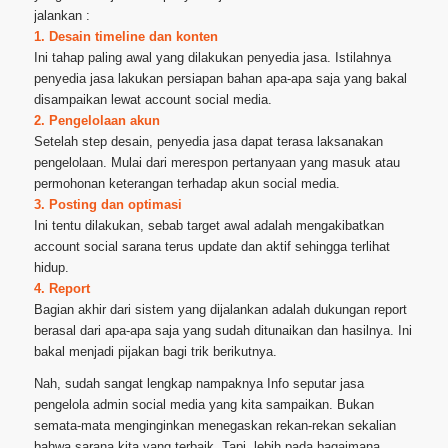
jalankan :
1. Desain timeline dan konten
Ini tahap paling awal yang dilakukan penyedia jasa. Istilahnya
penyedia jasa lakukan persiapan bahan apa-apa saja yang bakal
disampaikan lewat account social media.
2. Pengelolaan akun
Setelah step desain, penyedia jasa dapat terasa laksanakan
pengelolaan. Mulai dari merespon pertanyaan yang masuk atau
permohonan keterangan terhadap akun social media.
3. Posting dan optimasi
Ini tentu dilakukan, sebab target awal adalah mengakibatkan
account social sarana terus update dan aktif sehingga terlihat
hidup.
4. Report
Bagian akhir dari sistem yang dijalankan adalah dukungan report
berasal dari apa-apa saja yang sudah ditunaikan dan hasilnya. Ini
bakal menjadi pijakan bagi trik berikutnya.
Nah, sudah sangat lengkap nampaknya Info seputar jasa
pengelola admin social media yang kita sampaikan. Bukan
semata-mata menginginkan menegaskan rekan-rekan sekalian
bahwa sarana kita yang terbaik. Tapi, lebih pada bagaimana