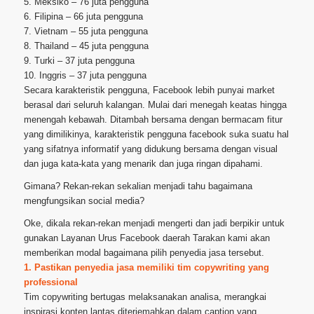
5. Meksiko – 76 juta pengguna
6. Filipina – 66 juta pengguna
7. Vietnam – 55 juta pengguna
8. Thailand – 45 juta pengguna
9. Turki – 37 juta pengguna
10. Inggris – 37 juta pengguna
Secara karakteristik pengguna, Facebook lebih punyai market
berasal dari seluruh kalangan. Mulai dari menegah keatas hingga
menengah kebawah. Ditambah bersama dengan bermacam fitur
yang dimilikinya, karakteristik pengguna facebook suka suatu hal
yang sifatnya informatif yang didukung bersama dengan visual
dan juga kata-kata yang menarik dan juga ringan dipahami.
Gimana? Rekan-rekan sekalian menjadi tahu bagaimana
mengfungsikan social media?
Oke, dikala rekan-rekan menjadi mengerti dan jadi berpikir untuk
gunakan Layanan Urus Facebook daerah Tarakan kami akan
memberikan modal bagaimana pilih penyedia jasa tersebut.
1. Pastikan penyedia jasa memiliki tim copywriting yang
professional
Tim copywriting bertugas melaksanakan analisa, merangkai
inspirasi konten lantas diterjemahkan dalam caption yang