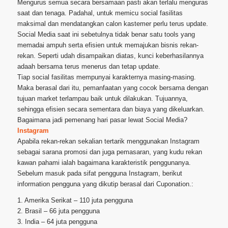
Mengurus semua secara bersamaan pasti akan terlalu menguras
saat dan tenaga. Padahal, untuk memicu social fasilitas
maksimal dan mendatangkan calon kastemer perlu terus update.
Social Media saat ini sebetulnya tidak benar satu tools yang
memadai ampuh serta efisien untuk memajukan bisnis rekan-
rekan. Seperti udah disampaikan diatas, kunci keberhasilannya
adaah bersama terus menerus dan tetap update.
Tiap social fasilitas mempunyai karakternya masing-masing.
Maka berasal dari itu, pemanfaatan yang cocok bersama dengan
tujuan market terlampau baik untuk dilakukan. Tujuannya,
sehingga efisien secara sementara dan biaya yang dikeluarkan.
Bagaimana jadi pemenang hari pasar lewat Social Media?
Instagram
Apabila rekan-rekan sekalian tertarik menggunakan Instagram
sebagai sarana promosi dan juga pemasaran, yang kudu rekan
kawan pahami ialah bagaimana karakteristik penggunanya.
Sebelum masuk pada sifat pengguna Instagram, berikut
information pengguna yang dikutip berasal dari Cuponation.:
1. Amerika Serikat – 110 juta pengguna
2. Brasil – 66 juta pengguna
3. India – 64 juta pengguna