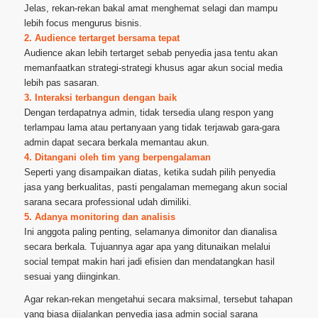
Jelas, rekan-rekan bakal amat menghemat selagi dan mampu
lebih focus mengurus bisnis.
2. Audience tertarget bersama tepat
Audience akan lebih tertarget sebab penyedia jasa tentu akan
memanfaatkan strategi-strategi khusus agar akun social media
lebih pas sasaran.
3. Interaksi terbangun dengan baik
Dengan terdapatnya admin, tidak tersedia ulang respon yang
terlampau lama atau pertanyaan yang tidak terjawab gara-gara
admin dapat secara berkala memantau akun.
4. Ditangani oleh tim yang berpengalaman
Seperti yang disampaikan diatas, ketika sudah pilih penyedia
jasa yang berkualitas, pasti pengalaman memegang akun social
sarana secara professional udah dimiliki.
5. Adanya monitoring dan analisis
Ini anggota paling penting, selamanya dimonitor dan dianalisa
secara berkala. Tujuannya agar apa yang ditunaikan melalui
social tempat makin hari jadi efisien dan mendatangkan hasil
sesuai yang diinginkan.
Agar rekan-rekan mengetahui secara maksimal, tersebut tahapan
yang biasa dijalankan penyedia jasa admin social sarana