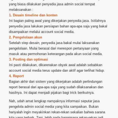
yang biasa dilakukan penyedia jasa admin social tempat
melaksanakan :
1. Desain timeline dan konten
Ini bagian paling awal yang dikerjakan penyedia jasa. Istilahnya
penyedia jasa lakukan persiapan bahan apa-apa saja yang bakal
disampaikan melalui account social media.
2. Pengelolaan akun
Setelah step desain, penyedia jasa bakal mulai laksanakan
pengelolaan. Mulai berasal dari merespon pertanyaan yang
masuk atau permohonan keterangan pada akun social media.
3. Posting dan optimasi
Ini pasti dilakukan, dikarenakan obyek awal adalah sebabkan
account social media terus update dan aktif agar terlihat hidup.
4. Report
Bagian akhir dari sistem yang dikerjakan adalah perlindungan
report berasal dari apa-apa saja yang sudah dilaksanakan dan
hasilnya. Ini dapat menjadi pijakan bagi trick berikutnya.
Nah, udah amat lengkap nampaknya informasi seputar jasa
pengelola admin social media yang kita sampaikan. Bukan
hanyalah ingin meyakinkan rekan-rekan sekalian bahwa sarana
kita yang terbaik. Tapi, lebih pada bagaimana rekan-rekan jadi