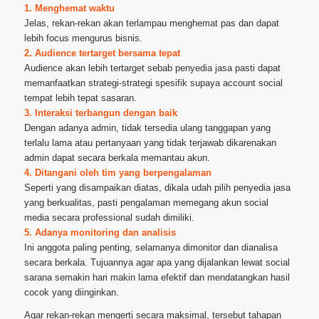
1. Menghemat waktu
Jelas, rekan-rekan akan terlampau menghemat pas dan dapat
lebih focus mengurus bisnis.
2. Audience tertarget bersama tepat
Audience akan lebih tertarget sebab penyedia jasa pasti dapat
memanfaatkan strategi-strategi spesifik supaya account social
tempat lebih tepat sasaran.
3. Interaksi terbangun dengan baik
Dengan adanya admin, tidak tersedia ulang tanggapan yang
terlalu lama atau pertanyaan yang tidak terjawab dikarenakan
admin dapat secara berkala memantau akun.
4. Ditangani oleh tim yang berpengalaman
Seperti yang disampaikan diatas, dikala udah pilih penyedia jasa
yang berkualitas, pasti pengalaman memegang akun social
media secara professional sudah dimiliki.
5. Adanya monitoring dan analisis
Ini anggota paling penting, selamanya dimonitor dan dianalisa
secara berkala. Tujuannya agar apa yang dijalankan lewat social
sarana semakin hari makin lama efektif dan mendatangkan hasil
cocok yang diinginkan.
Agar rekan-rekan mengerti secara maksimal, tersebut tahapan