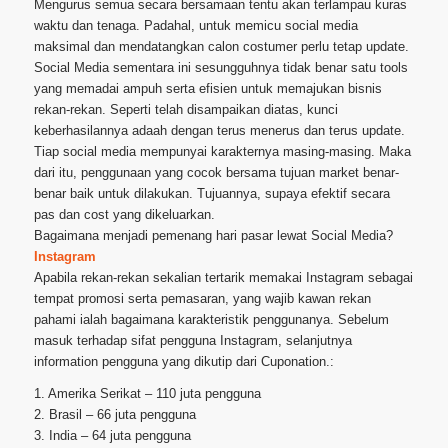
Mengurus semua secara bersamaan tentu akan terlampau kuras
waktu dan tenaga. Padahal, untuk memicu social media
maksimal dan mendatangkan calon costumer perlu tetap update.
Social Media sementara ini sesungguhnya tidak benar satu tools
yang memadai ampuh serta efisien untuk memajukan bisnis
rekan-rekan. Seperti telah disampaikan diatas, kunci
keberhasilannya adaah dengan terus menerus dan terus update.
Tiap social media mempunyai karakternya masing-masing. Maka
dari itu, penggunaan yang cocok bersama tujuan market benar-
benar baik untuk dilakukan. Tujuannya, supaya efektif secara
pas dan cost yang dikeluarkan.
Bagaimana menjadi pemenang hari pasar lewat Social Media?
Instagram
Apabila rekan-rekan sekalian tertarik memakai Instagram sebagai
tempat promosi serta pemasaran, yang wajib kawan rekan
pahami ialah bagaimana karakteristik penggunanya. Sebelum
masuk terhadap sifat pengguna Instagram, selanjutnya
information pengguna yang dikutip dari Cuponation.:
1. Amerika Serikat – 110 juta pengguna
2. Brasil – 66 juta pengguna
3. India – 64 juta pengguna