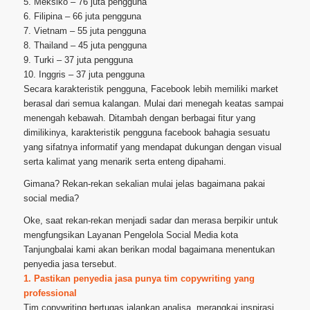
5. Meksiko – 76 juta pengguna
6. Filipina – 66 juta pengguna
7. Vietnam – 55 juta pengguna
8. Thailand – 45 juta pengguna
9. Turki – 37 juta pengguna
10. Inggris – 37 juta pengguna
Secara karakteristik pengguna, Facebook lebih memiliki market
berasal dari semua kalangan. Mulai dari menegah keatas sampai
menengah kebawah. Ditambah dengan berbagai fitur yang
dimilikinya, karakteristik pengguna facebook bahagia sesuatu
yang sifatnya informatif yang mendapat dukungan dengan visual
serta kalimat yang menarik serta enteng dipahami.
Gimana? Rekan-rekan sekalian mulai jelas bagaimana pakai
social media?
Oke, saat rekan-rekan menjadi sadar dan merasa berpikir untuk
mengfungsikan Layanan Pengelola Social Media kota
Tanjungbalai kami akan berikan modal bagaimana menentukan
penyedia jasa tersebut.
1. Pastikan penyedia jasa punya tim copywriting yang
professional
Tim copywriting bertugas jalankan analisa, merangkai inspirasi