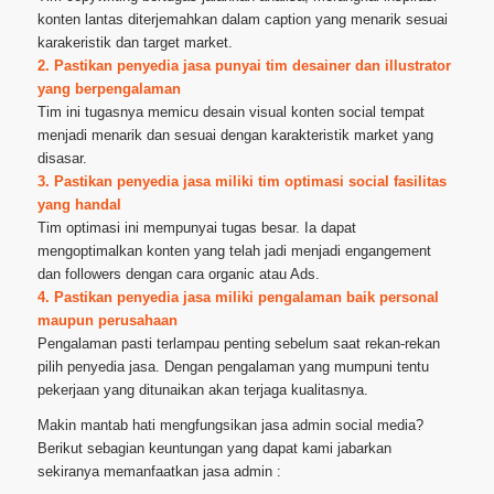
konten lantas diterjemahkan dalam caption yang menarik sesuai
karakeristik dan target market.
2. Pastikan penyedia jasa punyai tim desainer dan illustrator
yang berpengalaman
Tim ini tugasnya memicu desain visual konten social tempat
menjadi menarik dan sesuai dengan karakteristik market yang
disasar.
3. Pastikan penyedia jasa miliki tim optimasi social fasilitas
yang handal
Tim optimasi ini mempunyai tugas besar. Ia dapat
mengoptimalkan konten yang telah jadi menjadi engangement
dan followers dengan cara organic atau Ads.
4. Pastikan penyedia jasa miliki pengalaman baik personal
maupun perusahaan
Pengalaman pasti terlampau penting sebelum saat rekan-rekan
pilih penyedia jasa. Dengan pengalaman yang mumpuni tentu
pekerjaan yang ditunaikan akan terjaga kualitasnya.
Makin mantab hati mengfungsikan jasa admin social media?
Berikut sebagian keuntungan yang dapat kami jabarkan
sekiranya memanfaatkan jasa admin :