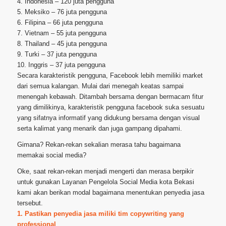
4. Indonesia – 120 juta pengguna
5. Meksiko – 76 juta pengguna
6. Filipina – 66 juta pengguna
7. Vietnam – 55 juta pengguna
8. Thailand – 45 juta pengguna
9. Turki – 37 juta pengguna
10. Inggris – 37 juta pengguna
Secara karakteristik pengguna, Facebook lebih memiliki market
dari semua kalangan. Mulai dari menegah keatas sampai
menengah kebawah. Ditambah bersama dengan bermacam fitur
yang dimilikinya, karakteristik pengguna facebook suka sesuatu
yang sifatnya informatif yang didukung bersama dengan visual
serta kalimat yang menarik dan juga gampang dipahami.
Gimana? Rekan-rekan sekalian merasa tahu bagaimana
memakai social media?
Oke, saat rekan-rekan menjadi mengerti dan merasa berpikir
untuk gunakan Layanan Pengelola Social Media kota Bekasi
kami akan berikan modal bagaimana menentukan penyedia jasa
tersebut.
1. Pastikan penyedia jasa miliki tim copywriting yang
professional