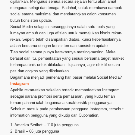
dijalankan. Mengurus semua secara sejalan tentu akan amat
menguras selagi dan tenaga. Padahal, untuk membawa dampak
social sarana maksimal dan mendatangkan calon konsumen
butuh konsisten update.
Social Media selagi ini sesungguhnya salah satu tools yang
lumayan ampuh dan juga efisien untuk memajukan bisnis rekan-
rekan. Seperti telah disampaikan diatas, kunci keberhasilannya
adaah bersama dengan konsisten dan konsisten update.
Tiap social sarana punya karakternya masing-masing. Maka
berasal dari itu, pemanfaatan yang sesuai bersama target market
terlampau baik untuk dilakukan. Tujuannya, agar efektif secara
pas dan ongkos yang dikeluarkan.
Bagaimana menjadi pemenang hari pasar melalui Social Media?
Instagram
Apabila rekan-rekan sekalian tertarik memanfaatkan Instagram
sebagai sarana promosi serta pemasaran, yang kudu teman
teman pahami ialah bagaimana karakteristik penggunanya.
Sebelum masuk pada pembawaan pengguna Instagram, tersebut
information pengguna yang dikutip dari Cuponation.:
1. Amerika Serikat – 110 juta pengguna
2. Brasil – 66 juta pengguna