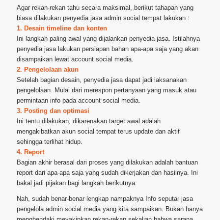
Agar rekan-rekan tahu secara maksimal, berikut tahapan yang
biasa dilakukan penyedia jasa admin social tempat lakukan :
1. Desain timeline dan konten
Ini langkah paling awal yang dijalankan penyedia jasa. Istilahnya
penyedia jasa lakukan persiapan bahan apa-apa saja yang akan
disampaikan lewat account social media.
2. Pengelolaan akun
Setelah bagian desain, penyedia jasa dapat jadi laksanakan
pengelolaan. Mulai dari merespon pertanyaan yang masuk atau
permintaan info pada account social media.
3. Posting dan optimasi
Ini tentu dilakukan, dikarenakan target awal adalah
mengakibatkan akun social tempat terus update dan aktif
sehingga terlihat hidup.
4. Report
Bagian akhir berasal dari proses yang dilakukan adalah bantuan
report dari apa-apa saja yang sudah dikerjakan dan hasilnya. Ini
bakal jadi pijakan bagi langkah berikutnya.
Nah, sudah benar-benar lengkap nampaknya Info seputar jasa
pengelola admin social media yang kita sampaikan. Bukan hanya
menghendaki meyakinkan rekan-rekan sekalian bahwa sarana