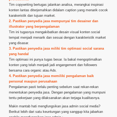
Tim copywriting bertugas jalankan analisa, merangkai inspirasi
konten lantas diterjemahkan didalam caption yang menarik cocok
karakeristik dan tujuan market.
2. Pastikan penyedia jasa mempunyai tim desainer dan
illustrator yang berpengalaman
Tim ini tugasnya mengakibatkan desain visual konten social
tempat menjadi menarik dan sesuai dengan karakteristik market
yang disasar.
3. Pastikan penyedia jasa miliki tim optimasi social sarana
yang handal
Tim optimasi ini punya tugas besar. Ia bakal mengoptimalkan
konten yang telah menjadi jadi engangement dan followers
bersama cara organic atau Ads.
4. Pastikan penyedia jasa memiliki pengalaman baik
personal maupun perusahaan
Pengalaman pasti terlalu penting sebelum saat rekan-rekan
menentukan penyedia jasa. Dengan pengalaman yang mumpuni
tentu pekerjaan yang dilaksanakan akan terjaga kualitasnya.
Makin mantab hati mengfungsikan jasa admin social media?
Berikut lebih dari satu keuntungan yang sanggup kita jabarkan