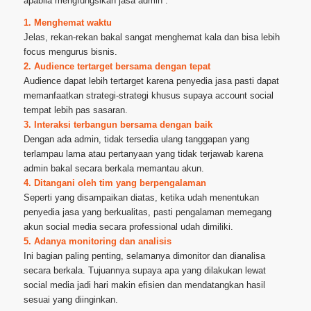
apabila mengfungsikan jasa admin :
1. Menghemat waktu
Jelas, rekan-rekan bakal sangat menghemat kala dan bisa lebih
focus mengurus bisnis.
2. Audience tertarget bersama dengan tepat
Audience dapat lebih tertarget karena penyedia jasa pasti dapat
memanfaatkan strategi-strategi khusus supaya account social
tempat lebih pas sasaran.
3. Interaksi terbangun bersama dengan baik
Dengan ada admin, tidak tersedia ulang tanggapan yang
terlampau lama atau pertanyaan yang tidak terjawab karena
admin bakal secara berkala memantau akun.
4. Ditangani oleh tim yang berpengalaman
Seperti yang disampaikan diatas, ketika udah menentukan
penyedia jasa yang berkualitas, pasti pengalaman memegang
akun social media secara professional udah dimiliki.
5. Adanya monitoring dan analisis
Ini bagian paling penting, selamanya dimonitor dan dianalisa
secara berkala. Tujuannya supaya apa yang dilakukan lewat
social media jadi hari makin efisien dan mendatangkan hasil
sesuai yang diinginkan.