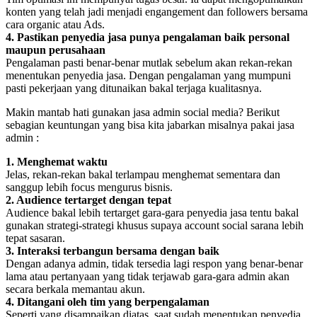
konten yang telah jadi menjadi engangement dan followers bersama
cara organic atau Ads.
4. Pastikan penyedia jasa punya pengalaman baik personal
maupun perusahaan
Pengalaman pasti benar-benar mutlak sebelum akan rekan-rekan
menentukan penyedia jasa. Dengan pengalaman yang mumpuni
pasti pekerjaan yang ditunaikan bakal terjaga kualitasnya.
Makin mantab hati gunakan jasa admin social media? Berikut
sebagian keuntungan yang bisa kita jabarkan misalnya pakai jasa
admin :
1. Menghemat waktu
Jelas, rekan-rekan bakal terlampau menghemat sementara dan
sanggup lebih focus mengurus bisnis.
2. Audience tertarget dengan tepat
Audience bakal lebih tertarget gara-gara penyedia jasa tentu bakal
gunakan strategi-strategi khusus supaya account social sarana lebih
tepat sasaran.
3. Interaksi terbangun bersama dengan baik
Dengan adanya admin, tidak tersedia lagi respon yang benar-benar
lama atau pertanyaan yang tidak terjawab gara-gara admin akan
secara berkala memantau akun.
4. Ditangani oleh tim yang berpengalaman
Seperti yang disampaikan diatas, saat sudah menentukan penyedia