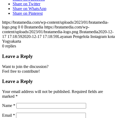
Share on Twitter
Share on WhatsApp
Share on Pinterest
https://bratamedia.com/wp-content/uploads/2023/01/bratamedia-
logo.png
0
0
Bratamedia
https://bratamedia.com/wp-
content/uploads/2023/01/bratamedia-logo.png
Bratamedia
2020-12-
17 17:18:59
2020-12-17 17:18:59
Layanan Pengelola Instagram kota
Yogyakarta
0
replies
Leave a Reply
Want to join the discussion?
Feel free to contribute!
Leave a Reply
Your email address will not be published.
Required fields are
marked
*
Name
*
Email
*