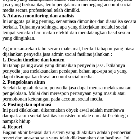
jasa yang berkualitas, tentu pengalaman memegang account social
media secara professional telah dimiliki.
5. Adanya monitoring dan analisis
Ini anggota paling penting, senantiasa dimonitor dan dianalisa secara
berkala. Tujuannya sehingga apa yang dikerjakan melalui social
tempat semakin hari makin efektif dan mendatangkan hasil sesuai
yang diinginkan.
Agar rekan-rekan tahu secara maksimal, berikut tahapan yang biasa
dijalankan penyedia jasa admin social fasilitas jalankan :
1. Desain timeline dan konten
Ini tahap paling awal yang ditunaikan penyedia jasa. Istilahnya
penyedia jasa melaksanakan persiapan bahan apa-apa saja yang
dapat disampaikan lewat account social media.
2. Pengelolaan akun
Setelah langkah desain, penyedia jasa dapat merasa melaksanakan
pengelolaan. Mulai dari merespon pertanyaan yang masuk atau
permohonan keterangan pada account social media.
3. Posting dan optimasi
Ini pasti dilakukan, dikarenakan obyek awal adalah membawa
dampak akun social fasilitas konsisten update dan aktif sehingga
nampak hidup.
4. Report
Bagian akhir berasal dari sistem yang dilakukan adalah pemberian
report dari apa-apa saja yang telah dilaksanakan dan hasilnya. Ini