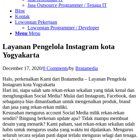
Jasa Outsource Programmer / Tenaga IT
Blog
Kontak
Lowongan Pekerjaan
Lowongan Programmer / Developer
Menu
Menu
Layanan Pengelola Instagram kota
Yogyakarta
December 17, 2020
/
0 Comments
/
by
Bratamedia
Halo, perkenalkan Kami dari Bratamedia – Layanan Pengelola
Instagram kota Yogyakarta
Hari ini, siapa salah satu rekan-rekan sekalian yang tidak kenal dan
mengfungsikan Social Media? Mulai dari Instagram, Facebook, dan
sebagainya bias dimanfaatkan untuk mengenalkan produk, brand
dan jasa yang rekan-rekan miliki.
Kesusahan mengurus account Social Media milik rekan-rekan
sendiri? Bingung berkenan update apa? Tidak mampu membuat
desain yang menarik? Kami paham, saat rekan-rekan sekalian udah
habis untuk mengurus usaha yang waktu ini dijalankan. Mengurus
seluruh secara sejalan pasti dapat terlalu menguras selagi dan tenaga.