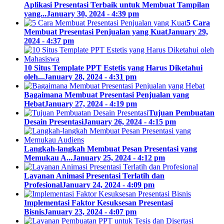
Aplikasi Presentasi Terbaik untuk Membuat Tampilan
yang...
January 30, 2024 - 4:39 pm
5 Cara
Membuat Presentasi Penjualan yang Kuat
January 29,
2024 - 4:37 pm
10 Situs Template PPT Estetis yang Harus Diketahui
oleh...
January 28, 2024 - 4:31 pm
Bagaimana Membuat Presentasi Penjualan yang
Hebat
January 27, 2024 - 4:19 pm
Tujuan Pembuatan
Desain Presentasi
January 26, 2024 - 4:15 pm
Langkah-langkah Membuat Pesan Presentasi yang
Memukau A...
January 25, 2024 - 4:12 pm
Layanan Animasi Presentasi Terlatih dan
Profesional
January 24, 2024 - 4:09 pm
Implementasi Faktor Kesuksesan Presentasi
Bisnis
January 23, 2024 - 4:07 pm