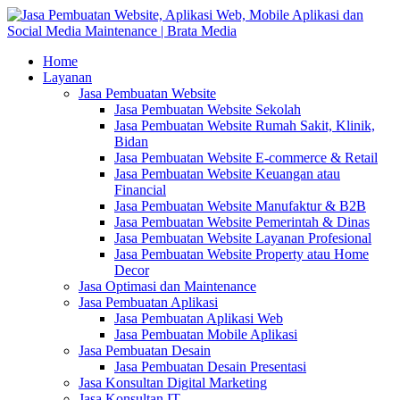
Home
Layanan
Jasa Pembuatan Website
Jasa Pembuatan Website Sekolah
Jasa Pembuatan Website Rumah Sakit, Klinik,
Bidan
Jasa Pembuatan Website E-commerce & Retail
Jasa Pembuatan Website Keuangan atau
Financial
Jasa Pembuatan Website Manufaktur & B2B
Jasa Pembuatan Website Pemerintah & Dinas
Jasa Pembuatan Website Layanan Profesional
Jasa Pembuatan Website Property atau Home
Decor
Jasa Optimasi dan Maintenance
Jasa Pembuatan Aplikasi
Jasa Pembuatan Aplikasi Web
Jasa Pembuatan Mobile Aplikasi
Jasa Pembuatan Desain
Jasa Pembuatan Desain Presentasi
Jasa Konsultan Digital Marketing
Jasa Konsultan IT