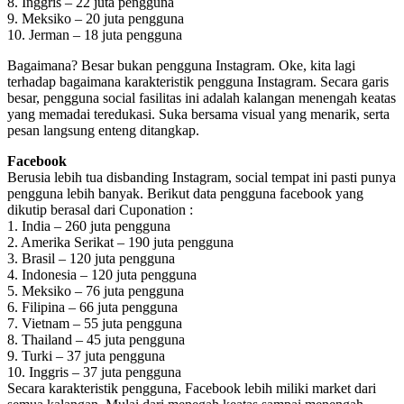
8. Inggris – 22 juta pengguna
9. Meksiko – 20 juta pengguna
10. Jerman – 18 juta pengguna
Bagaimana? Besar bukan pengguna Instagram. Oke, kita lagi
terhadap bagaimana karakteristik pengguna Instagram. Secara garis
besar, pengguna social fasilitas ini adalah kalangan menengah keatas
yang memadai teredukasi. Suka bersama visual yang menarik, serta
pesan langsung enteng ditangkap.
Facebook
Berusia lebih tua disbanding Instagram, social tempat ini pasti punya
pengguna lebih banyak. Berikut data pengguna facebook yang
dikutip berasal dari Cuponation :
1. India – 260 juta pengguna
2. Amerika Serikat – 190 juta pengguna
3. Brasil – 120 juta pengguna
4. Indonesia – 120 juta pengguna
5. Meksiko – 76 juta pengguna
6. Filipina – 66 juta pengguna
7. Vietnam – 55 juta pengguna
8. Thailand – 45 juta pengguna
9. Turki – 37 juta pengguna
10. Inggris – 37 juta pengguna
Secara karakteristik pengguna, Facebook lebih miliki market dari