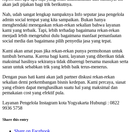
akan jadi pijakan bagi trik berikutnya.
Nah, udah sangat lengkap nampaknya Info seputar jasa pengelola
admin social tempat yang kita sampaikan. Bukan hanya
menghendaki menegaskan rekan-rekan sekalian bahwa layanan
kami yang terbaik. Tapi, lebih terhadap bagaimana rekan-rekan
menjadi lebih mengetahui dulu bagaimana manfaat pemanfaatan
social media dan bagaimana pilih penyedia jasa yang tepat.
Kami akan amat puas jika rekan-rekan punya permohonan untuk
tumbuh bersama. Karena bagi kami, layanan yang diberikan tidak
maksimal hasilnya sekiranya tidak dibarengi bersama masukan serta
saran untuk sebabkan trik yang lebih baik terus-menerus.
Dengan puas hati kami akan jadi partner diskusi rekan-rekan
sekalian demi perkembangan bisnis kedepan. Kami percaya, siasat
yang efisien dapat menghasilkan suatu hal yang maksimal dan
pemakaian cost yang efektif pula.
Layanan Pengelola Instagram kota Yogyakarta Hubungi : 0822
9936 5758
Share this entry
Share on Facebook