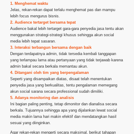
1. Menghemat waktu
Jelas, rekan-rekan dapat terlalu menghemat pas dan mampu
lebih focus mengurus bisnis.
2. Audience tertarget bersama tepat
Audience bakal lebih tertarget gara-gara penyedia jasa tentu akan
menggunakan strategi-strategi khusus sehingga akun social
media lebih tepat sasaran.
3. Interaksi terbangun bersama dengan baik
Dengan terdapatnya admin, tidak tersedia kembali tanggapan
yang terlampau lama atau pertanyaan yang tidak terjawab karena
admin bakal secara berkala memantau akun.
4. Ditangani oleh tim yang berpengalaman
Seperti yang disampaikan diatas, disaat telah menentukan
penyedia jasa yang berkualitas, tentu pengalaman memegang
akun social sarana secara professional sudah dimiliki.
5. Adanya monitoring dan analisis
Ini bagian paling penting, tetap dimonitor dan dianalisa secara
berkala. Tujuannya sehingga apa yang dijalankan lewat social
media makin lama hari makin efektif dan mendatangkan hasil
sesuai yang diinginkan.
Agar rekan-rekan mengerti secara maksimal, berikut tahapan