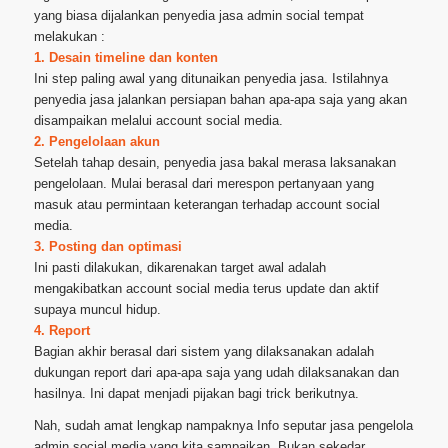
yang biasa dijalankan penyedia jasa admin social tempat
melakukan :
1. Desain timeline dan konten
Ini step paling awal yang ditunaikan penyedia jasa. Istilahnya
penyedia jasa jalankan persiapan bahan apa-apa saja yang akan
disampaikan melalui account social media.
2. Pengelolaan akun
Setelah tahap desain, penyedia jasa bakal merasa laksanakan
pengelolaan. Mulai berasal dari merespon pertanyaan yang
masuk atau permintaan keterangan terhadap account social
media.
3. Posting dan optimasi
Ini pasti dilakukan, dikarenakan target awal adalah
mengakibatkan account social media terus update dan aktif
supaya muncul hidup.
4. Report
Bagian akhir berasal dari sistem yang dilaksanakan adalah
dukungan report dari apa-apa saja yang udah dilaksanakan dan
hasilnya. Ini dapat menjadi pijakan bagi trick berikutnya.
Nah, sudah amat lengkap nampaknya Info seputar jasa pengelola
admin social media yang kita sampaikan. Bukan sekedar