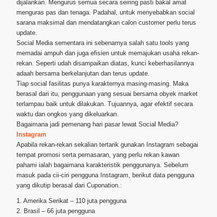
dijalankan. Mengurus semua secara seiring pasti bakal amat
menguras pas dan tenaga. Padahal, untuk menyebabkan social
sarana maksimal dan mendatangkan calon customer perlu terus
update.
Social Media sementara ini sebenarnya salah satu tools yang
memadai ampuh dan juga efisien untuk memajukan usaha rekan-
rekan. Seperti udah disampaikan diatas, kunci keberhasilannya
adaah bersama berkelanjutan dan terus update.
Tiap social fasilitas punya karakternya masing-masing. Maka
berasal dari itu, penggunaan yang sesuai bersama obyek market
terlampau baik untuk dilakukan. Tujuannya, agar efektif secara
waktu dan ongkos yang dikeluarkan.
Bagaimana jadi pemenang hari pasar lewat Social Media?
Instagram
Apabila rekan-rekan sekalian tertarik gunakan Instagram sebagai
tempat promosi serta pemasaran, yang perlu rekan kawan
pahami ialah bagaimana karakteristik penggunanya. Sebelum
masuk pada cii-ciri pengguna Instagram, berikut data pengguna
yang dikutip berasal dari Cuponation.:
1. Amerika Serikat – 110 juta pengguna
2. Brasil – 66 juta pengguna