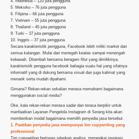
4. Indonesia – 120 juta pengguna
5. Meksiko – 76 juta pengguna
6. Filipina – 66 juta pengguna
7. Vietnam – 55 juta pengguna
8. Thailand – 45 juta pengguna
9. Turki – 37 juta pengguna
10. Inggris – 37 juta pengguna
Secara karakteristik pengguna, Facebook lebih miliki market dari
semua kalangan. Mulai dari menegah keatas sampai menengah
kebawah. Ditambah bersama beragam fitur yang dimilikinya,
karakteristik pengguna facebook bahagia suatu hal yang sifatnya
informatif yang di dukung bersama visual dan juga kalimat yang
menarik serta mudah dipahami.
Gimana? Rekan-rekan sekalian merasa memahami bagaimana
menggunakan social media?
Oke, kala rekan-rekan merasa sadar dan terasa berpikir untuk
manfaatkan Layanan Pengelola Instagram di Serang kita akan
memberikan modal bagaimana memilih penyedia jasa tersebut.
1. Pastikan penyedia jasa mempunyai tim copywriting yang
professional
Tim copywriting bertugas jalankan analisa, merangkai inspirasi