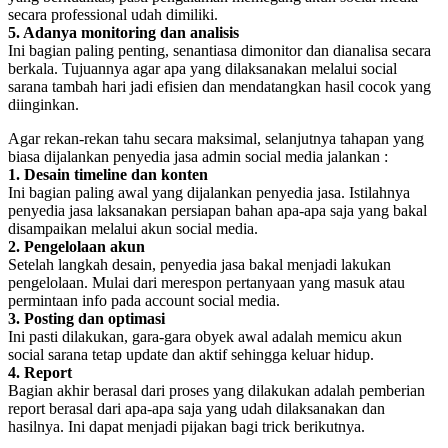
secara professional udah dimiliki.
5. Adanya monitoring dan analisis
Ini bagian paling penting, senantiasa dimonitor dan dianalisa secara
berkala. Tujuannya agar apa yang dilaksanakan melalui social
sarana tambah hari jadi efisien dan mendatangkan hasil cocok yang
diinginkan.
Agar rekan-rekan tahu secara maksimal, selanjutnya tahapan yang
biasa dijalankan penyedia jasa admin social media jalankan :
1. Desain timeline dan konten
Ini bagian paling awal yang dijalankan penyedia jasa. Istilahnya
penyedia jasa laksanakan persiapan bahan apa-apa saja yang bakal
disampaikan melalui akun social media.
2. Pengelolaan akun
Setelah langkah desain, penyedia jasa bakal menjadi lakukan
pengelolaan. Mulai dari merespon pertanyaan yang masuk atau
permintaan info pada account social media.
3. Posting dan optimasi
Ini pasti dilakukan, gara-gara obyek awal adalah memicu akun
social sarana tetap update dan aktif sehingga keluar hidup.
4. Report
Bagian akhir berasal dari proses yang dilakukan adalah pemberian
report berasal dari apa-apa saja yang udah dilaksanakan dan
hasilnya. Ini dapat menjadi pijakan bagi trick berikutnya.