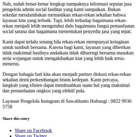
Nah, sudah benar-benar lengkap nampaknya informasi seputar jasa
pengelola admin social fasilitas yang kami sampaikan. Bukan
sekedar mendambakan memastikan rekan-rekan sekalian bahwa
layanan kita yang terbaik. Tapi, lebih terhadap bagaimana rekan-
rekan menjadi lebih mengetahui dulu bagaimana fungsi pemanfaatan
social sarana dan bagaimana menentukan penyedia jasa yang tepat.
Kami dapat terlalu senang bila rekan-rekan mempunyai keinginan
untuk tumbuh bersama. Karena bagi kami, layanan yang diberikan
tidak maksimal hasilnya andaikata tidak dibarengi bersama masukan
serta wejangan untuk mengakibatkan kiat yang lebih baik terus-
menerus.
Dengan bahagia hati kita akan menjadi partner diskusi rekan-rekan
sekalian demi perkembangan bisnis kedepan. Kami percaya,
langkah yang efisien dapat membuahkan suatu hal yang maksimal
dan pemanfaatan ongkos yang efektif pula.
Layanan Pengelola Instagram di Sawahlunto Hubungi : 0822 9936
5758
Share this entry
Share on Facebook
Share on Twitter