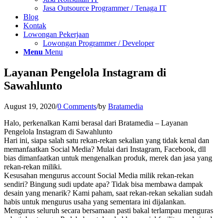
Jasa Outsource Programmer / Tenaga IT
Blog
Kontak
Lowongan Pekerjaan
Lowongan Programmer / Developer
Menu
Menu
Layanan Pengelola Instagram di
Sawahlunto
August 19, 2020
/
0 Comments
/
by
Bratamedia
Halo, perkenalkan Kami berasal dari Bratamedia – Layanan
Pengelola Instagram di Sawahlunto
Hari ini, siapa salah satu rekan-rekan sekalian yang tidak kenal dan
memanfaatkan Social Media? Mulai dari Instagram, Facebook, dll
bias dimanfaatkan untuk mengenalkan produk, merek dan jasa yang
rekan-rekan miliki.
Kesusahan mengurus account Social Media milik rekan-rekan
sendiri? Bingung sudi update apa? Tidak bisa membawa dampak
desain yang menarik? Kami paham, saat rekan-rekan sekalian sudah
habis untuk mengurus usaha yang sementara ini dijalankan.
Mengurus seluruh secara bersamaan pasti bakal terlampau menguras