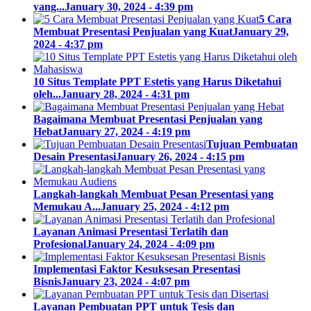
yang...
January 30, 2024 - 4:39 pm
5 Cara
Membuat Presentasi Penjualan yang Kuat
January 29,
2024 - 4:37 pm
10 Situs Template PPT Estetis yang Harus Diketahui
oleh...
January 28, 2024 - 4:31 pm
Bagaimana Membuat Presentasi Penjualan yang
Hebat
January 27, 2024 - 4:19 pm
Tujuan Pembuatan
Desain Presentasi
January 26, 2024 - 4:15 pm
Langkah-langkah Membuat Pesan Presentasi yang
Memukau A...
January 25, 2024 - 4:12 pm
Layanan Animasi Presentasi Terlatih dan
Profesional
January 24, 2024 - 4:09 pm
Implementasi Faktor Kesuksesan Presentasi
Bisnis
January 23, 2024 - 4:07 pm
Layanan Pembuatan PPT untuk Tesis dan