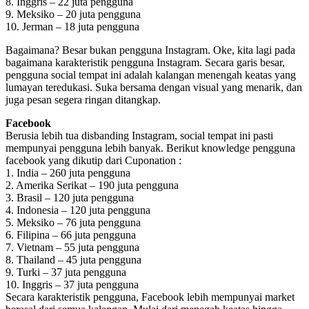
8. Inggris – 22 juta pengguna
9. Meksiko – 20 juta pengguna
10. Jerman – 18 juta pengguna
Bagaimana? Besar bukan pengguna Instagram. Oke, kita lagi pada
bagaimana karakteristik pengguna Instagram. Secara garis besar,
pengguna social tempat ini adalah kalangan menengah keatas yang
lumayan teredukasi. Suka bersama dengan visual yang menarik, dan
juga pesan segera ringan ditangkap.
Facebook
Berusia lebih tua disbanding Instagram, social tempat ini pasti
mempunyai pengguna lebih banyak. Berikut knowledge pengguna
facebook yang dikutip dari Cuponation :
1. India – 260 juta pengguna
2. Amerika Serikat – 190 juta pengguna
3. Brasil – 120 juta pengguna
4. Indonesia – 120 juta pengguna
5. Meksiko – 76 juta pengguna
6. Filipina – 66 juta pengguna
7. Vietnam – 55 juta pengguna
8. Thailand – 45 juta pengguna
9. Turki – 37 juta pengguna
10. Inggris – 37 juta pengguna
Secara karakteristik pengguna, Facebook lebih mempunyai market