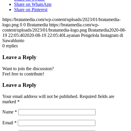
Share on WhatsApp
Share on Pinterest
https://bratamedia.com/wp-content/uploads/2023/01/bratamedia-
logo.png
0
0
Bratamedia
https://bratamedia.com/wp-
content/uploads/2023/01/bratamedia-logo.png
Bratamedia
2020-08-
19 22:05:40
2020-08-19 22:05:40
Layanan Pengelola Instagram di
Sawahlunto
0
replies
Leave a Reply
Want to join the discussion?
Feel free to contribute!
Leave a Reply
Your email address will not be published.
Required fields are
marked
*
Name
*
Email
*