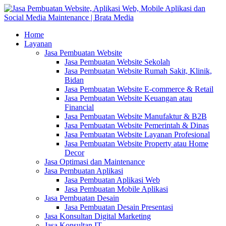
Home
Layanan
Jasa Pembuatan Website
Jasa Pembuatan Website Sekolah
Jasa Pembuatan Website Rumah Sakit, Klinik,
Bidan
Jasa Pembuatan Website E-commerce & Retail
Jasa Pembuatan Website Keuangan atau
Financial
Jasa Pembuatan Website Manufaktur & B2B
Jasa Pembuatan Website Pemerintah & Dinas
Jasa Pembuatan Website Layanan Profesional
Jasa Pembuatan Website Property atau Home
Decor
Jasa Optimasi dan Maintenance
Jasa Pembuatan Aplikasi
Jasa Pembuatan Aplikasi Web
Jasa Pembuatan Mobile Aplikasi
Jasa Pembuatan Desain
Jasa Pembuatan Desain Presentasi
Jasa Konsultan Digital Marketing
Jasa Konsultan IT