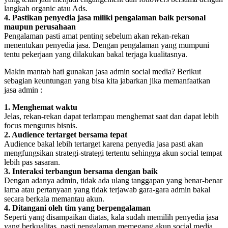
langkah organic atau Ads.
4. Pastikan penyedia jasa miliki pengalaman baik personal
maupun perusahaan
Pengalaman pasti amat penting sebelum akan rekan-rekan
menentukan penyedia jasa. Dengan pengalaman yang mumpuni
tentu pekerjaan yang dilakukan bakal terjaga kualitasnya.
Makin mantab hati gunakan jasa admin social media? Berikut
sebagian keuntungan yang bisa kita jabarkan jika memanfaatkan
jasa admin :
1. Menghemat waktu
Jelas, rekan-rekan dapat terlampau menghemat saat dan dapat lebih
focus mengurus bisnis.
2. Audience tertarget bersama tepat
Audience bakal lebih tertarget karena penyedia jasa pasti akan
mengfungsikan strategi-strategi tertentu sehingga akun social tempat
lebih pas sasaran.
3. Interaksi terbangun bersama dengan baik
Dengan adanya admin, tidak ada ulang tanggapan yang benar-benar
lama atau pertanyaan yang tidak terjawab gara-gara admin bakal
secara berkala memantau akun.
4. Ditangani oleh tim yang berpengalaman
Seperti yang disampaikan diatas, kala sudah memilih penyedia jasa
yang berkualitas, pasti pengalaman memegang akun social media